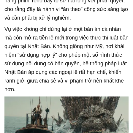
hãng phim Toho bày tỏ sự hài lòng với phán quyết,
cho rằng đây là hành vi “ăn theo” công sức sáng tạo
và cần phải bị xử lý nghiêm.
Vụ việc không chỉ dừng lại ở một bản án cá nhân
mà còn mở ra tiền lệ mới trong việc thực thi luật bản
quyền tại Nhật Bản. Không giống như Mỹ, nơi khái
niệm “sử dụng hợp lý” cho phép một số hình thức
sử dụng nội dung có bản quyền, hệ thống pháp luật
Nhật Bản áp dụng các ngoại lệ rất hạn chế, khiến
ranh giới giữa chia sẻ và vi phạm trở nên khắt khe
hơn.