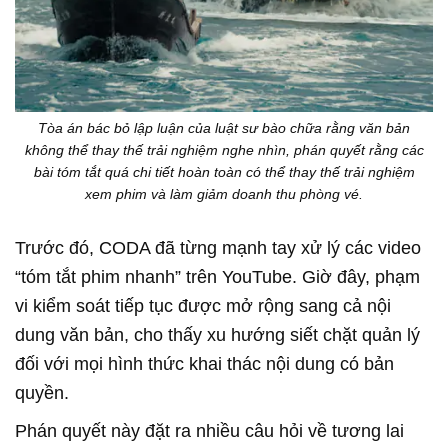
Tòa án bác bỏ lập luận của luật sư bào chữa rằng văn bản
không thể thay thế trải nghiệm nghe nhìn, phán quyết rằng các
bài tóm tắt quá chi tiết hoàn toàn có thể thay thế trải nghiệm
xem phim và làm giảm doanh thu phòng vé.
Trước đó, CODA đã từng mạnh tay xử lý các video
“tóm tắt phim nhanh” trên YouTube. Giờ đây, phạm
vi kiểm soát tiếp tục được mở rộng sang cả nội
dung văn bản, cho thấy xu hướng siết chặt quản lý
đối với mọi hình thức khai thác nội dung có bản
quyền.
Phán quyết này đặt ra nhiều câu hỏi về tương lai