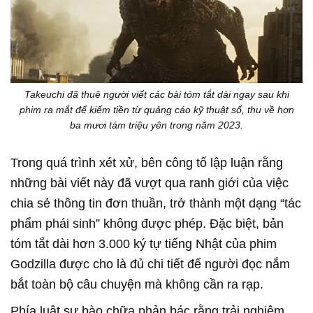
Takeuchi đã thuê người viết các bài tóm tắt dài ngay sau khi
phim ra mắt để kiếm tiền từ quảng cáo kỹ thuật số, thu về hơn
ba mươi tám triệu yên trong năm 2023.
Trong quá trình xét xử, bên công tố lập luận rằng
những bài viết này đã vượt qua ranh giới của việc
chia sẻ thông tin đơn thuần, trở thành một dạng “tác
phẩm phái sinh” không được phép. Đặc biệt, bản
tóm tắt dài hơn 3.000 ký tự tiếng Nhật của phim
Godzilla được cho là đủ chi tiết để người đọc nắm
bắt toàn bộ câu chuyện mà không cần ra rạp.
Phía luật sư bào chữa phản bác rằng trải nghiệm