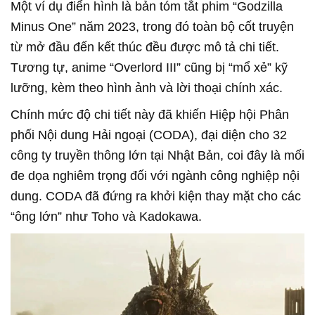
Một ví dụ điển hình là bản tóm tắt phim “Godzilla
Minus One” năm 2023, trong đó toàn bộ cốt truyện
từ mở đầu đến kết thúc đều được mô tả chi tiết.
Tương tự, anime “Overlord III” cũng bị “mổ xẻ” kỹ
lưỡng, kèm theo hình ảnh và lời thoại chính xác.
Chính mức độ chi tiết này đã khiến Hiệp hội Phân
phối Nội dung Hải ngoại (CODA), đại diện cho 32
công ty truyền thông lớn tại Nhật Bản, coi đây là mối
đe dọa nghiêm trọng đối với ngành công nghiệp nội
dung. CODA đã đứng ra khởi kiện thay mặt cho các
“ông lớn” như Toho và Kadokawa.