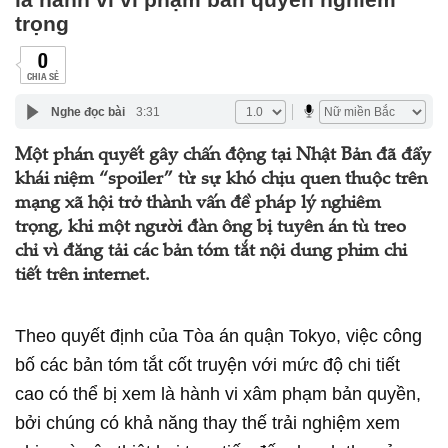
trọng
0
CHIA SẺ
Nghe đọc bài
3:31
Một phán quyết gây chấn động tại Nhật Bản đã đẩy
khái niệm “spoiler” từ sự khó chịu quen thuộc trên
mạng xã hội trở thành vấn đề pháp lý nghiêm
trọng, khi một người đàn ông bị tuyên án tù treo
chỉ vì đăng tải các bản tóm tắt nội dung phim chi
tiết trên internet.
Theo quyết định của Tòa án quận Tokyo, việc công
bố các bản tóm tắt cốt truyện với mức độ chi tiết
cao có thể bị xem là hành vi xâm phạm bản quyền,
bởi chúng có khả năng thay thế trải nghiệm xem