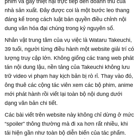
phim và gây thiệt hại trực tiếp đến doanh thu của
nhà sản xuất. Đây được coi là một bước leo thang
đáng kể trong cách luật bản quyền điều chỉnh nội
dung văn hóa đại chúng trong kỷ nguyên số.
Nhân vật trung tâm của vụ việc là Wataru Takeuchi,
39 tuổi, người từng điều hành một website giải trí có
lượng truy cập lớn. Không giống các trang web phát
tán nội dung lậu, nền tảng của Takeuchi không lưu
trữ video vi phạm hay kịch bản bị rò rỉ. Thay vào đó,
ông thuê các cộng tác viên xem các bộ phim, anime
mới phát hành rồi viết lại toàn bộ nội dung dưới
dạng văn bản chi tiết.
Các bài viết trên website này không chỉ dừng ở mức
“spoiler” thông thường mà đi xa hơn rất nhiều, khi
tái hiện gần như toàn bộ diễn biến của tác phẩm.