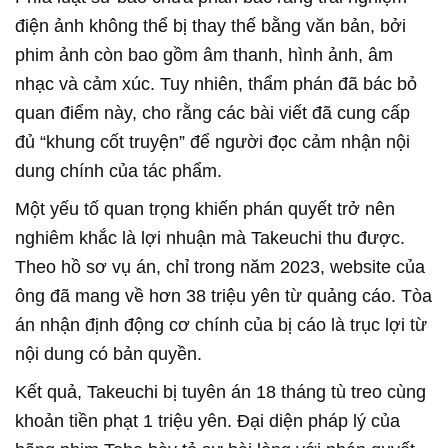
điện ảnh không thể bị thay thế bằng văn bản, bởi
phim ảnh còn bao gồm âm thanh, hình ảnh, âm
nhạc và cảm xúc. Tuy nhiên, thẩm phán đã bác bỏ
quan điểm này, cho rằng các bài viết đã cung cấp
đủ “khung cốt truyện” để người đọc cảm nhận nội
dung chính của tác phẩm.
Một yếu tố quan trọng khiến phán quyết trở nên
nghiêm khắc là lợi nhuận mà Takeuchi thu được.
Theo hồ sơ vụ án, chỉ trong năm 2023, website của
ông đã mang về hơn 38 triệu yên từ quảng cáo. Tòa
án nhận định động cơ chính của bị cáo là trục lợi từ
nội dung có bản quyền.
Kết quả, Takeuchi bị tuyên án 18 tháng tù treo cùng
khoản tiền phạt 1 triệu yên. Đại diện pháp lý của