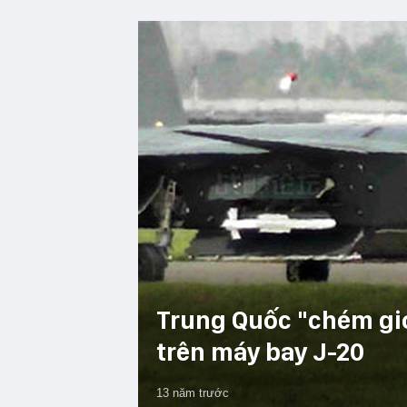
Trung Quốc "chém gió
trên máy bay J-20
13 năm trước