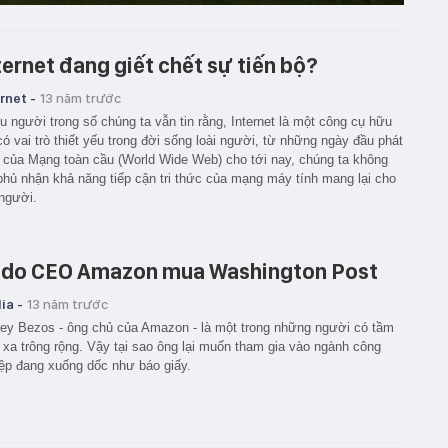
ternet đang giết chết sự tiến bộ?
rnet -
13 năm trước
u người trong số chúng ta vẫn tin rằng, Internet là một công cụ hữu
có vai trò thiết yếu trong đời sống loài người, từ những ngày đầu phát
n của Mạng toàn cầu (World Wide Web) cho tới nay, chúng ta không
phủ nhận khả năng tiếp cận tri thức của mạng máy tính mang lại cho
 người.
 do CEO Amazon mua Washington Post
ia -
13 năm trước
rey Bezos - ông chủ của Amazon - là một trong những người có tầm
 xa trông rộng. Vậy tại sao ông lại muốn tham gia vào ngành công
ệp đang xuống dốc như báo giấy.