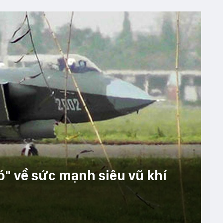
" về sức mạnh siêu vũ khí