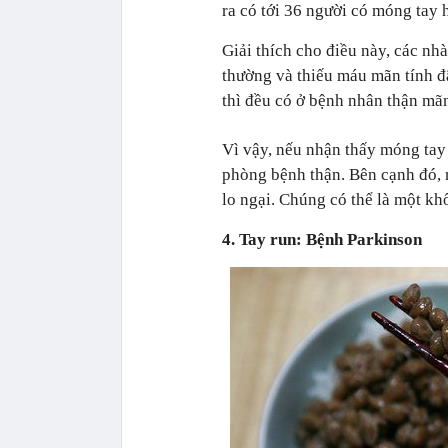
ra có tới 36 người có móng tay 
Giải thích cho điều này, các n
thường và thiếu máu mãn tính đã
thì đều có ở bệnh nhân thận mãn
Vì vậy, nếu nhận thấy móng tay 
phòng bệnh thận. Bên cạnh đó, 
lo ngại. Chúng có thể là một khố
4. Tay run: Bệnh Parkinson