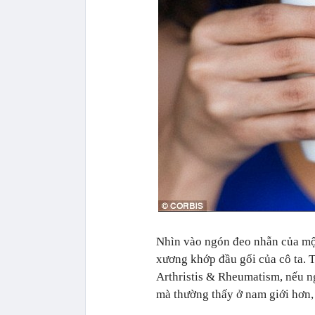
Nhìn vào ngón đeo nhẫn của mộ
xương khớp đầu gối của cô ta. T
Arthristis & Rheumatism, nếu n
mà thường thấy ở nam giới hơn,