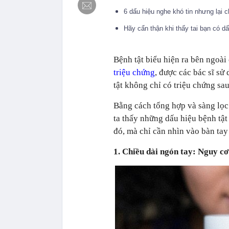
6 dấu hiệu nghe khó tin nhưng lại
Hãy cẩn thận khi thấy tai bạn có d
Bệnh tật biểu hiện ra bên ngoài 
triệu chứng
, được các bác sĩ sử
tật không chỉ có triệu chứng sau
Bằng cách tổng hợp và sàng lọc
ta thấy những dấu hiệu bệnh tật
đó, mà chỉ cần nhìn vào bàn tay
1. Chiều dài ngón tay: Nguy c