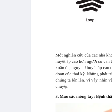
Một nghiên cứu của các nhà kho
huyết áp cao hơn người có vân 
xoắn ốc, nguy cơ huyết áp cao c
đoạn của thai kỳ. Những phát t
chúng ta lớn lên. Vì vậy, nhìn 
chuyện.
3. Màu sắc móng tay: Bệnh th