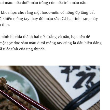
hai màu: nửa dưới màu trắng còn nửa trên màu nâu.
hà khoa học cho rằng một hooc-môn có nồng độ tăng bất
 khiến móng tay thay đổi màu sắc. Cả hai tình trạng này
 tính.
mình bị chia thành hai nửa trắng và nâu, bạn nên đề
một sọc dọc sẫm màu dưới móng tay cũng là dấu hiệu đáng
i u ác tính của ung thư da.