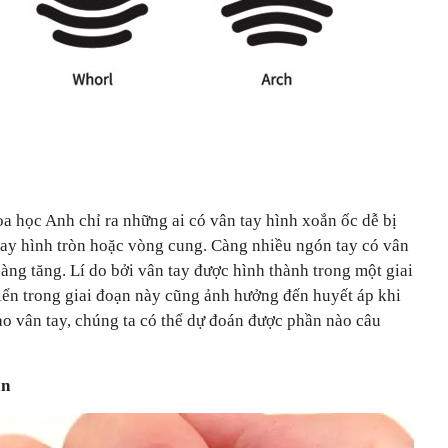
a học Anh chỉ ra những ai có vân tay hình xoắn ốc dễ bị
tay hình tròn hoặc vòng cung. Càng nhiều ngón tay có vân
àng tăng. Lí do bởi vân tay được hình thành trong một giai
riển trong giai đoạn này cũng ảnh hưởng đến huyết áp khi
vào vân tay, chúng ta có thể dự đoán được phần nào câu
ận