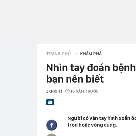
TRANG CHỦ
KHÁM PHÁ
›
Nhìn tay đoán bệnh
bạn nên biết
ZKNIGHT
10 NĂM TRƯỚC
Người có vân tay hình xoắn ố
tròn hoặc vòng cung.