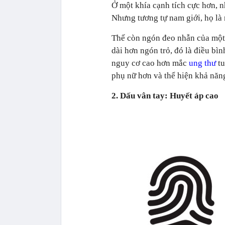
Ở một khía cạnh tích cực hơn, n
Nhưng tương tự nam giới, họ là
Thế còn ngón đeo nhẫn của một 
dài hơn ngón trỏ, đó là điều bì
nguy cơ cao hơn mắc
ung thư
tu
phụ nữ hơn và thể hiện khả năng
2. Dấu vân tay: Huyết áp cao