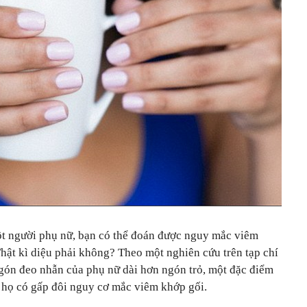
t người phụ nữ, bạn có thể đoán được nguy mắc viêm
hật kì diệu phải không? Theo một nghiên cứu trên tạp chí
gón đeo nhẫn của phụ nữ dài hơn ngón trỏ, một đặc điểm
 họ có gấp đôi nguy cơ mắc viêm khớp gối.