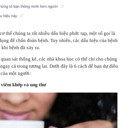
 chứng tỏ bạn thông minh hơn người
ấu hiệu này
cơ thể chúng ta rất nhiều dấu hiệu phức tạp, một số gọi là
 dụng để chẩn đoán bệnh. Tuy nhiên, các dấu hiệu của bệnh
 khi bệnh đã xảy ra.
 quan sát thống kê, các nhà khoa học có thể chỉ cho chúng
 ngay cả trong tương lai. Dưới đây là 6 cách để bạn dự điều
 của một người:
ơ viêm khớp và ung thư