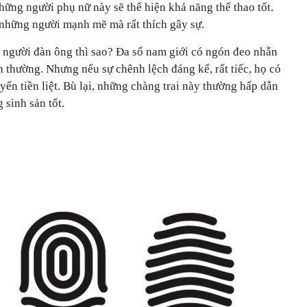
hững người phụ nữ này sẽ thể hiện khả năng thể thao tốt.
 những người mạnh mẽ mà rất thích gây sự.
người đàn ông thì sao? Đa số nam giới có ngón đeo nhẫn
nh thường. Nhưng nếu sự chênh lệch đáng kể, rất tiếc, họ có
yến tiền liệt. Bù lại, những chàng trai này thường hấp dẫn
 sinh sản tốt.