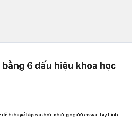
 bằng 6 dấu hiệu khoa học
c dễ bị huyết áp cao hơn những người có vân tay hình