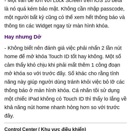
- Một vấn đề lớn với Lock Screen trên iOS 10 beta
là nó quá kém bảo mật. Không cần nhập passcode,
một người bất kỳ cũng có thể xem hết thông báo và
thông tin các Widget ngay từ màn hình khóa.
Hay nhưng Dở
- Không biết nên đánh giá việc phải nhấn 2 lần nút
home để mở khóa Touch ID tốt hay không. Một số
cảm thấy khó chịu khi phải mất thêm 1 công đoạn
mở khóa so với trước đây. Số khác cho rằng tính
năng này giúp người dùng tránh khỏi việc bỏ lỡ các
thông báo ở màn hình khóa. Cá nhân tôi sử dụng
một chiếc iPad không có Touch ID thì thấy lo lắng về
khả năng nút home nhanh hỏng hơn so với trước
đây.
Control Center ( Khu vực điều khiển)