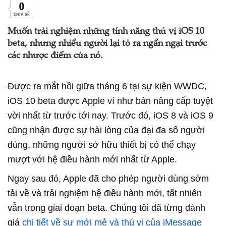
0
CHIA SẺ
Muốn trải nghiệm những tính năng thú vị iOS 10
beta, nhưng nhiều người lại tỏ ra ngần ngại trước
các nhược điểm của nó.
Được ra mắt hồi giữa tháng 6 tại sự kiện WWDC,
iOS 10 beta được Apple ví như bản nâng cấp tuyệt
vời nhất từ trước tới nay. Trước đó, iOS 8 và iOS 9
cũng nhận được sự hài lòng của đại đa số người
dùng, những người sở hữu thiết bị có thể chạy
mượt với hệ điều hành mới nhất từ Apple.
Ngay sau đó, Apple đã cho phép người dùng sớm
tải về và trải nghiệm hệ điều hành mới, tất nhiên
vẫn trong giai đoạn beta. Chúng tôi đã từng đánh
giá
chi tiết về sự mới mẻ và thú vị của iMessage