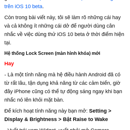
trên iOS 10 beta
.
Còn trong bài viết này, tôi sẽ làm rõ những cái hay
và cả không ít những cái dở để người dùng cân
nhắc về việc dùng thử iOS 10 beta ở thời điểm hiện
tại.
Hệ thống Lock Screen (màn hình khóa) mới
Hay
- Là một tính năng mà hệ điều hành Android đã có
từ rất lâu, tận dụng khả năng từ các cảm biến, giờ
đây iPhone cũng có thể tự động sáng ngay khi bạn
nhấc nó lên khỏi mặt bàn.
Để kích hoạt tính năng này bạn mở:
Setting >
Display & Brightness > Bật Raise to Wake