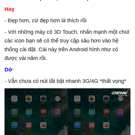
Hay
- Đẹp hơn, cứ đẹp hơn là thích rồi
- Với những máy có 3D Touch, nhấn mạnh một chút
các icon bạn sẽ có thể truy cập sâu hơn vào hệ
thống cài đặt. Cái này trên Android hình như có
được vài năm rồi.
Dở
- Vẫn chưa có nút tắt bật nhanh 3G/4G *thất vọng*