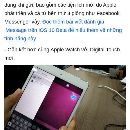
dung khi gửi, bao gồm các tiện ích mới do Apple
phát triển và cả từ bên thứ 3 giống như Facebook
Messenger vậy.
Đọc thêm bài viết đánh giá
iMessage trên iOS 10 Beta để hiểu thêm về những
tính năng này.
- Gắn kết hơn cùng Apple Watch với Digital Touch
mới.