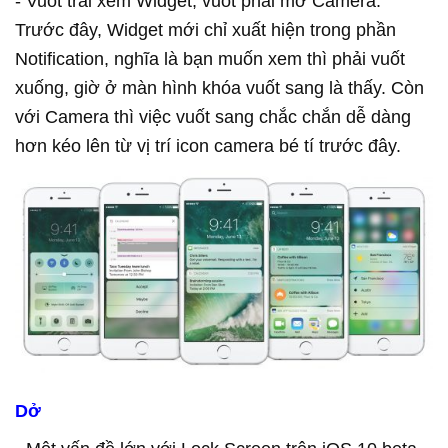
- Vuốt trái xem Widget, vuốt phải mở Camera.
Trước đây, Widget mới chỉ xuất hiện trong phần
Notification, nghĩa là bạn muốn xem thì phải vuốt
xuống, giờ ở màn hình khóa vuốt sang là thấy. Còn
với Camera thì việc vuốt sang chắc chắn dễ dàng
hơn kéo lên từ vị trí icon camera bé tí trước đây.
Dở