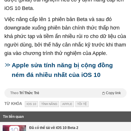
iOS 10 Beta.
Việc nâng cấp lên 1 phiên bản Beta và sau đó
downgrade xuống phiên bản chính thức thấp hơn
khá phức tạp và tiềm ẩn nhiều rủi ro cho dữ liệu của
người dùng, bởi thế hãy cân nhắc kỹ trước khi tham
gia vào chương trình thử nghiệm của Apple.
Apple sửa tính năng bị cộng đồng
ném đá nhiều nhất của iOS 10
Theo
Trí Thức Trẻ
Copy link
TỪ KHÓA
IOS 10
TÍNH NĂNG
APPLE
TỒI TỆ
Tin liên quan
Đã có thể tải về iOS 10 Beta 2