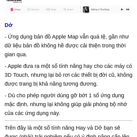
Dở
- Ứng dụng bản đồ Apple Map vẫn quá tệ, gần như
dữ liệu bản đồ không hề được cải thiện trong thời
gian qua.
- Apple đưa ra một số tính năng hay cho các máy có
3D Touch, nhưng lại bỏ rơi các thiết bị đời cũ, không
được trang bị khả năng tương đương.
- Dù cho phép người dùng gỡ bớt 1 số ứng dụng
mặc định, nhưng lại không giúp giải phóng bộ nhớ
của các ứng dụng này.
Trên đây là một số tính năng Hay và Dở bạn sẽ
được (phải) trải nghiệm nếu có ý định nâng cấp lên