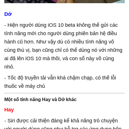
Dở
- Hiện người dùng iOS 10 beta không thể gửi các
tính năng mới cho người dùng phiên bản hệ điều
hành cũ hơn. Như vậy dù có nhiều tính năng vô
cùng thú vị, bạn cũng chỉ có thể dùng nó với những
ai đã lên iOS 10 mà thôi, và con số này vô cùng
nhỏ.
- Tốc độ truyền tải vẫn khá chậm chạp, có thể lỗi
thuôc về máy chủ
Một số tính năng Hay và Dở khác
Hay
- Siri được cải thiện đáng kể khả năng trò chuyện