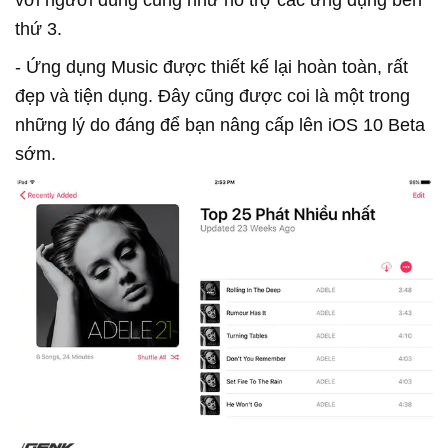
với người dùng cũng như hỗ trợ các ứng dụng bên
thứ 3.
- Ứng dụng Music được thiết kế lại hoàn toàn, rất
đẹp và tiện dụng. Đây cũng được coi là một trong
những lý do đáng để bạn nâng cấp lên iOS 10 Beta
sớm.