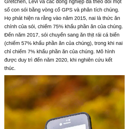
Gretchen, Levi và các đồng nghiệp đã theo dõi một
số con sói bằng vòng cổ GPS và phân tích chúng.
Họ phát hiện ra rằng vào năm 2015, nai là thức ăn
chính của sói, chiếm 75% khẩu phần ăn của chúng.
Đến năm 2017, sói chuyển sang ăn thịt rái cá biển
(chiếm 57% khẩu phần ăn của chúng), trong khi nai
chỉ chiếm 7% khẩu phần ăn của chúng. Mô hình
được duy trì đến năm 2020, khi nghiên cứu kết
thúc.