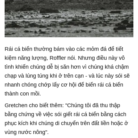
Rái cá biển thường bám vào các mỏm đá để tiết
kiệm năng lượng, Roffler nói. Nhưng điều này vô
tình khiến chúng dễ bị săn hơn vì chúng khá chậm
chạp và lúng túng khi ở trên cạn - và lúc này sói sẽ
nhanh chóng chớp lấy cơ hội để biến rái cá biển
thành con mồi.
Gretchen cho biết thêm: "Chúng tôi đã thu thập
bằng chứng về việc sói giết rái cá biển bằng cách
phục kích khi chúng di chuyển trên đất liền hoặc ở
vùng nước nông".