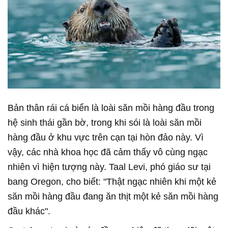
Bản thân rái cá biển là loài săn mồi hàng đầu trong
hệ sinh thái gần bờ, trong khi sói là loài săn mồi
hàng đầu ở khu vực trên cạn tại hòn đảo này. Vì
vậy, các nhà khoa học đã cảm thấy vô cùng ngạc
nhiên vì hiện tượng này. Taal Levi, phó giáo sư tại
bang Oregon, cho biết: "Thật ngạc nhiên khi một kẻ
săn mồi hàng đầu đang ăn thịt một kẻ săn mồi hàng
đầu khác".