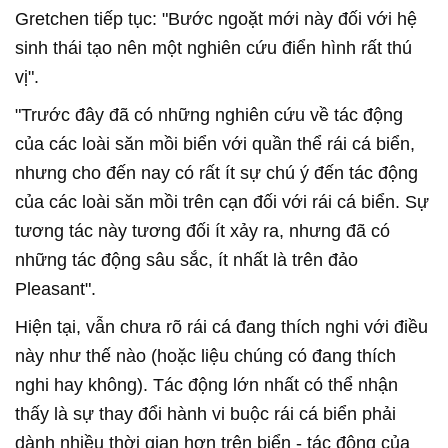
Gretchen tiếp tục: "Bước ngoặt mới này đối với hệ
sinh thái tạo nên một nghiên cứu điển hình rất thú
vị".
"Trước đây đã có những nghiên cứu về tác động
của các loài săn mồi biển với quần thể rái cá biển,
nhưng cho đến nay có rất ít sự chú ý đến tác động
của các loài săn mồi trên cạn đối với rái cá biển. Sự
tương tác này tương đối ít xảy ra, nhưng đã có
những tác động sâu sắc, ít nhất là trên đảo
Pleasant".
Hiện tại, vẫn chưa rõ rái cá đang thích nghi với điều
này như thế nào (hoặc liệu chúng có đang thích
nghi hay không). Tác động lớn nhất có thể nhận
thấy là sự thay đổi hành vi buộc rái cá biển phải
dành nhiều thời gian hơn trên biển - tác động của