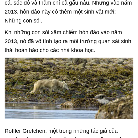
cá, sóc đỏ và thậm chí cả gấu nâu. Nhưng vào năm
2013, hòn đảo này có thêm một sinh vật mới:
Những con sói.
Khi những con sói xâm chiếm hòn đảo vào năm
2013, nó đã vô tình tạo ra môi trường quan sát sinh
thái hoàn hảo cho các nhà khoa học.
Roffler Gretchen, một trong những tác giả của