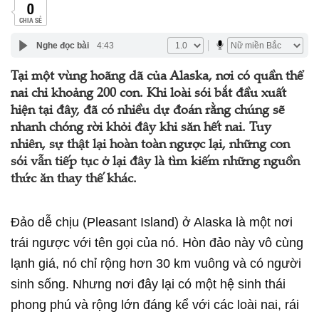
0
CHIA SẺ
Nghe đọc bài
4:43
Tại một vùng hoãng dã của Alaska, nơi có quần thể
nai chỉ khoảng 200 con. Khi loài sói bắt đầu xuất
hiện tại đây, đã có nhiều dự đoán rằng chúng sẽ
nhanh chóng rời khỏi đây khi săn hết nai. Tuy
nhiên, sự thật lại hoàn toàn ngược lại, những con
sói vẫn tiếp tục ở lại đây là tìm kiếm những nguồn
thức ăn thay thế khác.
Đảo dễ chịu (Pleasant Island) ở Alaska là một nơi
trái ngược với tên gọi của nó. Hòn đảo này vô cùng
lạnh giá, nó chỉ rộng hơn 30 km vuông và có người
sinh sống. Nhưng nơi đây lại có một hệ sinh thái
phong phú và rộng lớn đáng kể với các loài nai, rái