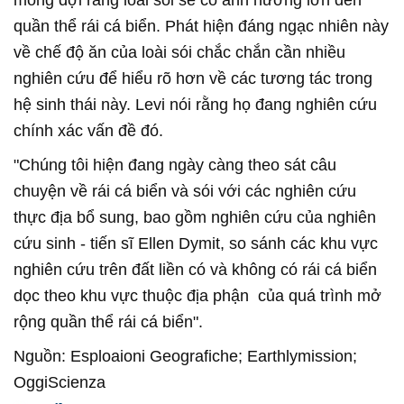
mong đợi rằng loài sói sẽ có ảnh hưởng lớn đến
quần thể rái cá biển. Phát hiện đáng ngạc nhiên này
về chế độ ăn của loài sói chắc chắn cần nhiều
nghiên cứu để hiểu rõ hơn về các tương tác trong
hệ sinh thái này. Levi nói rằng họ đang nghiên cứu
chính xác vấn đề đó.
"Chúng tôi hiện đang ngày càng theo sát câu
chuyện về rái cá biển và sói với các nghiên cứu
thực địa bổ sung, bao gồm nghiên cứu của nghiên
cứu sinh - tiến sĩ Ellen Dymit, so sánh các khu vực
nghiên cứu trên đất liền có và không có rái cá biển
dọc theo khu vực thuộc địa phận của quá trình mở
rộng quần thể rái cá biển".
Nguồn: Esploaioni Geografiche; Earthlymission;
OggiScienza