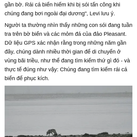
gần bờ. Rái cá biển hiếm khi bị sói tấn công khi
chúng đang bơi ngoài đại dương", Levi lưu ý.
Người ta thường nhìn thấy những con sói đang tuần
tra trên bờ biển và các mỏm đá của đảo Pleasant.
Dữ liệu GPS xác nhận rằng trong những năm gần
đây, chúng dành nhiều thời gian để di chuyển ở
vùng bãi triều, như thể đang tìm kiếm thứ gì đó - và
thực tế đúng như vậy: Chúng đang tìm kiếm rái cá
biển để phục kích.