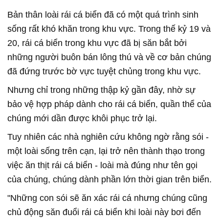
Bản thân loài rái cá biển đã có một quá trình sinh
sống rất khó khăn trong khu vực. Trong thế kỷ 19 và
20, rái cá biển trong khu vực đã bị săn bắt bởi
những người buôn bán lông thú và về cơ bản chúng
đã đứng trước bờ vực tuyệt chủng trong khu vực.
Nhưng chỉ trong những thập kỷ gần đây, nhờ sự
bảo vệ hợp pháp dành cho rái cá biển, quần thể của
chúng mới dần được khôi phục trở lại.
Tuy nhiên các nhà nghiên cứu không ngờ rằng sói -
một loài sống trên cạn, lại trở nên thành thạo trong
việc ăn thịt rái cá biển - loài mà đúng như tên gọi
của chúng, chúng dành phần lớn thời gian trên biển.
"Những con sói sẽ ăn xác rái cá nhưng chúng cũng
chủ động săn đuổi rái cá biển khi loài này bơi đến