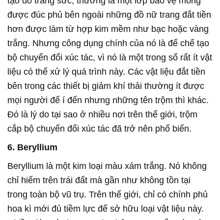
tạo đồ trang sức, thường là một lớp bảo vệ mỏng
được đúc phủ bên ngoài những đồ nữ trang đắt tiền
hơn được làm từ hợp kim mềm như bạc hoặc vàng
trắng. Nhưng công dụng chính của nó là để chế tạo
bộ chuyển đổi xúc tác, vì nó là một trong số rất ít vật
liệu có thể xử lý quá trình này. Các vật liệu đắt tiền
bên trong các thiết bị giảm khí thải thường ít được
mọi người để í đến nhưng những tên trộm thì khác.
Đó là lý do tại sao ở nhiều nơi trên thế giới, trộm
cắp bộ chuyển đổi xúc tác đã trở nên phổ biến.
6. Beryllium
Beryllium là một kim loại màu xám trắng. Nó không
chỉ hiếm trên trái đất mà gần như không tồn tại
trong toàn bộ vũ trụ. Trên thế giới, chỉ có chính phủ
hoa kì mới đủ tiềm lực để sở hữu loại vật liệu này.