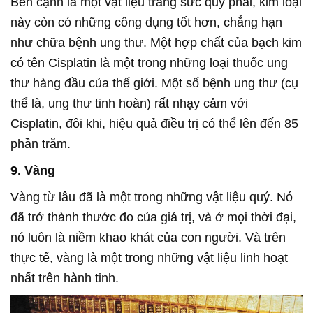
Bên cạnh là một vật liệu trang sức quý phái, kim loại
này còn có những công dụng tốt hơn, chẳng hạn
như chữa bệnh ung thư. Một hợp chất của bạch kim
có tên Cisplatin là một trong những loại thuốc ung
thư hàng đầu của thế giới. Một số bệnh ung thư (cụ
thể là, ung thư tinh hoàn) rất nhạy cảm với
Cisplatin, đôi khi, hiệu quả điều trị có thể lên đến 85
phần trăm.
9. Vàng
Vàng từ lâu đã là một trong những vật liệu quý. Nó
đã trở thành thước đo của giá trị, và ở mọi thời đại,
nó luôn là niềm khao khát của con người. Và trên
thực tế, vàng là một trong những vật liệu linh hoạt
nhất trên hành tinh.