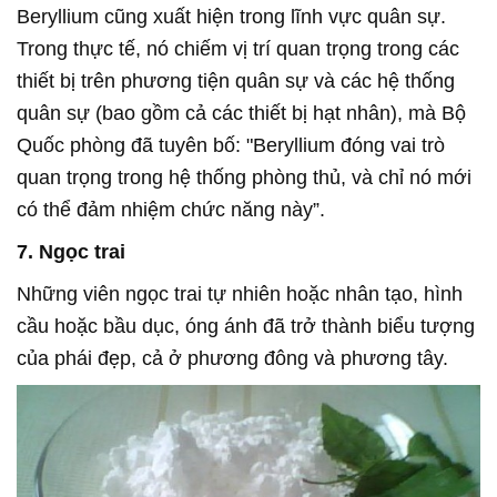
Beryllium cũng xuất hiện trong lĩnh vực quân sự.
Trong thực tế, nó chiếm vị trí quan trọng trong các
thiết bị trên phương tiện quân sự và các hệ thống
quân sự (bao gồm cả các thiết bị hạt nhân), mà Bộ
Quốc phòng đã tuyên bố: "Beryllium đóng vai trò
quan trọng trong hệ thống phòng thủ, và chỉ nó mới
có thể đảm nhiệm chức năng này”.
7. Ngọc trai
Những viên ngọc trai tự nhiên hoặc nhân tạo, hình
cầu hoặc bầu dục, óng ánh đã trở thành biểu tượng
của phái đẹp, cả ở phương đông và phương tây.