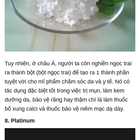
Tuy nhiên, ở châu Á, người ta còn nghiền ngọc trai
ra thành bột (bột ngọc trai) để tạo ra 1 thành phần
tuyệt vời cho mĩ phẩm chăm sóc da và y tế. Nó có
tác dụng đặc biệt tốt trong việc trị mụn, làm kem
dưỡng da, bảo vệ răng hay thậm chí là làm thuốc
bổ xung calci và thuốc bảo vệ niêm mạc dạ dày.
8. Platinum