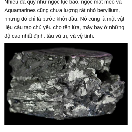
Nhiều đá quý như ngọc lục bảo, ngọc mắt mèo và
Aquamarines cũng chưa lượng rất nhỏ beryllium,
nhưng đó chỉ là bước khởi đầu. Nó cũng là một vật
liệu cấu tạo chủ yếu cho tên lửa, máy bay ở những
độ cao nhất định, tàu vũ trụ và vệ tinh.