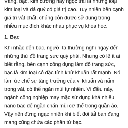
Vàng, bạc, kim cương hay ngọc trai là những loại
kim loại và đá quý có giá trị cao. Tuy nhiên bên cạnh
giá trị vật chất, chúng còn được sử dụng trong
nhiều mục đích khác nhau phục vụ khoa học.
1. Bạc
Khi nhắc đến bạc, người ta thường nghĩ ngay đến
những thứ đồ trang sức quý phái. Nhưng có lẽ ít ai
biết rằng, bên cạnh công dụng làm đồ trang sức,
bạc là kim loại có đặc tính khử khuẩn rất mạnh. Nó
làm ức chế sự tăng trưởng của vi khuẩn và nấm
trong vải, có thể ngăn mùi tự nhiên. Vì điều này,
ngành công nghiệp may mặc sử dụng khá nhiều
nano bạc để ngăn chặn mùi cơ thể trong quần áo.
Vậy nên đừng ngạc nhiên khi biết đôi tất bạn đang
mang cũng chứa các phân tử bạc.