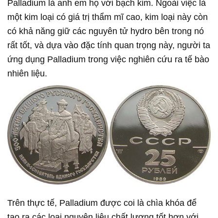
Palladium là anh em họ với bạch kim. Ngoài việc là
một kim loại có giá trị thẩm mĩ cao, kim loại này còn
có khả năng giữ các nguyên tử hydro bên trong nó
rất tốt, và dựa vào đặc tính quan trọng này, người ta
ứng dụng Palladium trong việc nghiên cứu ra tế bào
nhiên liệu.
Trên thực tế, Palladium được coi là chìa khóa để
tạo ra các loại nguyên liệu chất lượng tốt hơn với