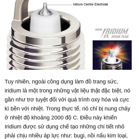
Tuy nhiên, ngoài công dụng làm đồ trang sức,
iridium là một trong những vật liệu thật đặc biệt, nó
gần như trơ tuyệt đối với quá trình oxy hóa và cực
kì bền với nhiệt. Trong thực tế, nó chỉ bị nung chảy
ở nhiệt độ khoảng 2000 độ C. Điều này khiến
Iridium được sử dụng chế tạo những chi tiết nhỏ
phải chịu nhiều áp lực như: bugi, nồi nấu kim loại,