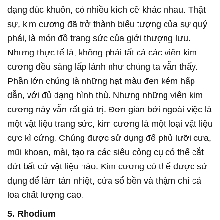
dạng đúc khuôn, có nhiều kích cỡ khác nhau. Thật
sự, kim cương đã trở thành biểu tượng của sự quý
phái, là món đồ trang sức của giới thượng lưu.
Nhưng thực tế là, không phải tất cả các viên kim
cương đều sáng lấp lánh như chúng ta vẫn thấy.
Phần lớn chúng là những hạt màu đen kém hấp
dẫn, với đủ dạng hình thù. Nhưng những viên kim
cương này vẫn rất giá trị. Đơn giản bởi ngoài việc là
một vật liệu trang sức, kim cương là một loại vật liệu
cực kì cứng. Chúng được sử dụng để phủ lưỡi cưa,
mũi khoan, mài, tạo ra các siêu công cụ có thể cắt
đứt bất cứ vật liệu nào. Kim cương có thể được sử
dụng để làm tản nhiệt, cửa sổ bền và thậm chí cả
loa chất lượng cao.
5. Rhodium