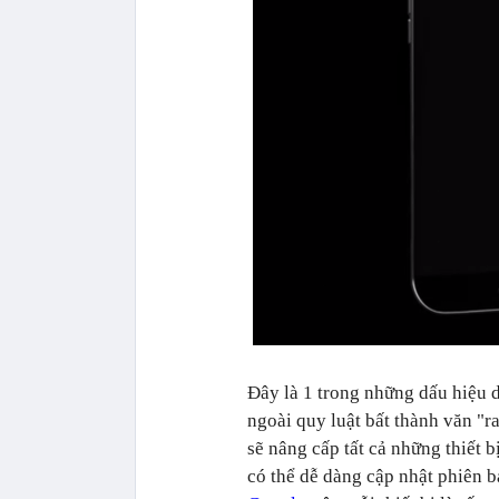
Đây là 1 trong những dấu hiệu 
ngoài quy luật bất thành văn "r
sẽ nâng cấp tất cả những thiết b
có thể dễ dàng cập nhật phiên b