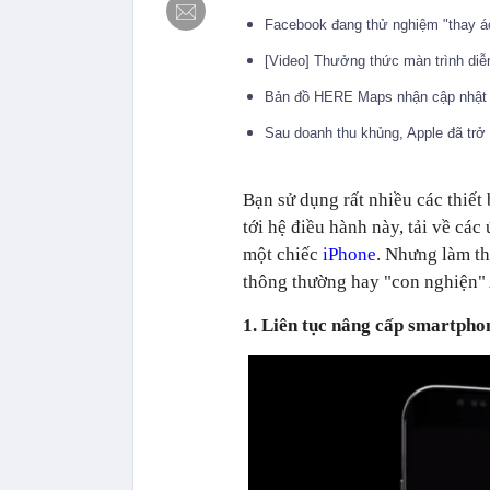
Facebook đang thử nghiệm "thay áo
[Video] Thưởng thức màn trình diễ
Bản đồ HERE Maps nhận cập nhật 
Sau doanh thu khủng, Apple đã trở 
Bạn sử dụng rất nhiều các thiết 
tới hệ điều hành này, tải về cá
một chiếc
iPhone
. Nhưng làm th
thông thường hay "con nghiện"
1. Liên tục nâng cấp smartpho