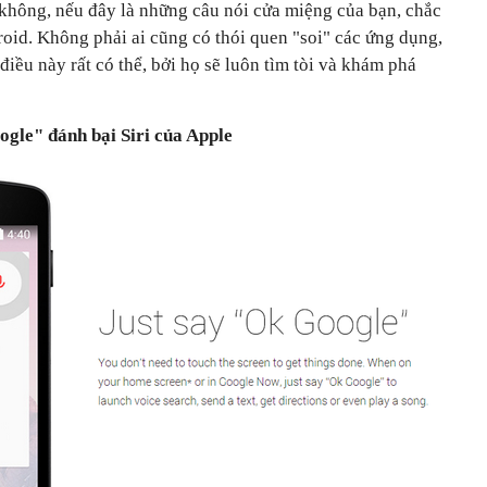
 không, nếu đây là những câu nói cửa miệng của bạn, chắc
oid. Không phải ai cũng có thói quen "soi" các ứng dụng,
điều này rất có thể, bởi họ sẽ luôn tìm tòi và khám phá
gle" đánh bại Siri của Apple