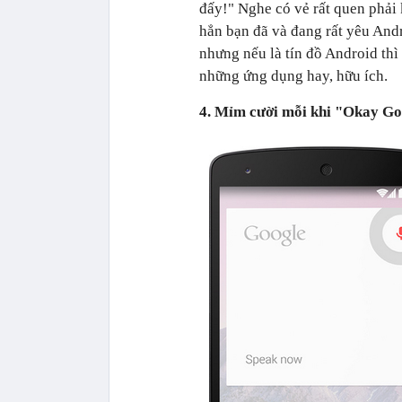
đấy!" Nghe có vẻ rất quen phải
hẳn bạn đã và đang rất yêu Andr
nhưng nếu là tín đồ Android thì 
những ứng dụng hay, hữu ích.
4. Mỉm cười mỗi khi "Okay Goo