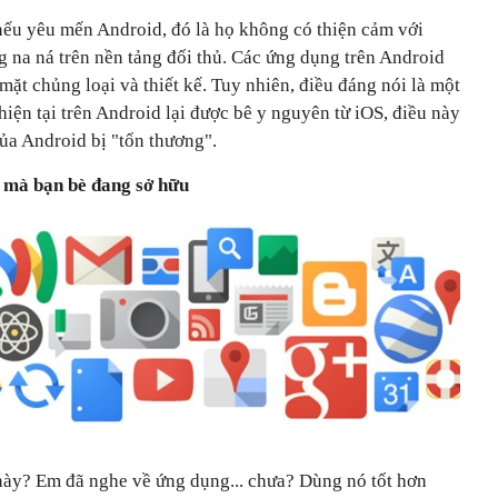
 nếu yêu mến Android, đó là họ không có thiện cảm với
na ná trên nền tảng đối thủ. Các ứng dụng trên Android
mặt chủng loại và thiết kế. Tuy nhiên, điều đáng nói là một
ện tại trên Android lại được bê y nguyên từ iOS, điều này
ủa Android bị "tổn thương".
 mà bạn bè đang sở hữu
này? Em đã nghe về ứng dụng... chưa? Dùng nó tốt hơn