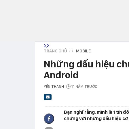
TRANG CHỦ
MOBILE
›
Những dấu hiệu chứ
Android
YẾN THANH
11 NĂM TRƯỚC
Bạn nghĩ rằng, mình là 1 tín 
chứng với những dấu hiệu cơ