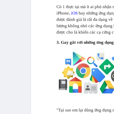
Có 1 thực tại mà ít ai phủ nhận
iPhone,
iOS
hay những ứng dụng 
được đánh giá là rất đa dạng về 
lượng không nhỏ các ứng dụng hi
được cho là khiến các cạ cứng c
3. Gay gắt với những ứng dụng
"Tại sao em lại dùng ứng dụng 