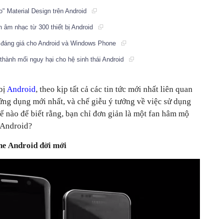
" Material Design trên Android
n âm nhạc từ 300 thiết bị Android
đáng giá cho Android và Windows Phone
thành mối nguy hại cho hệ sinh thái Android
bị
Android
, theo kịp tất cả các tin tức mới nhất liên quan
c ứng dụng mới nhất, và chế giễu ý tưởng về việc sử dụng
ế nào để biết rằng, bạn chỉ đơn giản là một fan hâm mộ
 Android?
ne Android đời mới