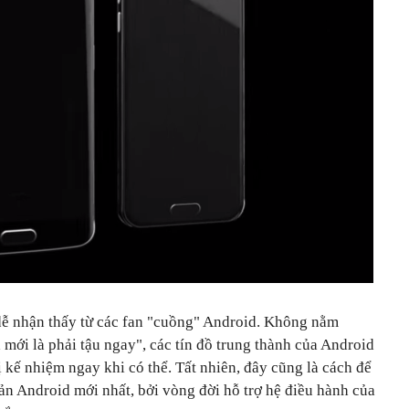
dễ nhận thấy từ các fan "cuồng" Android. Không nằm
a mới là phải tậu ngay", các tín đồ trung thành của Android
ị kế nhiệm ngay khi có thể. Tất nhiên, đây cũng là cách để
ản Android mới nhất, bởi vòng đời hỗ trợ hệ điều hành của