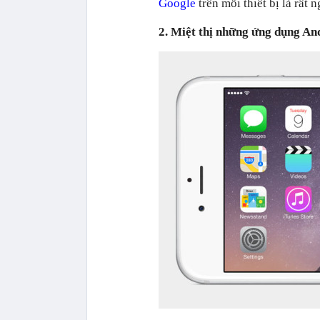
Google
trên mỗi thiết bị là rất n
2. Miệt thị những ứng dụng An