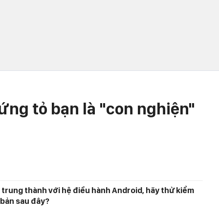
ng tỏ bạn là "con nghiện"
đồ trung thành với hệ điều hành Android, hãy thử kiểm
 bản sau đây?