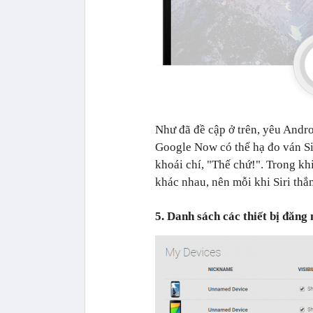
Như đã đề cập ở trên, yêu Andro
Google Now có thể hạ đo ván Si
khoái chí, "Thế chứ!". Trong kh
khác nhau, nên mỗi khi Siri thắ
5. Danh sách các thiết bị đăng