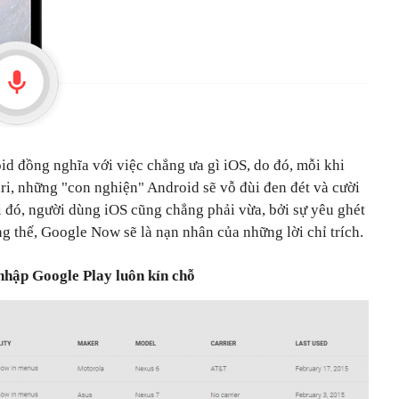
id đồng nghĩa với việc chẳng ưa gì iOS, do đó, mỗi khi
ri, những "con nghiện" Android sẽ vỗ đùi đen đét và cười
i đó, người dùng iOS cũng chẳng phải vừa, bởi sự yêu ghét
ng thế, Google Now sẽ là nạn nhân của những lời chỉ trích.
 nhập Google Play luôn kín chỗ