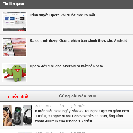
Tin liên quan
Trình duyệt Opera với 'ruột' mới ra mắt
Đã có trình duyệt Opera phiên bản chính thức cho Android
Opera đời mới cho Android ra mắt bản beta
Cùng chuyên mục
Tin mới nhất
Xem - Mua - Luôn - 1 giờ trước
8 món siêu sale ngày đôi 8/8: Tai nghe Ugreen giảm hơn
1 triệu, tai nghe đi bơi Lenovo chỉ 500.000đ, ống kính
zoom 400mm cho iPhone 1.7 triệu