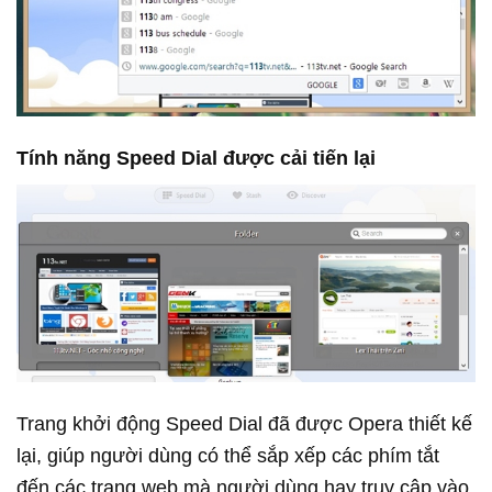
Tính năng Speed Dial được cải tiến lại
Trang khởi động Speed Dial đã được Opera thiết kế
lại, giúp người dùng có thể sắp xếp các phím tắt
đến các trang web mà người dùng hay truy cập vào