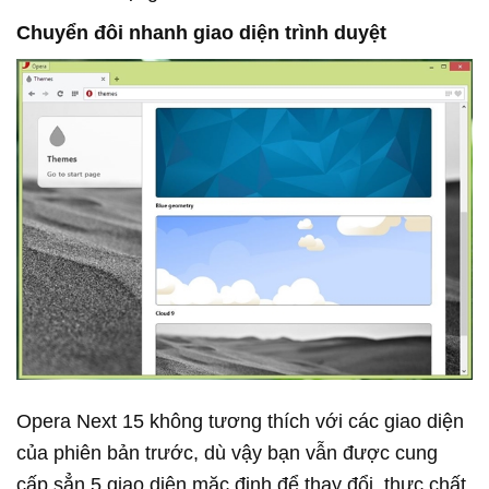
Chuyển đôi nhanh giao diện trình duyệt
Opera Next 15 không tương thích với các giao diện
của phiên bản trước, dù vậy bạn vẫn được cung
cấp sẳn 5 giao diện mặc định để thay đổi, thực chất