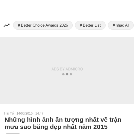
Better Choice Awards 2026
Better List
nhạc AI
Hải Tố
|
14/08/2015 | 14:47
Những hình ảnh ấn tượng nhất về trận
mưa sao băng đẹp nhất năm 2015