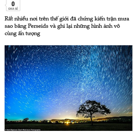
0
CHIA SẺ
Rất nhiều nơi trên thế giới đã chứng kiến trận mưa
sao băng Perseids và ghi lại những hình ảnh vô
cùng ấn tượng