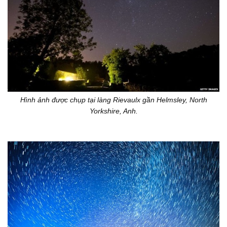
Hình ảnh được chụp tại làng Rievaulx gần Helmsley, North
Yorkshire, Anh.