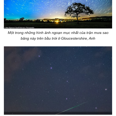
Một trong những hình ảnh ngoạn mục nhất của trận mưa sao
băng này trên bầu trời ở Gloucestershire, Anh