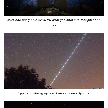
Mưa sao băng nhìn từ vũ trụ dưới góc nhìn của một phi hành
gia
Cận cảnh những vệt sao băng vô cùng đẹp mắt