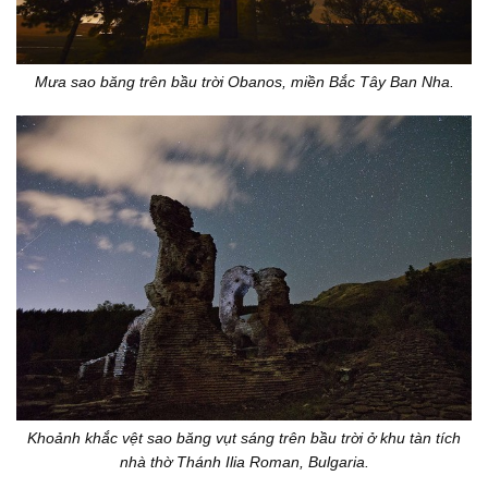
Mưa sao băng trên bầu trời Obanos, miền Bắc Tây Ban Nha.
Khoảnh khắc vệt sao băng vụt sáng trên bầu trời ở khu tàn tích
nhà thờ Thánh Ilia Roman, Bulgaria.