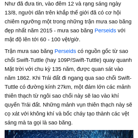
Như đã đưa tin, vào đêm 12 và rạng sáng ngày
13/8, người dân trên khắp thế giới đã có cơ hội
chiêm ngưỡng một trong những trận mưa sao băng
đẹp nhất năm 2015 - mưa sao băng
Perseids
với
mật độ lên tới 60 - 100 vệt/giờ.
Trận mưa sao băng
Perseids
có nguồn gốc từ sao
chổi Swift-Tuttle (hay 109P/Swift-Tuttle) quay quanh
Mặt trời với chu kỳ 135 năm, được quan sát vào
năm 1862. Khi Trái đất đi ngang qua sao chổi Swift-
Tuttle có đường kính 27km, một đám lớn các mảnh
thiên thạch từ ngôi sao chổi này sẽ lao vào khí
quyển Trái đất. Những mảnh vụn thiên thạch này sẽ
cọ xát với không khí và bốc cháy tạo thành các vệt
sáng mà ta gọi là sao băng.