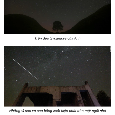
Trên đèo Sycamore của Anh
Những vì sao và sao băng xuất hiện phía trên một ngôi nhà