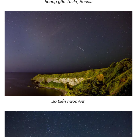
hoang gần Tuzla, Bosnia
Bờ biển nước Anh