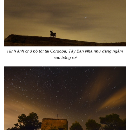
Hình ảnh chú bò tót tại Cordoba, Tây Ban Nha như đang ngắm
sao băng rơi