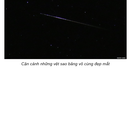
Cận cảnh những vệt sao băng vô cùng đẹp mắt