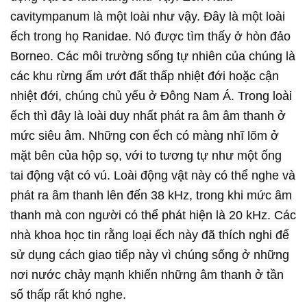
cavitympanum là một loài như vậy. Đây là một loài
ếch trong họ Ranidae. Nó được tìm thấy ở hòn đảo
Borneo. Các môi trường sống tự nhiên của chúng là
các khu rừng ẩm ướt đất thấp nhiệt đới hoặc cận
nhiệt đới, chúng chủ yếu ở Đông Nam Á. Trong loài
ếch thì đây là loài duy nhất phát ra âm âm thanh ở
mức siêu âm. Những con ếch có màng nhĩ lõm ở
mặt bên của hộp sọ, với to tương tự như một ống
tai động vật có vú. Loài động vật này có thể nghe và
phát ra âm thanh lên đến 38 kHz, trong khi mức âm
thanh mà con người có thể phát hiện là 20 kHz. Các
nhà khoa học tin rằng loại ếch này đã thích nghi để
sử dụng cách giao tiếp này vì chúng sống ở những
nơi nước chảy mạnh khiến những âm thanh ở tần
số thấp rất khó nghe.