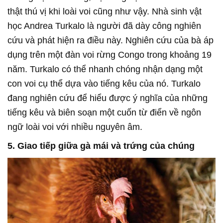
thật thú vị khi loài voi cũng như vậy. Nhà sinh vật
học Andrea Turkalo là người đã dày công nghiên
cứu và phát hiện ra điều này. Nghiên cứu của bà áp
dụng trên một đàn voi rừng Congo trong khoảng 19
năm. Turkalo có thể nhanh chóng nhận dạng một
con voi cụ thể dựa vào tiếng kêu của nó. Turkalo
đang nghiên cứu để hiểu được ý nghĩa của những
tiếng kêu và biên soạn một cuốn từ điển về ngôn
ngữ loài voi với nhiều nguyên âm.
5. Giao tiếp giữa gà mái và trứng của chúng