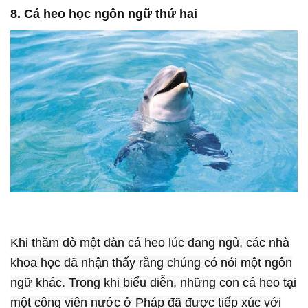
8. Cá heo học ngôn ngữ thứ hai
Khi thăm dò một đàn cá heo lúc đang ngủ, các nhà
khoa học đã nhận thấy rằng chúng có nói một ngôn
ngữ khác. Trong khi biểu diễn, những con cá heo tại
một công viên nước ở Pháp đã được tiếp xúc với