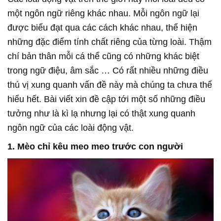
một ngôn ngữ riêng khác nhau. Mỗi ngôn ngữ lại
được biểu đạt qua các cách khác nhau, thể hiện
những đặc điểm tính chất riêng của từng loài. Thậm
chí bản thân mỗi cá thể cũng có những khác biệt
trong ngữ điệu, âm sắc … Có rất nhiều những điều
thú vị xung quanh vấn đề này mà chúng ta chưa thể
hiểu hết. Bài viết xin đề cập tới một số những điều
tưởng như là kì lạ nhưng lại có thật xung quanh
ngôn ngữ của các loài động vật.
1. Mèo chỉ kêu meo meo trước con người