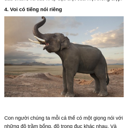
4. Voi có tiếng nói riêng
Con người chúng ta mỗi cá thể có một giọng nói với
những độ trầm bổng, độ trong đục khác nhau. Và