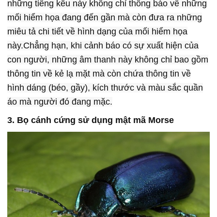
những tiếng kêu này không chỉ thông báo về những
mối hiểm họa đang đến gần mà còn đưa ra những
miêu tả chi tiết về hình dạng của mối hiểm họa
này.Chẳng hạn, khi cảnh báo có sự xuất hiện của
con người, những âm thanh này không chỉ bao gồm
thông tin về kẻ lạ mặt mà còn chứa thông tin về
hình dáng (béo, gầy), kích thước và màu sắc quần
áo mà người đó đang mặc.
3. Bọ cánh cứng sử dụng mật mã Morse