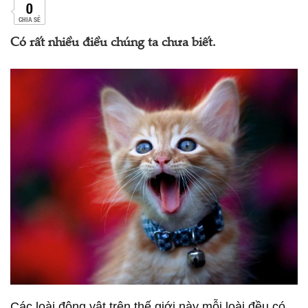
0
CHIA SẺ
Có rất nhiều điều chúng ta chưa biết.
Các loài động vật trên thế giới này mỗi loài đều có