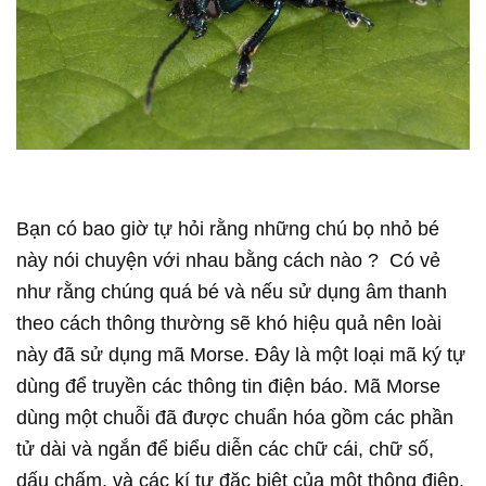
Bạn có bao giờ tự hỏi rằng những chú bọ nhỏ bé
này nói chuyện với nhau bằng cách nào ? Có vẻ
như rằng chúng quá bé và nếu sử dụng âm thanh
theo cách thông thường sẽ khó hiệu quả nên loài
này đã sử dụng mã Morse. Đây là một loại mã ký tự
dùng để truyền các thông tin điện báo. Mã Morse
dùng một chuỗi đã được chuẩn hóa gồm các phần
tử dài và ngắn để biểu diễn các chữ cái, chữ số,
dấu chấm, và các kí tự đặc biệt của một thông điệp.