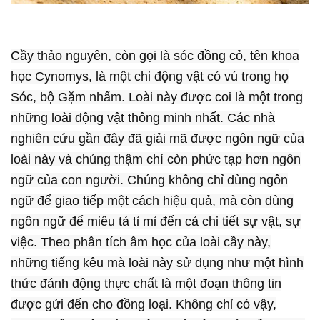
Cầy thảo nguyên, còn gọi là sóc đồng cỏ, tên khoa
học Cynomys, là một chi động vật có vú trong họ
Sóc, bộ Gặm nhấm. Loài này được coi là một trong
những loài động vật thông minh nhất. Các nhà
nghiên cứu gần đây đã giải mã được ngôn ngữ của
loài này và chúng thậm chí còn phức tạp hơn ngôn
ngữ của con người. Chúng không chỉ dùng ngôn
ngữ để giao tiếp một cách hiệu quả, mà còn dùng
ngôn ngữ để miêu tả tỉ mỉ đến cả chi tiết sự vật, sự
việc. Theo phân tích âm học của loài cầy này,
những tiếng kêu mà loài này sử dụng như một hình
thức đánh động thực chất là một đoạn thông tin
được gửi đến cho đồng loại. Không chỉ có vậy,