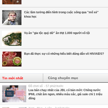
Các lầm tưởng điển hình trong cuộc sống qua "mổ xẻ"
khoa học
Vụ án "gia tộc quỷ dữ" ăn thịt 1.000 người vô tội
Bạn đã thực sự có những hiểu biết đúng đắn về HIV/AIDS?
Cùng chuyên mục
Tin mới nhất
Đồ chơi số - 57 phút trước
Loa bán chạy nhất của JBL có bản mới: Chống nước
IP68, chất âm ngon, nhiều màu sắc, giá sale chỉ 1 triệu
đồng