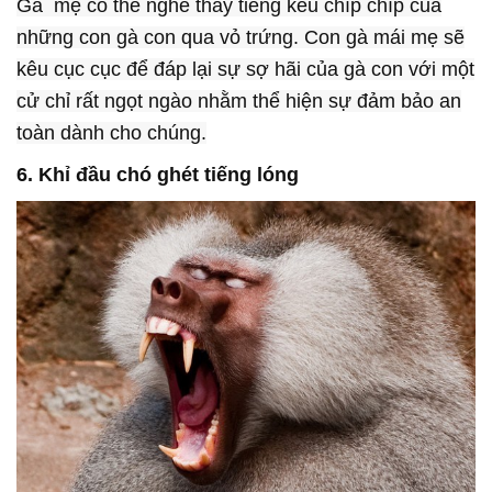
Gà mẹ có thể nghe thấy tiếng kêu chíp chíp của
những con gà con qua vỏ trứng. Con gà mái mẹ sẽ
kêu cục cục để đáp lại sự sợ hãi của gà con với một
cử chỉ rất ngọt ngào nhằm thể hiện sự đảm bảo an
toàn dành cho chúng.
6. Khỉ đầu chó ghét tiếng lóng