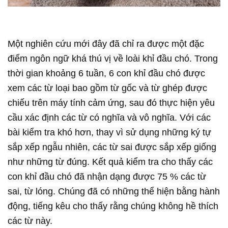
Một nghiên cứu mới đây đã chỉ ra được một đặc
điểm ngôn ngữ khá thú vị về loài khỉ đầu chó. Trong
thời gian khoảng 6 tuần, 6 con khỉ đầu chó được
xem các từ loại bao gồm từ gốc và từ ghép được
chiếu trên máy tính cảm ứng, sau đó thực hiện yêu
cầu xác định các từ có nghĩa và vô nghĩa. Với các
bài kiểm tra khó hơn, thay vì sử dụng những ký tự
sắp xếp ngẫu nhiên, các từ sai được sắp xếp giống
như những từ đúng. Kết quả kiểm tra cho thấy các
con khỉ đầu chó đã nhận dạng được 75 % các từ
sai, từ lóng. Chúng đã có những thể hiện bằng hành
động, tiếng kêu cho thấy rằng chúng không hề thích
các từ này.