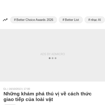
Better Choice Awards 2026
Better List
nhạc AI
GL
|
16/10/2013 | 17:00
Những khám phá thú vị về cách thức
giao tiếp của loài vật