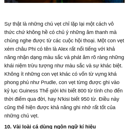
Sự thật là những chú vẹt chỉ lặp lại một cách vô
thức chứ không hề có chủ ý những âm thanh mà
chúng nghe được từ các cuộc hội thoại. Một con vẹt
xém châu Phi có tên là Alex rất nổi tiếng với khả
năng nhận dạng màu sắc và phát âm rõ ràng những
khái niệm trừu tượng như màu sắc và sự khác biệt.
Không ít những con vẹt khác có vốn từ vựng khá
phong phú như Prudle, con vẹt từng được ghi vào
kỷ lục Guiness Thế giới khi biết 800 từ tính cho đến
thời điểm qua đời, hay N'kisi biết 950 từ. Điều này
cũng thể hiện được khả năng ghi nhớ rất tốt của
những chú vẹt.
10. Vài loài cá dùng ngôn ngữ kí hiệu