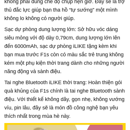
không phải dùng chế độ chụp hẹn giờ. Đây sẽ là trợ
thủ đắc lực giúp bạn tha hồ “tự sướng” một mình
không lo không có người giúp.
Sạc dự phòng dung lượng lớn: Sở hữu vóc dáng
siêu mỏng với độ dày 0,79cm, dung lượng lớn lên
đến 6000mAh, sạc dự phòng iLIKE tặng kèm khi
bạn mua trước F1s còn có màu sắc trẻ trung không
kém một phụ kiện thời trang dành cho những người
năng động và sành điệu.
Tai nghe Bluetooth iLIKE thời trang: Hoàn thiện gói
quà khủng của F1s chính là tai nghe Bluetooth sành
điệu. Với thiết kế không dây, gọn nhẹ, không vướng
víu, pin lâu, đây sẽ là món đồ công nghệ bạn yêu
thích nhất trong mùa hè này.