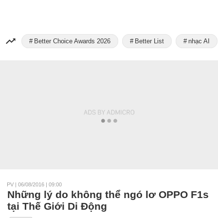
Better Choice Awards 2026
Better List
nhạc AI
PV
|
06/08/2016 | 09:00
Những lý do không thể ngó lơ OPPO F1s
tại Thế Giới Di Động