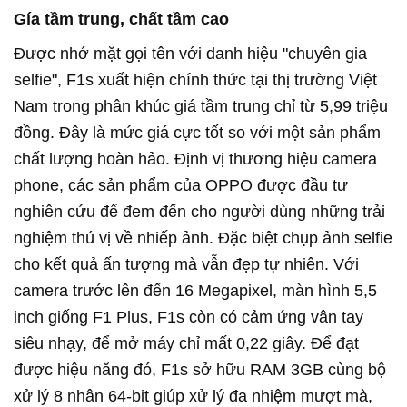
Gía tầm trung, chất tầm cao
Được nhớ mặt gọi tên với danh hiệu "chuyên gia
selfie", F1s xuất hiện chính thức tại thị trường Việt
Nam trong phân khúc giá tầm trung chỉ từ 5,99 triệu
đồng. Đây là mức giá cực tốt so với một sản phẩm
chất lượng hoàn hảo. Định vị thương hiệu camera
phone, các sản phẩm của OPPO được đầu tư
nghiên cứu để đem đến cho người dùng những trải
nghiệm thú vị về nhiếp ảnh. Đặc biệt chụp ảnh selfie
cho kết quả ấn tượng mà vẫn đẹp tự nhiên. Với
camera trước lên đến 16 Megapixel, màn hình 5,5
inch giống F1 Plus, F1s còn có cảm ứng vân tay
siêu nhạy, để mở máy chỉ mất 0,22 giây. Để đạt
được hiệu năng đó, F1s sở hữu RAM 3GB cùng bộ
xử lý 8 nhân 64-bit giúp xử lý đa nhiệm mượt mà,