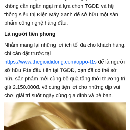
không cần ngần ngại mà lựa chọn TGDĐ và hệ
thống siêu thị Điện Máy Xanh để sở hữu một sản
phẩm công nghệ hàng đầu.
Là người tiên phong
Nhằm mang lại những lợi ích tối đa cho khách hàng,
chỉ cần đặt trước tại
https://www.thegioididong.com/oppo-f1s
để là người
sỡ hữu F1s đầu tiên tại TGDĐ, bạn đã có thể sở
hữu sản phẩm mới cùng bộ quà tặng thời thượng trị
giá 2.150.000đ, vô cùng tiện lợi cho những dịp vui
chơi giải trí suốt ngày cùng gia đình và bè bạn.