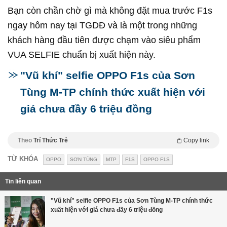
Bạn còn chần chờ gì mà không đặt mua trước F1s
ngay hôm nay tại TGDĐ và là một trong những
khách hàng đầu tiên được chạm vào siêu phẩm
VUA SELFIE chuẩn bị xuất hiện này.
"Vũ khí" selfie OPPO F1s của Sơn
Tùng M-TP chính thức xuất hiện với
giá chưa đầy 6 triệu đồng
Theo
Trí Thức Trẻ
Copy link
TỪ KHÓA
OPPO
SƠN TÙNG
MTP
F1S
OPPO F1S
Tin liên quan
"Vũ khí" selfie OPPO F1s của Sơn Tùng M-TP chính thức
xuất hiện với giá chưa đầy 6 triệu đồng