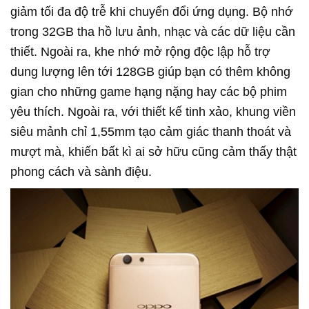
giảm tối đa độ trễ khi chuyển đổi ứng dụng. Bộ nhớ
trong 32GB tha hồ lưu ảnh, nhạc và các dữ liệu cần
thiết. Ngoài ra, khe nhớ mở rộng độc lập hỗ trợ
dung lượng lên tới 128GB giúp bạn có thêm không
gian cho những game hạng nặng hay các bộ phim
yêu thích. Ngoài ra, với thiết kế tinh xảo, khung viền
siêu mảnh chỉ 1,55mm tạo cảm giác thanh thoát và
mượt mà, khiến bất kì ai sở hữu cũng cảm thấy thật
phong cách và sành điệu.