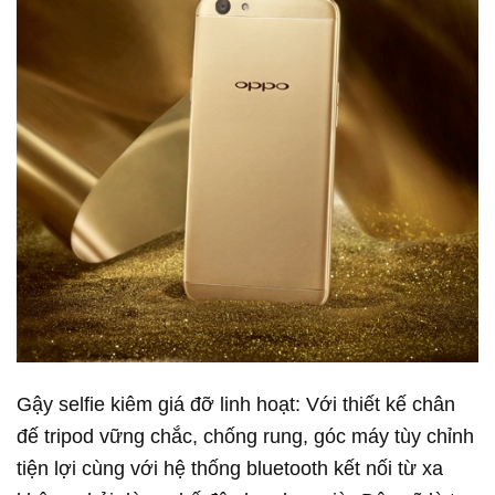
Gậy selfie kiêm giá đỡ linh hoạt: Với thiết kế chân
đế tripod vững chắc, chống rung, góc máy tùy chỉnh
tiện lợi cùng với hệ thống bluetooth kết nối từ xa