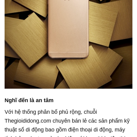
Nghĩ đến là an tâm
Với hệ thống phân bố phủ rộng, chuỗi
Thegioididong.com chuyên bán lẻ các sản phẩm kỹ
thuật số di động bao gồm điện thoại di động, máy