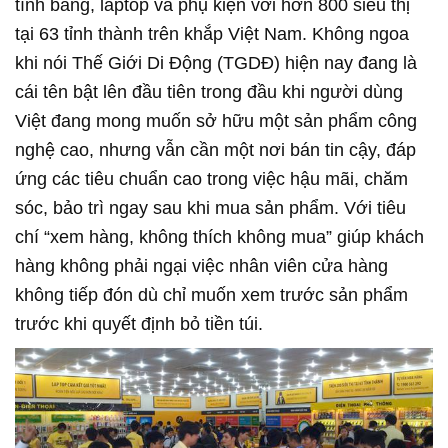
tính bảng, laptop và phụ kiện với hơn 800 siêu thị
tại 63 tỉnh thành trên khắp Việt Nam. Không ngoa
khi nói Thế Giới Di Động (TGDĐ) hiện nay đang là
cái tên bật lên đầu tiên trong đầu khi người dùng
Việt đang mong muốn sở hữu một sản phẩm công
nghệ cao, nhưng vẫn cần một nơi bán tin cậy, đáp
ứng các tiêu chuẩn cao trong việc hậu mãi, chăm
sóc, bảo trì ngay sau khi mua sản phẩm. Với tiêu
chí “xem hàng, không thích không mua” giúp khách
hàng không phải ngại việc nhân viên cửa hàng
không tiếp đón dù chỉ muốn xem trước sản phẩm
trước khi quyết định bỏ tiền túi.