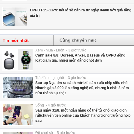
OPPO F1S được tiết lộ sẽ bán ra từ ngày 04/08 với quà tặng
giá trị
Cùng chuyên mục
Tin mới nhất
Xem - Mua - Luôn - 3 giờ trước
Canh sale 8/8: Ugreen, Anker, Baseus và OPPO đồng
loạt giảm giá, nhiều món đáng chốt đơn
Trà đá công nghệ - 3 giờ trước
Startup Nga tìm ra cách mới để sản xuất chip siêu nhỏ:
Nhanh gấp 3.000 lần công nghệ cũ, nhưng ít nhất 3 năm
nữa thành sự thật
Sống - 4 giờ trước
Sau ngày 31/8, một ngân hàng có thể từ chối giao dịch
rút/chuyển tiền online của khách hàng trong trường hợp
sau
Đồ chơi số - 5 giờ trước