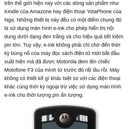
trên thế giới hiện nay với các dòng sản phẩm như
Kindle của Amazone hay điện thoại YotaPhone của
Nga. Những thiết bị này đều có một điểm chung đó
là sử dụng màn hình e-ink cho phép hiển thị nội
dung dưới dạng đen trắng và cho hiệu quả tiết kiệm
pin lớn. Tuy vậy, e-ink không phải chỉ chờ đến thời
kỳ bùng nổ của máy đọc sách điện tử mới bắt đầu
xuất hiện mà đã được Motorola đem lên chiếc
Motofone F3 của mình từ trước đó rất lâu rồi. Máy
không có thiết kế gì khác biệt so với các điện thoại
khác cùng thời kỳ ngoại trừ việc sử dụng màn hình
e-ink cho thời lượng pin ấn tượng.