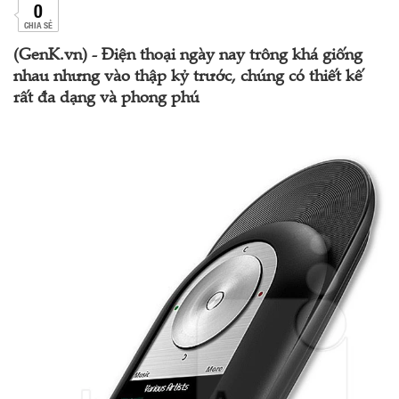
0
CHIA SẺ
(GenK.vn) - Điện thoại ngày nay trông khá giống
nhau nhưng vào thập kỷ trước, chúng có thiết kế
rất đa dạng và phong phú