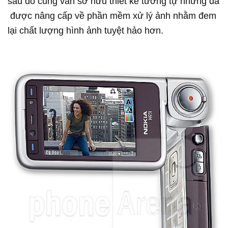
sau đó cũng vẫn sở hữu thiết kế tương tự nhưng đã
được nâng cấp về phần mềm xử lý ảnh nhằm đem
lại chất lượng hình ảnh tuyệt hảo hơn.