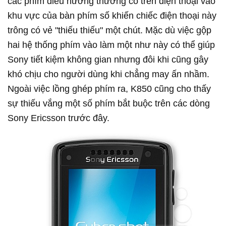
các phím điều hướng thường có trên điện thoại vào
khu vực của bàn phím số khiến chiếc điện thoại này
trông có vẻ "thiếu thiếu" một chút. Mặc dù việc gộp
hai hệ thống phím vào làm một như này có thể giúp
Sony tiết kiệm không gian nhưng đôi khi cũng gây
khó chịu cho người dùng khi chẳng may ấn nhầm.
Ngoài việc lồng ghép phím ra, K850 cũng cho thấy
sự thiếu vắng một số phím bắt buộc trên các dòng
Sony Ericsson trước đây.