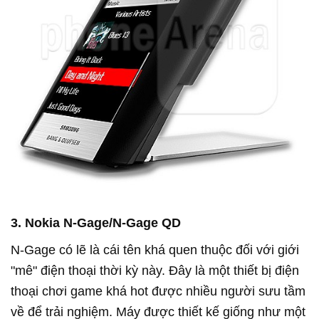
3. Nokia N-Gage/N-Gage QD
N-Gage có lẽ là cái tên khá quen thuộc đối với giới
"mê" điện thoại thời kỳ này. Đây là một thiết bị điện
thoại chơi game khá hot được nhiều người sưu tầm
về để trải nghiệm. Máy được thiết kế giống như một