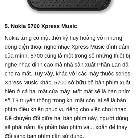
5. Nokia 5700 Xpress Music
Nokia từng có một thời kỳ huy hoàng với những
dòng điện thoại nghe nhạc Xpress Music đình đám
của mình. 5700 cũng là một trong số những thiết bị
nghe nhạc đỉnh cao mà nhà sản xuất Phần Lan đã
cho ra mắt. Tuy vậy, khác với các máy thuộc series
Xpress Music khác, 5700 sở hữu bộ bàn phím xuất
hiện ở cả hai mặt của máy. Một mặt sẽ là bàn phím
số T9 truyền thống trong khi mặt còn lại sẽ là bàn
phím điều khiển phục vụ riêng cho việc chơi nhạc.
Để chuyển đổi giữa hai bàn phím này, người dùng
sẽ phải nắm lấy phần bàn phím và... xoắn để thay
đổi sang bàn phím cần sử dụng.