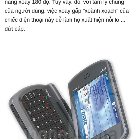
năng xoay 180 độ. Tuy vậy, đối với tâm lý chung
của người dùng, việc xoay gấp "xoành xoạch" của
chiếc điện thoại này dễ làm họ xuất hiện nỗi lo ...
đứt cáp.