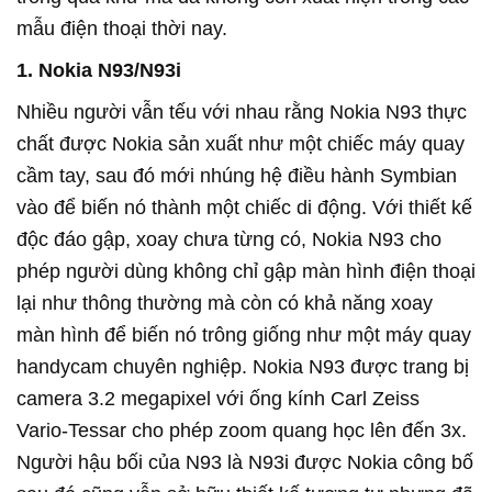
mẫu điện thoại thời nay.
1. Nokia N93/N93i
Nhiều người vẫn tếu với nhau rằng Nokia N93 thực
chất được Nokia sản xuất như một chiếc máy quay
cầm tay, sau đó mới nhúng hệ điều hành Symbian
vào để biến nó thành một chiếc di động. Với thiết kế
độc đáo gập, xoay chưa từng có, Nokia N93 cho
phép người dùng không chỉ gập màn hình điện thoại
lại như thông thường mà còn có khả năng xoay
màn hình để biến nó trông giống như một máy quay
handycam chuyên nghiệp. Nokia N93 được trang bị
camera 3.2 megapixel với ống kính Carl Zeiss
Vario-Tessar cho phép zoom quang học lên đến 3x.
Người hậu bối của N93 là N93i được Nokia công bố