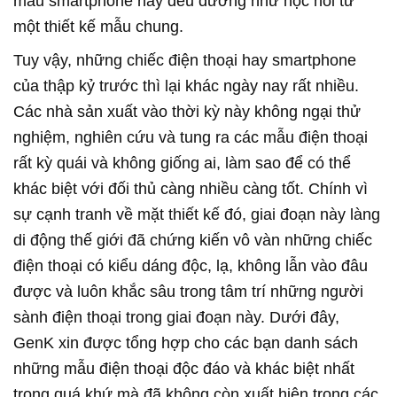
mẫu smartphone này đều dường như học hỏi từ
một thiết kế mẫu chung.
Tuy vậy, những chiếc điện thoại hay smartphone
của thập kỷ trước thì lại khác ngày nay rất nhiều.
Các nhà sản xuất vào thời kỳ này không ngại thử
nghiệm, nghiên cứu và tung ra các mẫu điện thoại
rất kỳ quái và không giống ai, làm sao để có thể
khác biệt với đối thủ càng nhiều càng tốt. Chính vì
sự cạnh tranh về mặt thiết kế đó, giai đoạn này làng
di động thế giới đã chứng kiến vô vàn những chiếc
điện thoại có kiểu dáng độc, lạ, không lẫn vào đâu
được và luôn khắc sâu trong tâm trí những người
sành điện thoại trong giai đoạn này. Dưới đây,
GenK xin được tổng hợp cho các bạn danh sách
những mẫu điện thoại độc đáo và khác biệt nhất
trong quá khứ mà đã không còn xuất hiện trong các