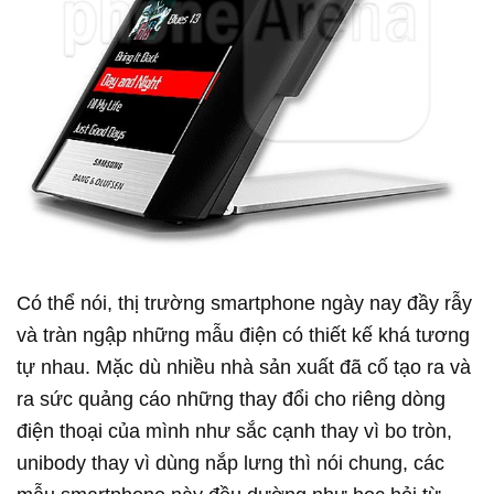
Có thể nói, thị trường smartphone ngày nay đầy rẫy
và tràn ngập những mẫu điện có thiết kế khá tương
tự nhau. Mặc dù nhiều nhà sản xuất đã cố tạo ra và
ra sức quảng cáo những thay đổi cho riêng dòng
điện thoại của mình như sắc cạnh thay vì bo tròn,
unibody thay vì dùng nắp lưng thì nói chung, các