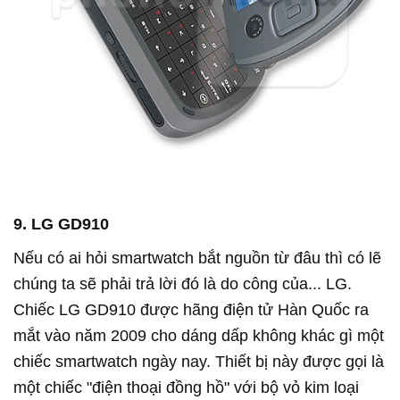
9. LG GD910
Nếu có ai hỏi smartwatch bắt nguồn từ đâu thì có lẽ
chúng ta sẽ phải trả lời đó là do công của... LG.
Chiếc LG GD910 được hãng điện tử Hàn Quốc ra
mắt vào năm 2009 cho dáng dấp không khác gì một
chiếc smartwatch ngày nay. Thiết bị này được gọi là
một chiếc "điện thoại đồng hồ" với bộ vỏ kim loại