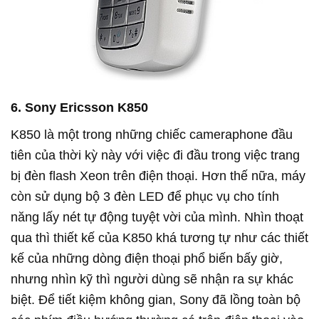
6. Sony Ericsson K850
K850 là một trong những chiếc cameraphone đầu
tiên của thời kỳ này với việc đi đầu trong việc trang
bị đèn flash Xeon trên điện thoại. Hơn thế nữa, máy
còn sử dụng bộ 3 đèn LED để phục vụ cho tính
năng lấy nét tự động tuyệt vời của mình. Nhìn thoạt
qua thì thiết kế của K850 khá tương tự như các thiết
kế của những dòng điện thoại phổ biến bấy giờ,
nhưng nhìn kỹ thì người dùng sẽ nhận ra sự khác
biệt. Để tiết kiệm không gian, Sony đã lồng toàn bộ