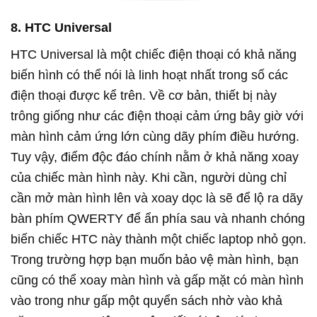
8. HTC Universal
HTC Universal là một chiếc điện thoại có khả năng
biến hình có thể nói là linh hoạt nhất trong số các
điện thoại được kể trên. Về cơ bản, thiết bị này
trông giống như các điện thoại cảm ứng bây giờ với
màn hình cảm ứng lớn cùng dãy phím điều hướng.
Tuy vậy, điểm độc đáo chính nằm ở khả năng xoay
của chiếc màn hình này. Khi cần, người dùng chỉ
cần mở màn hình lên và xoay dọc là sẽ để lộ ra dãy
bàn phím QWERTY để ẩn phía sau và nhanh chóng
biến chiếc HTC này thành một chiếc laptop nhỏ gọn.
Trong trường hợp bạn muốn bảo vệ màn hình, bạn
cũng có thể xoay màn hình và gấp mặt có màn hình
vào trong như gấp một quyển sách nhờ vào khả