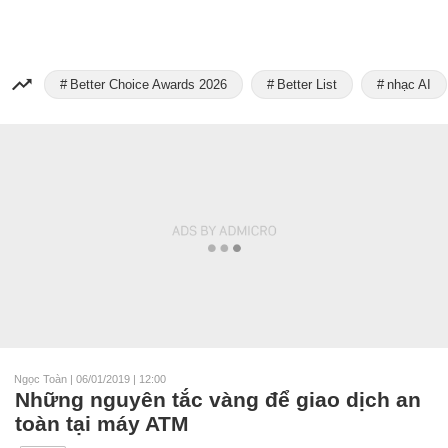
Better Choice Awards 2026
Better List
nhạc AI
Ngọc Toàn
|
06/01/2019 | 12:00
Những nguyên tắc vàng để giao dịch an
toàn tại máy ATM