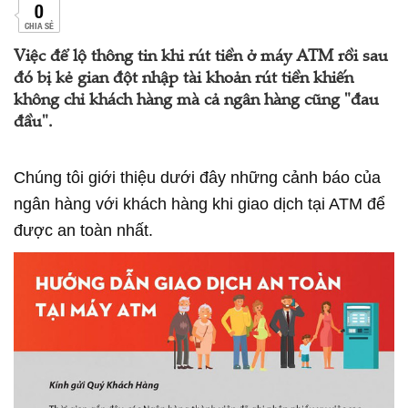
0
CHIA SẺ
Việc để lộ thông tin khi rút tiền ở máy ATM rồi sau
đó bị kẻ gian đột nhập tài khoản rút tiền khiến
không chỉ khách hàng mà cả ngân hàng cũng "đau
đầu".
Chúng tôi giới thiệu dưới đây những cảnh báo của
ngân hàng với khách hàng khi giao dịch tại ATM để
được an toàn nhất.