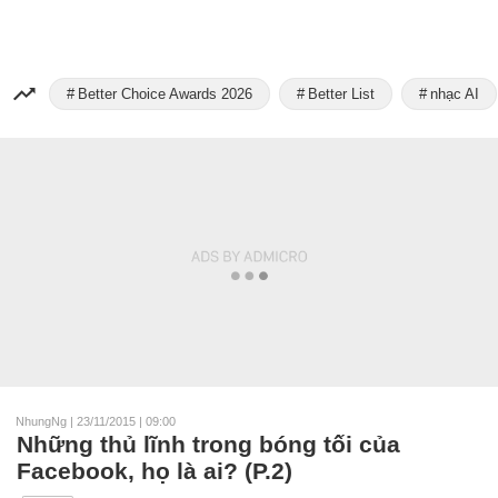
Better Choice Awards 2026
Better List
nhạc AI
NhungNg
|
23/11/2015 | 09:00
Những thủ lĩnh trong bóng tối của
Facebook, họ là ai? (P.2)