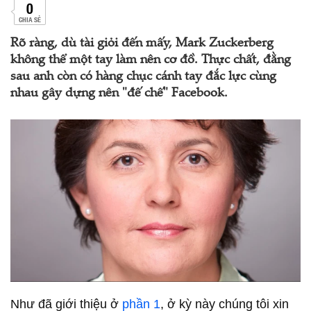
0
CHIA SẺ
Rõ ràng, dù tài giỏi đến mấy, Mark Zuckerberg
không thể một tay làm nên cơ đồ. Thực chất, đằng
sau anh còn có hàng chục cánh tay đắc lực cùng
nhau gây dựng nên "đế chế" Facebook.
Như đã giới thiệu ở
phần 1
, ở kỳ này chúng tôi xin