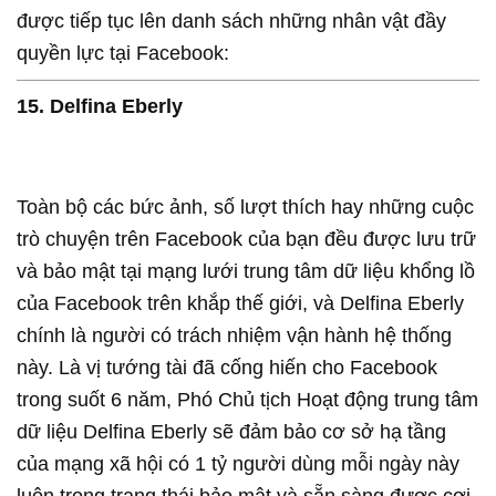
được tiếp tục lên danh sách những nhân vật đầy
quyền lực tại Facebook:
15. Delfina Eberly
Toàn bộ các bức ảnh, số lượt thích hay những cuộc
trò chuyện trên Facebook của bạn đều được lưu trữ
và bảo mật tại mạng lưới trung tâm dữ liệu khổng lồ
của Facebook trên khắp thế giới, và Delfina Eberly
chính là người có trách nhiệm vận hành hệ thống
này. Là vị tướng tài đã cống hiến cho Facebook
trong suốt 6 năm, Phó Chủ tịch Hoạt động trung tâm
dữ liệu Delfina Eberly sẽ đảm bảo cơ sở hạ tầng
của mạng xã hội có 1 tỷ người dùng mỗi ngày này