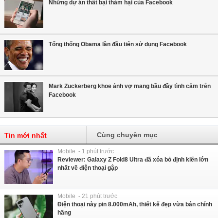
Những dự án thất bại thảm hại của Facebook
Tổng thống Obama lần đầu tiên sử dụng Facebook
Mark Zuckerberg khoe ảnh vợ mang bầu đầy tình cảm trên
Facebook
Cùng chuyên mục
Tin mới nhất
Mobile - 1 phút trước
Reviewer: Galaxy Z Fold8 Ultra đã xóa bỏ định kiến lớn
nhất về điện thoại gập
Mobile - 21 phút trước
Điện thoại này pin 8.000mAh, thiết kế đẹp vừa bán chính
hãng