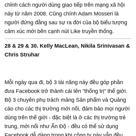
chỉnh cách người dùng giao tiếp trên mạng xã hội
này từ năm 2008. Cũng chính Adam Mosseri là
người đứng đằng sau sự ra đời của bộ biểu tượng
cảm xúc mới bên cạnh nút Like truyền thống.
28 & 29 & 30. Kelly MacLean, Nikila Srinivasan &
Chris Struhar
Mỗi ngày qua đi, bộ 3 tài năng này đều góp phần
đưa Facebook trở thành cái tên "thống trị" thế giới.
Bộ 3 chuyên phụ trách mảng Sản phẩm và Quảng
cáo cho các thị trường mới nổi, đảm bảo mọi người
dùng trên thế giới - đặc biệt là ở các thị trường trẻ
trung, mới nổi như Ấn Độ - đều có thể sử dụng
Facebook dễ dàng trong khi công ty này vẫn đều