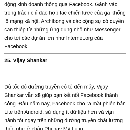
động kinh doanh thông qua Facebook. Gánh vác
trọng trách chỉ đạo hợp tác chiến lược của gã khổng
lồ mạng xã hội, Archibong và các cộng sự có quyền
can thiệp từ những ứng dụng nhỏ như Messenger
cho tới các dự án lớn như Internet.org của
Facebook.
25. Vijay Shankar
Dù tốc độ đường truyền có tệ đến mấy, Vijay
Shankar vẫn sẽ giúp bạn kết nối Facebook thành
công. Đầu năm nay, Facebook cho ra mắt phiên bản
Lite trên Android, sử dụng ít dữ liệu hơn và vận
hành tốt ngay trên những đường truyền chất lượng
thấp như ở châu Phi hay Mỹ Latin.