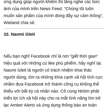
ứng dụng giúp người khiếm thị lắng nghe các bức
ảnh của mình trên News Feed. "Chúng tôi luôn
muốn sản phẩm của mình đong đầy sự cảm thông",
Wieland chia sẻ.
32. Naomi Gleit
Nếu bạn nghĩ Facebook chỉ là nơi "giết thời gian"
hiệu quả với những cú like phù phiếm, hãy nghĩ lại.
Naomi Gleit là người có trách nhiệm khai thác
người dùng, tìm ra những khía cạnh xã hội tích cực
nhằm đưa Facebook trở thành công cụ không thể
thiếu với bất kỳ cá nhân nào. Cô cùng Nhóm phát
triển lợi ích xã hội này cho ra mắt tính năng tìm trẻ
lạc Amber Alerts và ứng dụng thông báo an toàn