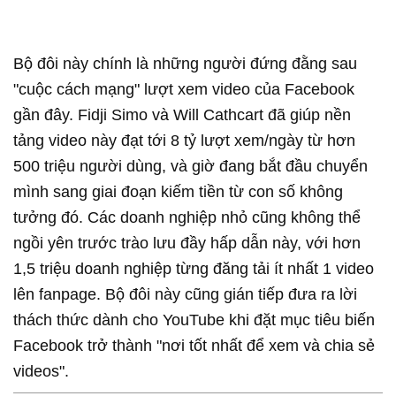
Bộ đôi này chính là những người đứng đằng sau
"cuộc cách mạng" lượt xem video của Facebook
gần đây. Fidji Simo và Will Cathcart đã giúp nền
tảng video này đạt tới 8 tỷ lượt xem/ngày từ hơn
500 triệu người dùng, và giờ đang bắt đầu chuyển
mình sang giai đoạn kiếm tiền từ con số không
tưởng đó. Các doanh nghiệp nhỏ cũng không thể
ngồi yên trước trào lưu đầy hấp dẫn này, với hơn
1,5 triệu doanh nghiệp từng đăng tải ít nhất 1 video
lên fanpage. Bộ đôi này cũng gián tiếp đưa ra lời
thách thức dành cho YouTube khi đặt mục tiêu biến
Facebook trở thành "nơi tốt nhất để xem và chia sẻ
videos".