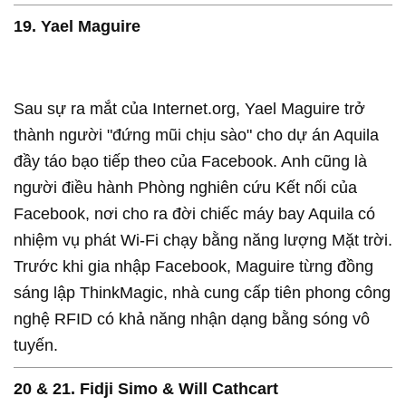
19. Yael Maguire
Sau sự ra mắt của Internet.org, Yael Maguire trở
thành người "đứng mũi chịu sào" cho dự án Aquila
đầy táo bạo tiếp theo của Facebook. Anh cũng là
người điều hành Phòng nghiên cứu Kết nối của
Facebook, nơi cho ra đời chiếc máy bay Aquila có
nhiệm vụ phát Wi-Fi chạy bằng năng lượng Mặt trời.
Trước khi gia nhập Facebook, Maguire từng đồng
sáng lập ThinkMagic, nhà cung cấp tiên phong công
nghệ RFID có khả năng nhận dạng bằng sóng vô
tuyến.
20 & 21. Fidji Simo & Will Cathcart