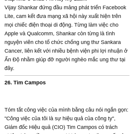
Vijay Shankar đứng đầu mảng phát triển Facebook
Lite, cam kết đưa mạng xã hội này xuất hiện trên
mọi chiếc điện thoại di động. Từng làm việc cho
Apple và Qualcomm, Shankar còn từng là tình
nguyện viên cho tổ chức chống ung thư Sankara
Cancer, liên kết với nhiều bệnh viện phi lợi nhuận ở
Ấn Độ nhằm giúp đỡ người nghèo mắc ung thư tại
đây.
26. Tim Campos
Tóm tắt công việc của mình bằng câu nói ngắn gọn:
"Công việc của tôi là sự hiệu quả của công ty",
Giám đốc Hiệu quả (CIO) Tim Campos có trách