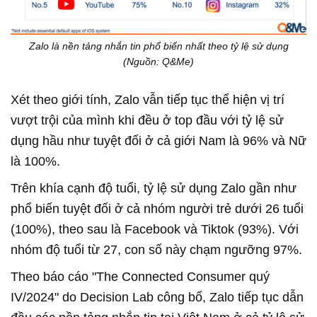
Zalo là nền tảng nhắn tin phổ biến nhất theo tỷ lệ sử dụng
(Nguồn: Q&Me)
Xét theo giới tính, Zalo vẫn tiếp tục thể hiện vị trí
vượt trội của mình khi đều ở top đầu với tỷ lệ sử
dụng hầu như tuyệt đối ở cả giới Nam là 96% và Nữ
là 100%.
Trên khía cạnh độ tuổi, tỷ lệ sử dụng Zalo gần như
phổ biến tuyệt đối ở cả nhóm người trẻ dưới 26 tuổi
(100%), theo sau là Facebook và Tiktok (93%). Với
nhóm độ tuổi từ 27, con số này chạm ngưỡng 97%.
Theo báo cáo "The Connected Consumer quý
IV/2024" do Decision Lab công bố, Zalo tiếp tục dẫn