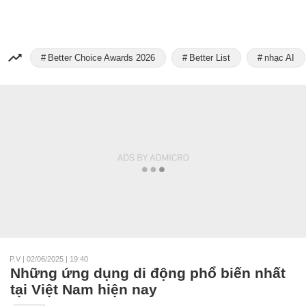
Better Choice Awards 2026
Better List
nhạc AI
P.V
|
02/06/2025 | 19:40
Những ứng dụng di động phổ biến nhất
tại Việt Nam hiện nay