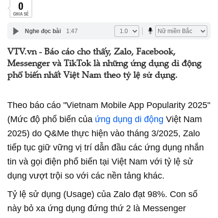
0
CHIA SẺ
Nghe đọc bài
1:47
VTV.vn - Báo cáo cho thấy, Zalo, Facebook,
Messenger và TikTok là những ứng dụng di động
phổ biến nhất Việt Nam theo tỷ lệ sử dụng.
Theo báo cáo "Vietnam Mobile App Popularity 2025"
(Mức độ phổ biến của
ứng dụng di động
Việt Nam
2025) do Q&Me thực hiện vào tháng 3/2025, Zalo
tiếp tục giữ vững vị trí dẫn đầu các ứng dụng nhắn
tin và gọi điện phổ biến tại Việt Nam với tỷ lệ sử
dụng vượt trội so với các nền tảng khác.
Tỷ lệ sử dụng (Usage) của Zalo đạt 98%. Con số
này bỏ xa ứng dụng đứng thứ 2 là Messenger