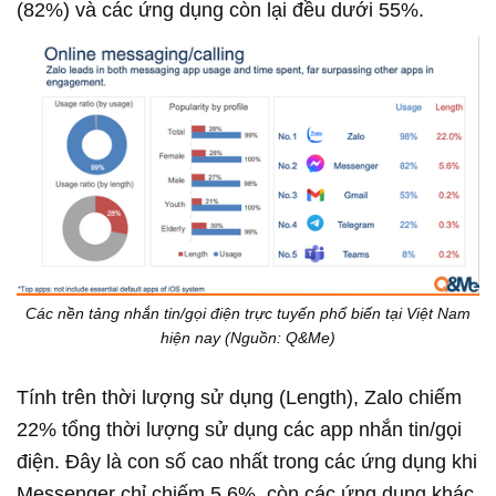
(82%) và các ứng dụng còn lại đều dưới 55%.
Các nền tảng nhắn tin/gọi điện trực tuyến phổ biến tại Việt Nam
hiện nay (Nguồn: Q&Me)
Tính trên thời lượng sử dụng (Length), Zalo chiếm
22% tổng thời lượng sử dụng các app nhắn tin/gọi
điện. Đây là con số cao nhất trong các ứng dụng khi
Messenger chỉ chiếm 5,6%, còn các ứng dụng khác