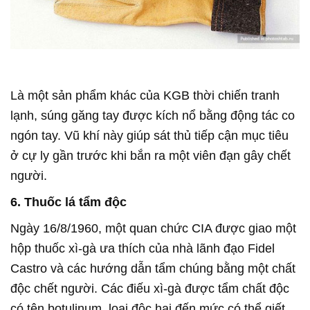
Là một sản phẩm khác của KGB thời chiến tranh
lạnh, súng găng tay được kích nổ bằng động tác co
ngón tay. Vũ khí này giúp sát thủ tiếp cận mục tiêu
ở cự ly gần trước khi bắn ra một viên đạn gây chết
người.
6. Thuốc lá tẩm độc
Ngày 16/8/1960, một quan chức CIA được giao một
hộp thuốc xì-gà ưa thích của nhà lãnh đạo Fidel
Castro và các hướng dẫn tẩm chúng bằng một chất
độc chết người. Các điếu xì-gà được tẩm chất độc
có tên botulinum, loại độc hại đến mức có thể giết