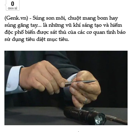
0
CHIA SẺ
(Genk.vn) - Súng son môi, chuột mang bom hay
súng găng tay... là những vũ khí sáng tạo và hiểm
độc phổ biến được sát thủ của các cơ quan tình báo
sử dụng tiêu diệt mục tiêu.