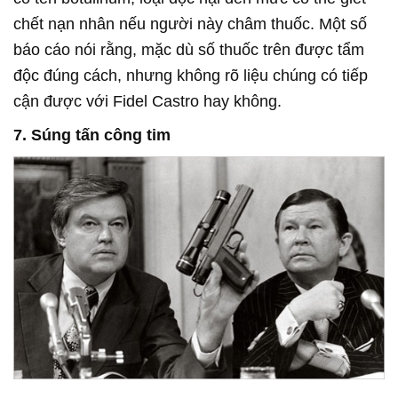
chết nạn nhân nếu người này châm thuốc. Một số
báo cáo nói rằng, mặc dù số thuốc trên được tẩm
độc đúng cách, nhưng không rõ liệu chúng có tiếp
cận được với Fidel Castro hay không.
7. Súng tấn công tim