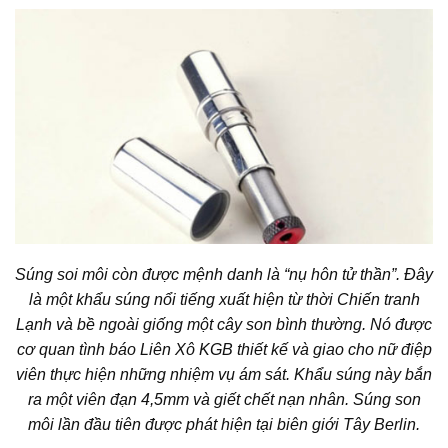
Súng soi môi còn được mệnh danh là “nụ hôn tử thần”. Đây
là một khẩu súng nổi tiếng xuất hiện từ thời Chiến tranh
Lạnh và bề ngoài giống một cây son bình thường. Nó được
cơ quan tình báo Liên Xô KGB thiết kế và giao cho nữ điệp
viên thực hiện những nhiệm vụ ám sát. Khẩu súng này bắn
ra một viên đạn 4,5mm và giết chết nạn nhân. Súng son
môi lần đầu tiên được phát hiện tại biên giới Tây Berlin.