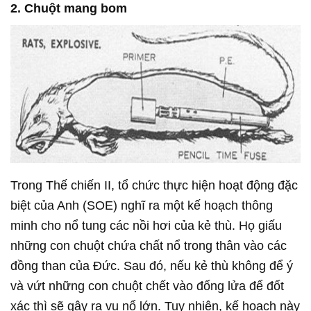
2. Chuột mang bom
Trong Thế chiến II, tổ chức thực hiện hoạt động đặc
biệt của Anh (SOE) nghĩ ra một kế hoạch thông
minh cho nổ tung các nồi hơi của kẻ thù. Họ giấu
những con chuột chứa chất nổ trong thân vào các
đồng than của Đức. Sau đó, nếu kẻ thù không để ý
và vứt những con chuột chết vào đống lửa để đốt
xác thì sẽ gây ra vụ nổ lớn. Tuy nhiên, kế hoạch này