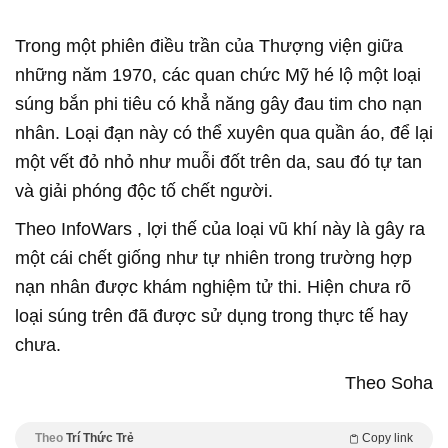
Trong một phiên điều trần của Thượng viện giữa
những năm 1970, các quan chức Mỹ hé lộ một loại
súng bắn phi tiêu có khẳ năng gây đau tim cho nạn
nhân. Loại đạn này có thể xuyên qua quần áo, để lại
một vết đỏ nhỏ như muỗi đốt trên da, sau đó tự tan
và giải phóng độc tố chết người.
Theo InfoWars , lợi thế của loại vũ khí này là gây ra
một cái chết giống như tự nhiên trong trường hợp
nạn nhân được khám nghiệm tử thi. Hiện chưa rõ
loại súng trên đã được sử dụng trong thực tế hay
chưa.
Theo Soha
Theo
Trí Thức Trẻ
Copy link