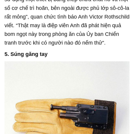
số cơ chế trì hoãn, bên ngoài được phủ lớp sô-cô-la
rất mỏng”, quan chức tình báo Anh Victor Rothschild
viết. “Thật may là điệp viên Anh đã phát hiện quả
bom ngọt này trong phòng ăn của Ủy ban Chiến
tranh trước khi có người nào đó nếm thử”.
5. Súng găng tay