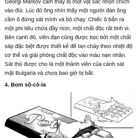
Georgi Markov cảm thấy bị một vật sắc nhọn chích
vào đùi. Lúc đó ông nhìn thấy một người đàn ông
cầm ô đứng sát mình và bỏ chạy. Chiếc ô bắn ra
một phi tiêu chứa đầy ricin, một chất độc rất tinh vi.
Bên cạnh đó, viên đạn cũng được bọc bởi một chất
sáp đặc biệt được thiết kế để tan chảy theo nhiệt độ
cơ thể và giải phóng chất độc vào máu nạn nhân.
Sát thủ được cho là một thành viên của cảnh sát
mật Bulgaria và chưa bao giờ bị bắt.
4. Bom sô-cô-la