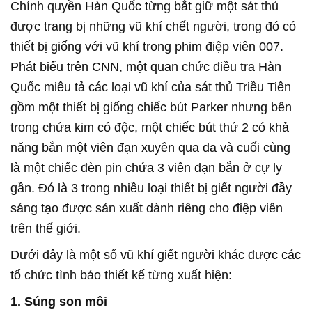
Chính quyền Hàn Quốc từng bắt giữ một sát thủ
được trang bị những vũ khí chết người, trong đó có
thiết bị giống với vũ khí trong phim điệp viên 007.
Phát biểu trên CNN, một quan chức điều tra Hàn
Quốc miêu tả các loại vũ khí của sát thủ Triều Tiên
gồm một thiết bị giống chiếc bút Parker nhưng bên
trong chứa kim có độc, một chiếc bút thứ 2 có khả
năng bắn một viên đạn xuyên qua da và cuối cùng
là một chiếc đèn pin chứa 3 viên đạn bắn ở cự ly
gần. Đó là 3 trong nhiều loại thiết bị giết người đầy
sáng tạo được sản xuất dành riêng cho điệp viên
trên thế giới.
Dưới đây là một số vũ khí giết người khác được các
tổ chức tình báo thiết kế từng xuất hiện:
1. Súng son môi