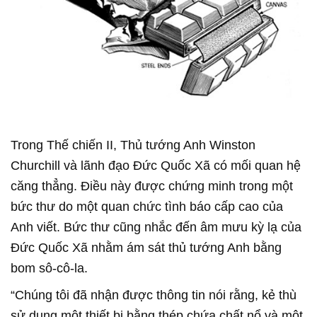
Trong Thế chiến II, Thủ tướng Anh Winston
Churchill và lãnh đạo Đức Quốc Xã có mối quan hệ
căng thẳng. Điều này được chứng minh trong một
bức thư do một quan chức tình báo cấp cao của
Anh viết. Bức thư cũng nhắc đến âm mưu kỳ lạ của
Đức Quốc Xã nhằm ám sát thủ tướng Anh bằng
bom sô-cô-la.
“Chúng tôi đã nhận được thông tin nói rằng, kẻ thù
sử dụng một thiết bị bằng thép chứa chất nổ và một