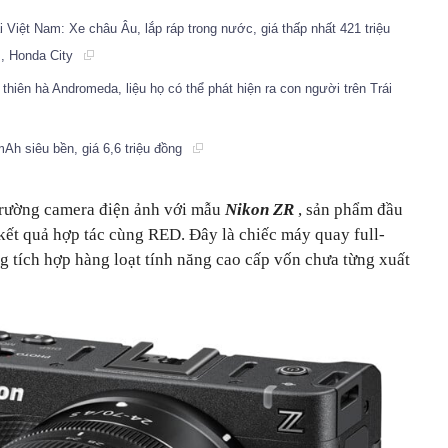
Việt Nam: Xe châu Âu, lắp ráp trong nước, giá thấp nhất 421 triệu
s, Honda City
thiên hà Andromeda, liệu họ có thể phát hiện ra con người trên Trái
Ah siêu bền, giá 6,6 triệu đồng
trường camera điện ảnh với mẫu
Nikon ZR
, sản phẩm đầu
kết quả hợp tác cùng RED. Đây là chiếc máy quay full-
g tích hợp hàng loạt tính năng cao cấp vốn chưa từng xuất