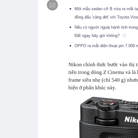
Một mẫu sedan cỡ B vừa ra mắt tại 
đồng đấu 'căng đét' với Toyota Vio
Nếu có người ngoài hành tinh trong 
Đất ngay bây giờ không?
OPPO ra mắt điện thoại pin 7.000 m
Nikon chính thức bước vào thị 
tiên trong dòng Z Cinema và là 
frame siêu nhẹ (chỉ 540 g) nhưn
hiện ở phân khúc này.