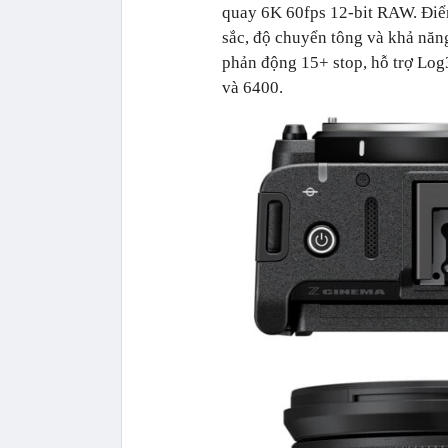
quay 6K 60fps 12-bit RAW. Điể
sắc, độ chuyển tông và khả n
phản động 15+ stop, hỗ trợ L
và 6400.