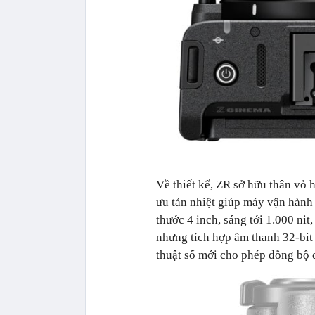
Về thiết kế, ZR sở hữu thân vỏ
ưu tản nhiệt giúp máy vận hành 
thước 4 inch, sáng tới 1.000 ni
nhưng tích hợp âm thanh 32-bit
thuật số mới cho phép đồng bộ 