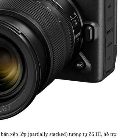
án xếp lớp (partially stacked) tương tự Z6 III, hỗ trợ