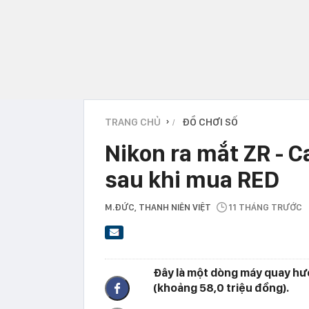
TRANG CHỦ
ĐỒ CHƠI SỐ
›
Nikon ra mắt ZR - 
sau khi mua RED
M.ĐỨC
, THANH NIÊN VIỆT
11 THÁNG TRƯỚC
Đây là một dòng máy quay hướ
(khoảng 58,0 triệu đồng).