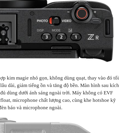
 hợp kim magie nhỏ gọn, không dùng quạt, thay vào đó tối
lâu dài, giảm tiếng ồn và tăng độ bền. Màn hình sau kích
t, đủ dùng dưới ánh sáng ngoài trời. Máy không có EVF
 float, microphone chất lượng cao, cùng khe hotshoe kỹ
đèn báo và microphone ngoài.