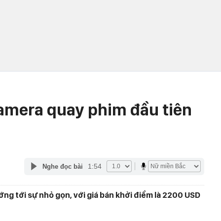
Camera quay phim đầu tiên
1:54
Nghe đọc bài
ng tới sự nhỏ gọn, với giá bán khởi điểm là 2200 USD