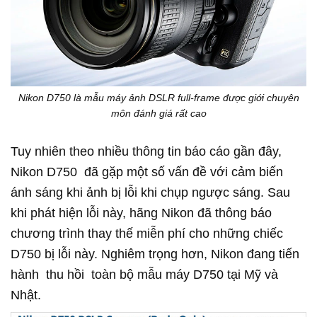
Nikon D750 là mẫu máy ảnh DSLR full-frame được giới chuyên
môn đánh giá rất cao
Tuy nhiên theo nhiều thông tin báo cáo gần đây,
Nikon D750 đã gặp một số vấn đề với cảm biến
ánh sáng khi ảnh bị lỗi khi chụp ngược sáng. Sau
khi phát hiện lỗi này, hãng Nikon đã thông báo
chương trình thay thế miễn phí cho những chiếc
D750 bị lỗi này. Nghiêm trọng hơn, Nikon đang tiến
hành thu hồi toàn bộ mẫu máy D750 tại Mỹ và
Nhật.