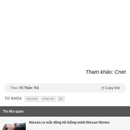
Tham khảo: Cnet
Theo
Trí Thức Trẻ
Copy link
TỪ KHÓA
NISSAN
KÍNH 3E
3E
Tin liên quan
Nissan ra mắt đồng hồ thông minh Nissan Nismo