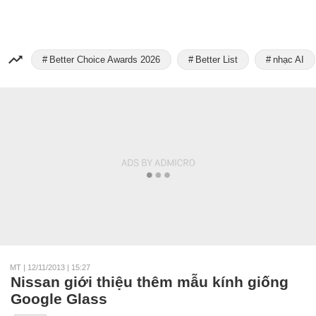
Better Choice Awards 2026
Better List
nhạc AI
MT
|
12/11/2013 | 15:27
Nissan giới thiệu thêm mẫu kính giống
Google Glass