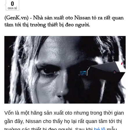
0
CHIA SẺ
(GenK.vn) - Nhà sản xuất oto Nissan tỏ ra rất quan
tâm tới thị trường thiết bị đeo người.
Vốn là một hãng sản xuất oto nhưng trong thời gian
gần đây, Nissan cho thấy họ lại rất quan tâm tới thị
trường các thiết bị đeo người. Sau khi
hé lộ
mẫu