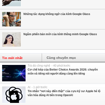
Những tác dụng không ngờ của kính Google Glass
Ngắm phiên bản mới của kính thông minh Google Glass
Cùng chuyên mục
Tin mới nhất
Trà đá công nghệ - 40 phút trước
Cơ chế kép của Better Choice Awards 2026: chuyên
môn và tiếng nói người dùng cùng lên tiếng
AI - 1 giờ trước
Tin nhắn “nơi này điên thật” của cựu kỹ sư Apple hé lộ
văn hóa dùng AI bên trong OpenAI