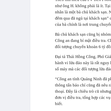
như ông H. không phải là ít. T
nhân là một bà chủ khách sạn. 
đêm qua đã ngủ tại khách sạn” 
của bà chính là nơi trung chuy
Bà chủ khách sạn cũng bị nhóm đ
Công an đang bí mật điều tra. C
đối tượng chuyển khoản 6 tỷ đồ
Đại tá Thái Hồng Công, Phó Gi
hành vi lừa đảo này là rất nguy 
số máy mà các đối tượng lừa đả
“Công an tỉnh Quảng Ninh đã phá
thông tấn báo chí cũng đã nêu r
thoại. Đây là chiêu trò cũ nhưn
đơn vị điều tra, tổng hợp các v
biết.