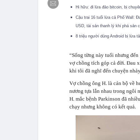
Hi hữu: đi lừa đảo bitcoin, bị chuyê
Cậu trai 16 tuổi lừa cả Phố Wall: Đư
USD, tài sản thanh lý khi phá sản
8 triệu người dùng Android bị lừa 
“Sống từng này tuổi nhưng đến g
vợ chồng tích góp cả đời. Đau x
khi tôi đã nghĩ đến chuyện nhảy
Vợ chồng ông H. là cán bộ về h
nương tựa lẫn nhau trong ngôi 
H. mắc bệnh Parkinson đã nhiều
chạy nhưng không có kết quả.