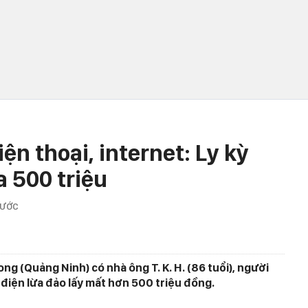
ện thoại, internet: Ly kỳ
a 500 triệu
RƯỚC
ong (Quảng Ninh) có nhà ông T. K. H. (86 tuổi), người
 điện lừa đảo lấy mất hơn 500 triệu đồng.