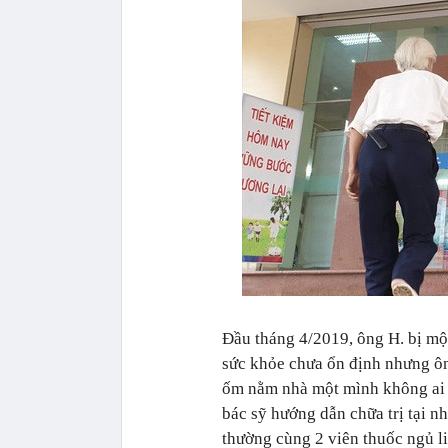
Đầu tháng 4/2019, ông H. bị mộ
sức khỏe chưa ổn định nhưng ôn
ốm nằm nhà một mình không ai c
bác sỹ hướng dẫn chữa trị tại n
thường cùng 2 viên thuốc ngủ li