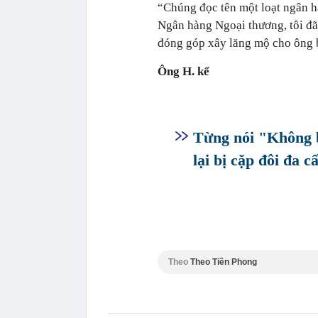
“Chúng đọc tên một loạt ngân hà
Ngân hàng Ngoại thương, tôi đã 
đóng góp xây lăng mộ cho ông bà
Ông H. kể
Từng nói "Không b
lại bị cặp đôi đa 
Theo
Theo Tiền Phong