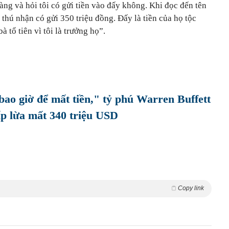
ng và hỏi tôi có gửi tiền vào đấy không. Khi đọc đến tên
thú nhận có gửi 350 triệu đồng. Đấy là tiền của họ tộc
 tổ tiên vì tôi là trưởng họ”.
ao giờ để mất tiền," tỷ phú Warren Buffett
cấp lừa mất 340 triệu USD
Copy link