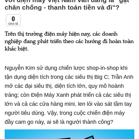
chân chống - thanh toán tiền và đi"?
0
CHIA SẺ
Trên thị trường điện máy hiện nay, các doanh
nghiệp đang phát triển theo các hướng đi hoàn toàn
khác biệt.
Nguyễn Kim sử dụng chiến lược shop-in-shop khi
tận dụng diện tích trong các siêu thị Big C; Trần Anh
mở các đại siêu thị, diện tích lớn, quy mô hoành
tráng; còn Điện Máy Xanh phát triển cả các siêu thị
lớn và cả các cửa hàng mini, len lỏi vào sát tầm tay
người tiêu dùng. Vậy, trong cuộc chiến điện máy
đầy cam go này, ai sẽ là người thành công?