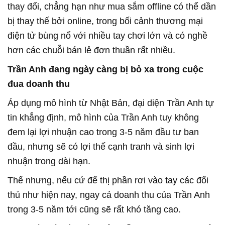
thay đổi, chẳng hạn như mua sắm offline có thể dần
bị thay thế bởi online, trong bối cảnh thương mại
điện tử bùng nổ với nhiều tay chơi lớn và có nghề
hơn các chuỗi bán lẻ đơn thuần rất nhiều.
Trần Anh đang ngày càng bị bỏ xa trong cuộc
đua doanh thu
Áp dụng mô hình từ Nhật Bản, đại diện Trần Anh tự
tin khẳng định, mô hình của Trần Anh tuy không
đem lại lợi nhuận cao trong 3-5 năm đầu tư ban
đầu, nhưng sẽ có lợi thế cạnh tranh và sinh lợi
nhuận trong dài hạn.
Thế nhưng, nếu cứ để thị phần rơi vào tay các đối
thủ như hiện nay, ngay cả doanh thu của Trần Anh
trong 3-5 năm tới cũng sẽ rất khó tăng cao.