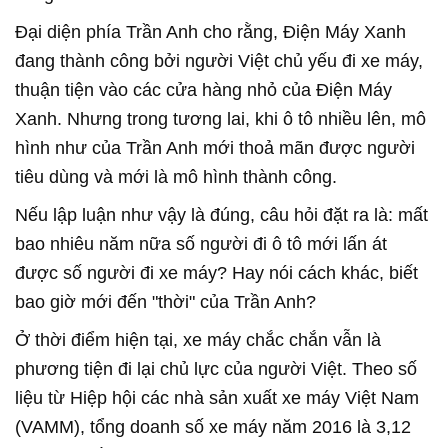
Đại diện phía Trần Anh cho rằng, Điện Máy Xanh
đang thành công bởi người Việt chủ yếu đi xe máy,
thuận tiện vào các cửa hàng nhỏ của Điện Máy
Xanh. Nhưng trong tương lai, khi ô tô nhiều lên, mô
hình như của Trần Anh mới thoả mãn được người
tiêu dùng và mới là mô hình thành công.
Nếu lập luận như vậy là đúng, câu hỏi đặt ra là: mất
bao nhiêu năm nữa số người đi ô tô mới lấn át
được số người đi xe máy? Hay nói cách khác, biết
bao giờ mới đến "thời" của Trần Anh?
Ở thời điểm hiện tại, xe máy chắc chắn vẫn là
phương tiện đi lại chủ lực của người Việt. Theo số
liệu từ Hiệp hội các nhà sản xuất xe máy Việt Nam
(VAMM), tổng doanh số xe máy năm 2016 là 3,12