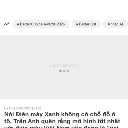
Better Choice Awards 2026
Better List
nhạc AI
Hà My
|
17/02/2017 | 21:51
Nói Điện máy Xanh không có chỗ đỗ ô
tô, Trần Anh quên rằng mô hình tốt nhất
với điện máy Việt Nam vẫn đang là "gạt