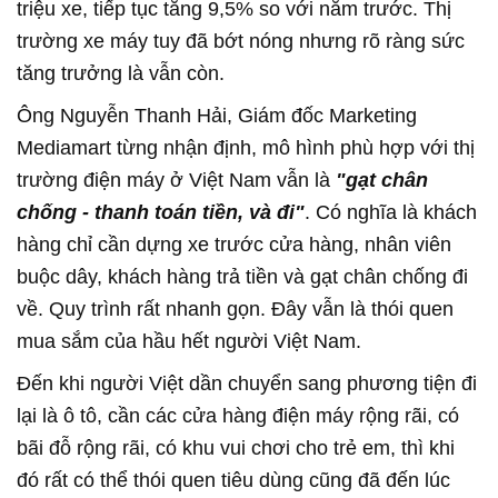
triệu xe, tiếp tục tăng 9,5% so với năm trước. Thị
trường xe máy tuy đã bớt nóng nhưng rõ ràng sức
tăng trưởng là vẫn còn.
Ông Nguyễn Thanh Hải, Giám đốc Marketing
Mediamart từng nhận định, mô hình phù hợp với thị
trường điện máy ở Việt Nam vẫn là
"gạt chân
chống - thanh toán tiền, và đi"
. Có nghĩa là khách
hàng chỉ cần dựng xe trước cửa hàng, nhân viên
buộc dây, khách hàng trả tiền và gạt chân chống đi
về. Quy trình rất nhanh gọn. Đây vẫn là thói quen
mua sắm của hầu hết người Việt Nam.
Đến khi người Việt dần chuyển sang phương tiện đi
lại là ô tô, cần các cửa hàng điện máy rộng rãi, có
bãi đỗ rộng rãi, có khu vui chơi cho trẻ em, thì khi
đó rất có thể thói quen tiêu dùng cũng đã đến lúc