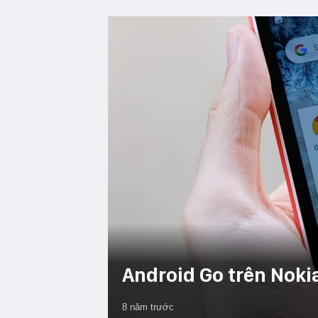
Android Go trên Nokia
8 năm trước