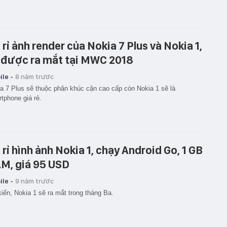
 rỉ ảnh render của Nokia 7 Plus và Nokia 1,
 được ra mắt tại MWC 2018
le -
8 năm trước
a 7 Plus sẽ thuộc phân khúc cận cao cấp còn Nokia 1 sẽ là
tphone giá rẻ.
 rỉ hình ảnh Nokia 1, chạy Android Go, 1 GB
M, giá 95 USD
le -
9 năm trước
iến, Nokia 1 sẽ ra mắt trong tháng Ba.