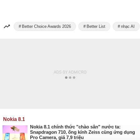
Better Choice Awards 2026
Better List
nhạc AI
Nokia 8.1
Nokia 8.1 chính thức "chào sân" nước ta:
Snapdragon 710, ống kính Zeiss cùng ứng dụng
Pro Camera, giá 7,9 triệu