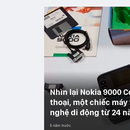
Nhìn lại Nokia 9000 
thoại, một chiếc máy 
nghệ di động từ 24 
6 năm trước