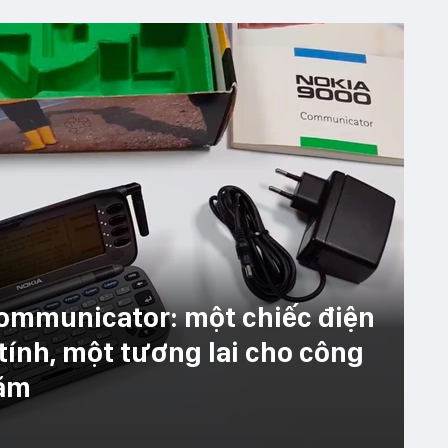
Communicator: một chiếc điện
tính, một tương lai cho công
năm