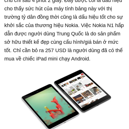
chủ chỉ sau 4 phút 2 giây. Đây được coi là dấu hiệu
cho thấy sức hút của máy tính bảng này với thị
trường tỷ dân đồng thời cũng là dấu hiệu tốt cho sự
khởi sắc của thương hiệu Nokia. Việc Nokia N1 hấp
dẫn được người dùng Trung Quốc là do sản phẩm
sở hữu thiết kế đẹp cùng cấu hình/giá bán ở mức
tốt. Chỉ cần bỏ ra 257 USD là người dùng đã có thể
mua về chiếc iPad mini chạy Android.