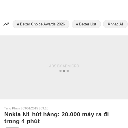
Better Choice Awards 2026
Better List
nhạc AI
Tùng Phạm
|
09/01/2015 | 09:18
Nokia N1 hút hàng: 20.000 máy ra đi
trong 4 phút