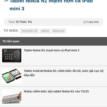
Tablet Nokia N1 mạnh hơn cả iPad
mini 3
Theo
Trí Thức Trẻ
Copy link
TỪ KHÓA
TIN QUỐC TẾ
NOKIA
NOKIA N1
Tin liên quan
Tablet Nokia N1 mạnh hơn cả iPad mini 3
Tablet Android Nokia N1 chính thức lên kệ, mức giá cực kỳ
hấp dẫn
Nokia chính thức bán tablet Nokia N1 vào 7/1/15