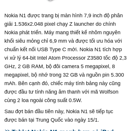
Nokia N1 được trang bị màn hình 7,9 inch độ phân
giải 1.536x2.048 pixel chạy Z launcher do chính
Nokia phát triển. Máy mang thiết kế nhôm nguyên
khối siêu mỏng chỉ 6,9 mm và được tối ưu hóa với
chuẩn kết nối USB Type C mới. Nokia N1 tích hợp
vi xử lý 64-bit Intel Atom Processor Z3580 tốc độ 2,3
GHz, 2 GB RAM, bộ đôi camera 5 megapixel, 8
megapixel, bộ nhớ trong 32 GB và nguồn pin 5.300
mAh. Bên cạnh đó, chiếc máy tính bảng này cũng
được đầu tư tính năng âm thanh với mã Wolfson
cùng 2 loa ngoài công suất 0.5W.
Sau đợt bán đầu tiên này, Nokia N1 sẽ tiếp tục
được bán tại Trung Quốc vào ngày 15/1.