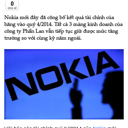
0
CHIA SẺ
Nokia mới đây đã công bố kết quả tài chính của
hãng vào quý 4/2014. Tất cả 3 mảng kinh doanh của
công ty Phần Lan vẫn tiếp tục giữ được mức tăng
trưởng so với cùng kỳ năm ngoái.