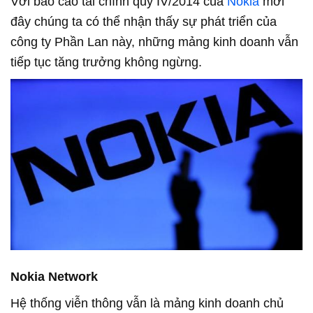
Với báo cáo tài chính quý IV/2014 của
Nokia
mới
đây chúng ta có thể nhận thấy sự phát triển của
công ty Phần Lan này, những mảng kinh doanh vẫn
tiếp tục tăng trưởng không ngừng.
Nokia Network
Hệ thống viễn thông vẫn là mảng kinh doanh chủ