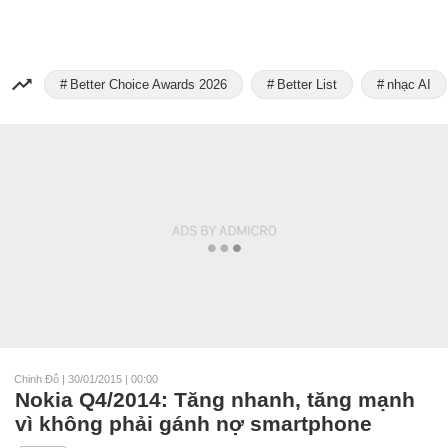
Better Choice Awards 2026
Better List
nhạc AI
Chinh Đỗ
|
30/01/2015 | 00:00
Nokia Q4/2014: Tăng nhanh, tăng mạnh
vì không phải gánh nợ smartphone