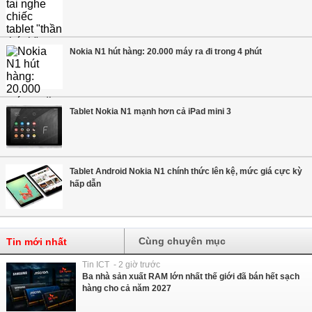
Nokia N1 hút hàng: 20.000 máy ra đi trong 4 phút
Tablet Nokia N1 mạnh hơn cả iPad mini 3
Tablet Android Nokia N1 chính thức lên kệ, mức giá cực kỳ
hấp dẫn
Cùng chuyên mục
Tin mới nhất
Tin ICT - 2 giờ trước
Ba nhà sản xuất RAM lớn nhất thế giới đã bán hết sạch
hàng cho cả năm 2027