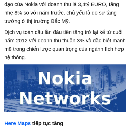
đạo của Nokia với doanh thu là 3,4tỷ EURO, tăng
nhẹ 8% so với năm trước, chủ yếu là do sự tăng
trưởng ở thị trường Bắc Mỹ.
Dịch vụ toàn cầu lần đàu tiên tăng trở lại kể từ cuối
năm 2012 với doanh thu thuần 3% và đặc biệt mạnh
mẽ trong chiến lược quan trọng của ngành tích hợp
hệ thống.
Here Maps
tiếp tục tăng