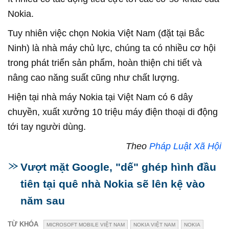
Nokia.
Tuy nhiên việc chọn Nokia Việt Nam (đặt tại Bắc
Ninh) là nhà máy chủ lực, chúng ta có nhiều cơ hội
trong phát triển sản phẩm, hoàn thiện chi tiết và
nâng cao năng suất cũng như chất lượng.
Hiện tại nhà máy Nokia tại Việt Nam có 6 dây
chuyền, xuất xưởng 10 triệu máy điện thoại di động
tới tay người dùng.
Theo
Pháp Luật Xã Hội
Vượt mặt Google, "dế" ghép hình đầu
tiên tại quê nhà Nokia sẽ lên kệ vào
năm sau
TỪ KHÓA
MICROSOFT MOBILE VIỆT NAM
NOKIA VIỆT NAM
NOKIA