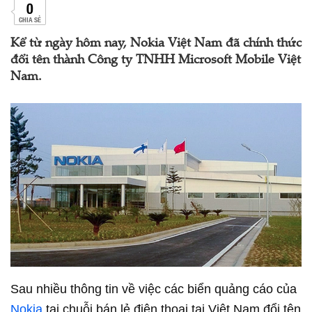
0
CHIA SẺ
Kể từ ngày hôm nay, Nokia Việt Nam đã chính thức
đổi tên thành Công ty TNHH Microsoft Mobile Việt
Nam.
Sau nhiều thông tin về việc các biển quảng cáo của
Nokia
tại chuỗi bán lẻ điện thoại tại Việt Nam đổi tên