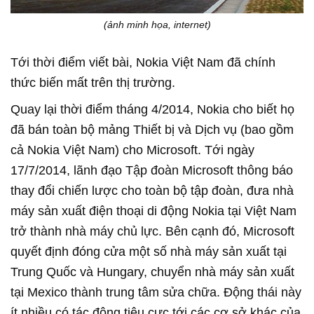
(ảnh minh họa, internet)
Tới thời điểm viết bài, Nokia Việt Nam đã chính
thức biến mất trên thị trường.
Quay lại thời điểm tháng 4/2014, Nokia cho biết họ
đã bán toàn bộ mảng Thiết bị và Dịch vụ (bao gồm
cả Nokia Việt Nam) cho Microsoft. Tới ngày
17/7/2014, lãnh đạo Tập đoàn Microsoft thông báo
thay đổi chiến lược cho toàn bộ tập đoàn, đưa nhà
máy sản xuất điện thoại di động Nokia tại Việt Nam
trở thành nhà máy chủ lực. Bên cạnh đó, Microsoft
quyết định đóng cửa một số nhà máy sản xuất tại
Trung Quốc và Hungary, chuyển nhà máy sản xuất
tại Mexico thành trung tâm sửa chữa. Động thái này
ít nhiều có tác động tiêu cực tới các cơ sở khác của