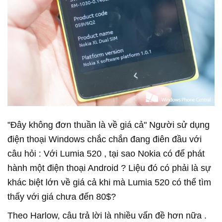
"Đây không đơn thuần là về giá cả" Người sử dụng
điện thoại Windows chắc chắn đang điên đầu với
câu hỏi : Với Lumia 520 , tại sao Nokia có để phát
hành một điện thoại Android ? Liệu đó có phải là sự
khác biệt lớn về giá cả khi mà Lumia 520 có thể tìm
thấy với giá chưa đến 80$?
Theo Harlow, câu trả lời là nhiều vấn đề hơn nữa .