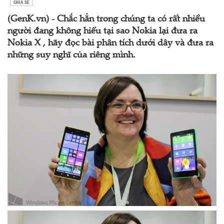
CHIA SẺ
(GenK.vn) - Chắc hẳn trong chúng ta có rất nhiều
người đang không hiểu tại sao Nokia lại đưa ra
Nokia X , hãy đọc bài phân tích dưới dây và đưa ra
những suy nghĩ của riêng mình.