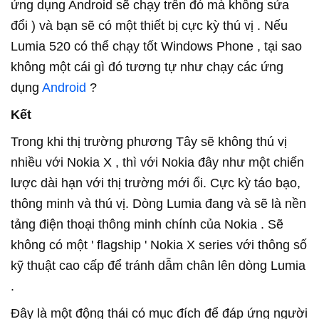
ứng dụng Android sẽ chạy trên đó mà không sửa
đổi ) và bạn sẽ có một thiết bị cực kỳ thú vị . Nếu
Lumia 520 có thể chạy tốt Windows Phone , tại sao
không một cái gì đó tương tự như chạy các ứng
dụng
Android
?
Kết
Trong khi thị trường phương Tây sẽ không thú vị
nhiều với Nokia X , thì với Nokia đây như một chiến
lược dài hạn với thị trường mới ổi. Cực kỳ táo bạo,
thông minh và thú vị. Dòng Lumia đang và sẽ là nền
tảng điện thoại thông minh chính của Nokia . Sẽ
không có một ' flagship ' Nokia X series với thông số
kỹ thuật cao cấp để tránh dẫm chân lên dòng Lumia
.
Đây là một động thái có mục đích để đáp ứng người