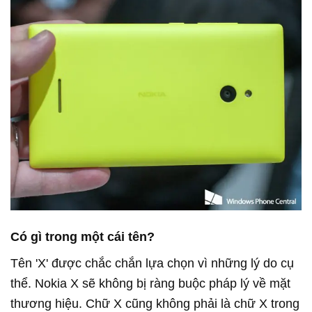
Có gì trong một cái tên?
Tên 'X' được chắc chắn lựa chọn vì những lý do cụ
thể. Nokia X sẽ không bị ràng buộc pháp lý về mặt
thương hiệu. Chữ X cũng không phải là chữ X trong