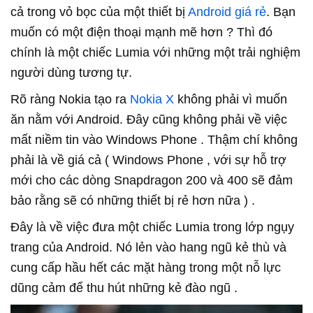
cả trong vỏ bọc của một thiết bị
Android giá rẻ
. Bạn
muốn có một điện thoại mạnh mẽ hơn ? Thì đó
chính là một chiếc Lumia với những một trải nghiệm
người dùng tương tự.
Rõ ràng Nokia tạo ra
Nokia X
không phải vì muốn
ăn nằm với Android. Đây cũng không phải về việc
mất niềm tin vào Windows Phone . Thậm chí không
phải là về giá cả ( Windows Phone , với sự hỗ trợ
mới cho các dòng Snapdragon 200 và 400 sẽ đảm
bảo rằng sẽ có những thiết bị rẻ hơn nữa ) .
Đây là về việc đưa một chiếc Lumia trong lớp ngụy
trang của Android. Nó lẻn vào hang ngũ kẻ thù và
cung cấp hầu hết các mặt hàng trong một nỗ lực
dũng cảm để thu hút những kẻ đào ngũ .