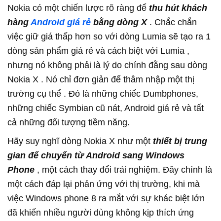
Nokia có một chiến lược rõ ràng để
thu hút khách
hàng
Android giá rẻ
bằng dòng X
. Chắc chắn
việc giữ giá thấp hơn so với dòng Lumia sẽ tạo ra 1
dòng sản phẩm giá rẻ và cách biệt với Lumia ,
nhưng nó không phải là lý do chính đằng sau dòng
Nokia X . Nó chỉ đơn giản để thâm nhập một thị
trường cụ thể . Đó là những chiếc Dumbphones,
những chiếc Symbian cũ nát, Android giá rẻ và tất
cả những đối tượng tiềm năng.
Hãy suy nghĩ dòng Nokia X như một
thiết bị trung
gian để chuyển từ Android sang Windows
Phone
, một cách thay đổi trải nghiệm. Đây chính là
một cách đáp lại phản ứng với thị trường, khi mà
việc Windows phone 8 ra mắt với sự khác biệt lớn
đã khiến nhiều người dùng không kịp thích ứng