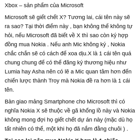
Xbox – sản phẩm của Microsoft
Microsoft sẽ giết chết X? Tương lai, cái tên này sẽ
ra sao? Tại thời điểm này , bạn không thể không tự
hỏi, nếu Microsoft đã biết về X thì sao còn ký hợp
đồng mua Nokia . Nếu anh Mic không ký , Nokia
chắc chắn sẽ có cách để xoa dịu.X là 1 cái tên quá
chung chung để có thể đăng ký thương hiệu như
Lumia hay Asha nên có lẽ a Mic quan tâm hơn đến
chiến lược thành Troy mà Nokia đề ra hơn là 1 cái
tên.
Bàn giao mảng Smartphone cho Microsoft thì có
nghĩa Nokia X sẽ thuộc về gã khổng lồ này và Nokia
không mong đợi họ giết chết dự án này (mặc dù họ
tất nhiên có thể, một khi họ đã nắm đằng chuôi ) .