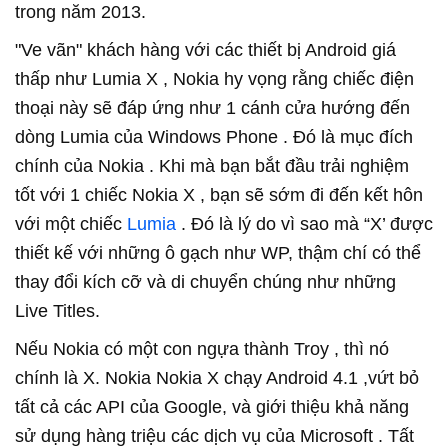
trong năm 2013.
"Ve vãn" khách hàng với các thiết bị Android giá
thấp như Lumia X , Nokia hy vọng rằng chiếc điện
thoại này sẽ đáp ứng như 1 cánh cửa hướng đến
dòng Lumia của Windows Phone . Đó là mục đích
chính của Nokia . Khi mà bạn bắt đầu trải nghiệm
tốt với 1 chiếc Nokia X , bạn sẽ sớm đi đến kết hôn
với một chiếc
Lumia
. Đó là lý do vì sao mà “X’ được
thiết kế với những ô gạch như WP, thậm chí có thể
thay đổi kích cỡ và di chuyển chúng như những
Live Titles.
Nếu Nokia có một con ngựa thành Troy , thì nó
chính là X. Nokia Nokia X chạy Android 4.1 ,vứt bỏ
tất cả các API của Google, và giới thiệu khả năng
sử dụng hàng triệu các dịch vụ của Microsoft . Tất