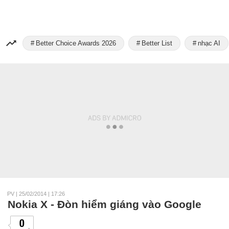
Better Choice Awards 2026
Better List
nhạc AI
PV
|
25/02/2014 | 17:26
Nokia X - Đòn hiểm giáng vào Google
0