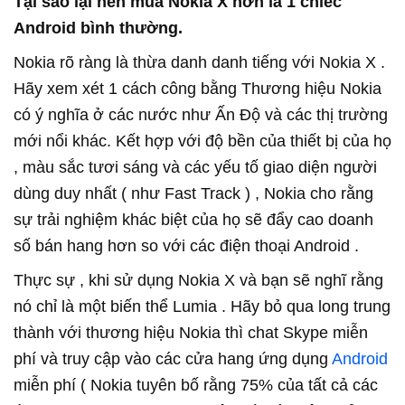
Tại sao lại nên mua Nokia X hơn là 1 chiếc
Android bình thường.
Nokia rõ ràng là thừa danh danh tiếng với Nokia X .
Hãy xem xét 1 cách công bằng Thương hiệu Nokia
có ý nghĩa ở các nước như Ấn Độ và các thị trường
mới nổi khác. Kết hợp với độ bền của thiết bị của họ
, màu sắc tươi sáng và các yếu tố giao diện người
dùng duy nhất ( như Fast Track ) , Nokia cho rằng
sự trải nghiệm khác biệt của họ sẽ đẩy cao doanh
số bán hang hơn so với các điện thoại Android .
Thực sự , khi sử dụng Nokia X và bạn sẽ nghĩ rằng
nó chỉ là một biến thể Lumia . Hãy bỏ qua long trung
thành với thương hiệu Nokia thì chat Skype miễn
phí và truy cập vào các cửa hang ứng dụng
Android
miễn phí ( Nokia tuyên bố rằng 75% của tất cả các