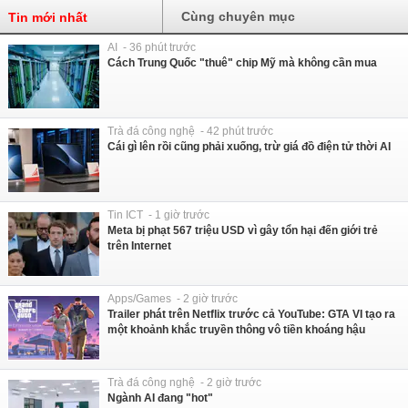
Cùng chuyên mục
Tin mới nhất
AI - 36 phút trước
Cách Trung Quốc "thuê" chip Mỹ mà không cần mua
Trà đá công nghệ - 42 phút trước
Cái gì lên rồi cũng phải xuống, trừ giá đồ điện tử thời AI
Tin ICT - 1 giờ trước
Meta bị phạt 567 triệu USD vì gây tổn hại đến giới trẻ
trên Internet
Apps/Games - 2 giờ trước
Trailer phát trên Netflix trước cả YouTube: GTA VI tạo ra
một khoảnh khắc truyền thông vô tiền khoáng hậu
Trà đá công nghệ - 2 giờ trước
Ngành AI đang "hot"