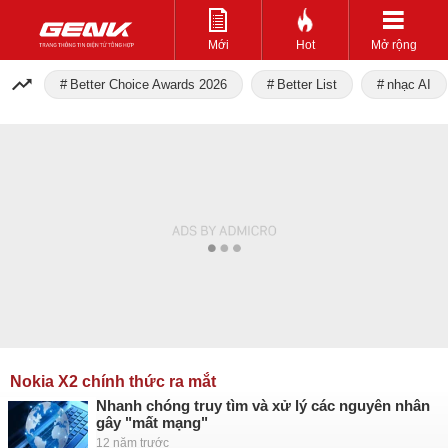
Mới
Hot
Mở rộng
Better Choice Awards 2026
Better List
nhạc AI
Nokia X2 chính thức ra mắt
Nhanh chóng truy tìm và xử lý các nguyên nhân
gây "mất mạng"
12 năm trước