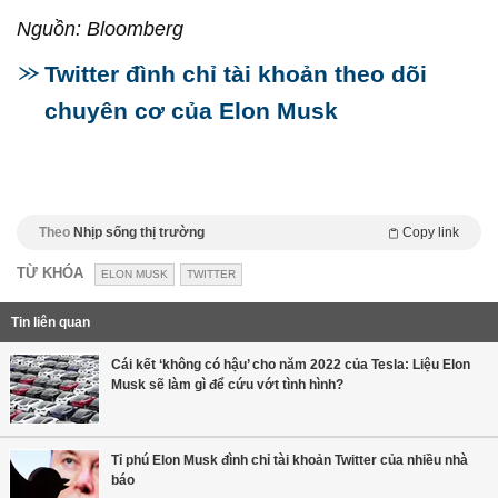
Nguồn: Bloomberg
Twitter đình chỉ tài khoản theo dõi
chuyên cơ của Elon Musk
Theo
Nhịp sống thị trường
Copy link
TỪ KHÓA
ELON MUSK
TWITTER
Tin liên quan
Cái kết ‘không có hậu’ cho năm 2022 của Tesla: Liệu Elon
Musk sẽ làm gì để cứu vớt tình hình?
Tỉ phú Elon Musk đình chỉ tài khoản Twitter của nhiều nhà
báo