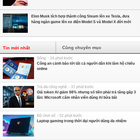
Elon Musk tích hợp thành công Steam lên xe Tesla, đưa
hàng ngàn game lên xe điện Model S và Model X đời mới
Cùng chuyên mục
Tin mới nhất
Sống - 16 phút trước
Công an cảnh báo tới tất cả người dân khi làm hộ chiếu
online
Trà đá công nghệ - 37 phút trước
Giá token AI giảm 98% nhưng số tiền phải trả tăng gấp 3
lần: Microsoft cấm nhân viên dùng AI bừa bãi
Đồ chơi số - 52 phút trước
Laptop gaming trong thời đại người dùng đa nhiệm