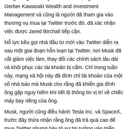
Gerber Kawasaki Wealth and Investment
Management và cũng là người đã tham gia vào
thương vụ mua lại Twitter trước đó, đã xác nhận
việc được Jared Birchall tiếp cận.
Nỗ lực kêu gọi nhà đầu tư mới vào Twitter diễn ra
sau một giai đoạn hỗn loạn tại Twitter, nơi Musk đã
cắt giảm việc làm, thay đổi các chính sách lâu dài
và khôi phục các tài khoản bị cấm. Chỉ trong tuần
này, mạng xã hội này đã đình chỉ tài khoản của một
số nhà báo mà Musk cho rằng đã khiến gia đình
ông gặp nguy hiểm khi tiết lộ thông tin vị trí về chiếc
máy bay riêng của ông.
Musk, người cũng điều hành Tesla Inc. và SpaceX,
trước đây thừa nhận rằng ông đã trả quá cao để
mua Twitter nhưng bày tỏ sự tin tưởng vào triển