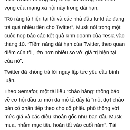
vọng của mạng xã hội này trong dài hạn.
“Rõ ràng là hiện tại tôi và các nhà đầu tư khác đang
trả quá nhiều tiền cho Twitter”, Musk nói trong một
cuộc họp báo cáo kết quả kinh doanh của Tesla vào
tháng 10. “Tiềm năng dài hạn của Twitter, theo quan
điểm của tôi, lớn hơn nhiều so với giá trị hiện tại
của nó”.
Twitter đã không trả lời ngay lập tức yêu cầu bình
luận.
Theo Semafor, một tài liệu “chào hàng” thông báo
về cơ hội đầu tư mới đã mô tả đây là “một đợt chào
bán cổ phần tiếp theo cho cổ phiếu phổ thông với
mức giá và các điều khoản gốc như ban đầu Musk
mua, nhắm mục tiêu hoàn tất vào cuối năm”. Tài