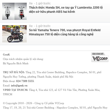
Xe - 1 giờ trước
Thách thức Honda SH, xe tay ga Ý Lambretta J200 lộ
diện sở hữu phanh ABS hai kênh
Xe - 1 giờ trước
So kè Yamaha Tenere 700, vua phượt Royal Enfield
Himalayan 750 lộ diện cùng hàng tá công nghệ
GenK
Chịu trách nhiệm quản lý nội dung:
Bà Nguyễn Bích Minh
TRỤ SỞ HÀ NỘI:
Tầng 22, Tòa nhà Center Building, Hapulico Complex, Số 01, phố
Nguyễn Huy Tưởng, phường Thanh Xuân, thành phố Hà Nội
Điện thoại:
024 7309 5555
.
Email:
info@genk.vn
VPĐD TẠI TP.HCM:
Tầng 4, Tòa nhà 123, số 127 Võ Văn Tần, Phường Xuân Hòa,
TPHCM
© Copyright 2010 - 2026 - Công ty Cổ phần VCCorp
Tầng 17, 19, 20, 21 Toà nhà Center Building - Hapulico Complex, Số 01, phố Nguyễn Huy