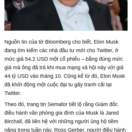
Nguồn tin của tờ Bloomberg cho biết, Elon Musk
đang tìm kiếm các nhà đầu tư mới cho Twitter, ở
mức giá 54,2 USD một cổ phiếu – bằng đúng mức
giá mà ông đã trả khi mua mạng xã hội này với giá
44 tỷ USD vào tháng 10. Cũng kể từ đó, Elon Musk
đã khởi động một cuộc đại tu gây tranh cãi tại
Twitter.
Theo đó, trang tin Semafor tiết lộ rằng Giám đốc
điều hành văn phòng gia đình của Musk là Jared
Birchall, đã liên hệ với những người ủng hộ tiềm
năng trong tuần này. Ross Gerber, người điều hành