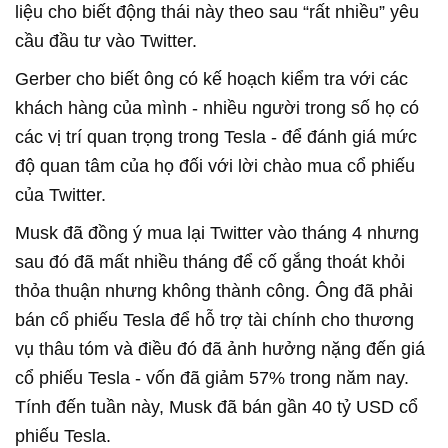
liệu cho biết động thái này theo sau “rất nhiều” yêu
cầu đầu tư vào Twitter.
Gerber cho biết ông có kế hoạch kiểm tra với các
khách hàng của mình - nhiều người trong số họ có
các vị trí quan trọng trong Tesla - để đánh giá mức
độ quan tâm của họ đối với lời chào mua cổ phiếu
của Twitter.
Musk đã đồng ý mua lại Twitter vào tháng 4 nhưng
sau đó đã mất nhiều tháng để cố gắng thoát khỏi
thỏa thuận nhưng không thành công. Ông đã phải
bán cổ phiếu Tesla để hỗ trợ tài chính cho thương
vụ thâu tóm và điều đó đã ảnh hưởng nặng đến giá
cổ phiếu Tesla - vốn đã giảm 57% trong năm nay.
Tính đến tuần này, Musk đã bán gần 40 tỷ USD cổ
phiếu Tesla.