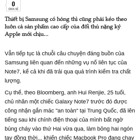
0
CHIA SẺ
Thiết bị Samsung có hỏng thì cũng phải kéo theo
luôn cả sản phẩm cao cấp của đối thủ nặng ký
Apple mới chịu...
Vẫn tiếp tục là chuỗi câu chuyện đáng buồn của
Samsung liên quan đến những vụ nổ liên tục của
Note7, kể cả khi đã trải qua quá trình kiểm tra chất
lượng.
Cụ thể, theo Bloomberg, anh Hui Renjie, 25 tuổi,
chủ nhân một chiếc Galaxy Note7 trước đó được
công nhận gắn mác "an toàn" tại Trung Quốc, đã lên
tiếng sau khi chính điện thoại của mình bất ngờ
bùng cháy vào thứ Hai vừa qua, làm bỏng hai ngón
tay đồng thời... khiến chiếc Macbook Pro đang chạy