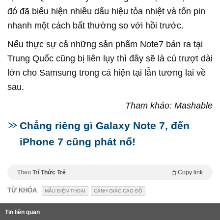
đó đã biểu hiện nhiều dấu hiệu tỏa nhiệt và tốn pin
nhanh một cách bất thường so với hồi trước.
Nếu thực sự cả những sản phẩm Note7 bán ra tại
Trung Quốc cũng bị liên lụy thì đây sẽ là cú trượt dài
lớn cho Samsung trong cả hiện tại lẫn tương lai về
sau.
Tham khảo: Mashable
Chẳng riêng gì Galaxy Note 7, đến
iPhone 7 cũng phát nổ!
Theo
Trí Thức Trẻ
Copy link
TỪ KHÓA
MẪU ĐIỆN THOẠI
CẢNH GIÁC CAO ĐỘ
Tin liên quan