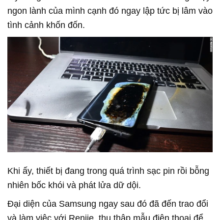
ngon lành của mình cạnh đó ngay lập tức bị lâm vào
tình cảnh khốn đốn.
Khi ấy, thiết bị đang trong quá trình sạc pin rồi bỗng
nhiên bốc khói và phát lửa dữ dội.
Đại diện của Samsung ngay sau đó đã đến trao đổi
và làm việc với Renjie, thu thập mẫu điện thoại để