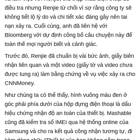
điều tra nhưng Renjie từ chối vì sợ rằng công ty sẽ
không tiết lộ lý do và chi tiết xác đáng gây nên tai
nạn xảy ra. Cuối cùng, anh đã liên hệ với
Bloomberg với dự định công bố câu chuyện này để
toàn thể mọi người biết và cảnh giác.
Trước đó, Renjie đã chuẩn bị vài bức ảnh, giấy biên
nhận liên quan và một video (giấy tờ và video chưa
được tung ra) làm bằng chứng về vụ việc xảy ra cho
CNNMoney.
Như chúng ta có thể thấy, hình vuông màu đen ở
góc phải phía dưới của hộp đựng điện thoại là dấu
hiệu chứng nhận độ an toàn của thiết bị. Mashable
cũng đã kiểm tra số IMEI qua hệ thống online của
Samsung và cho ra kết quả công nhận tương tự, đi