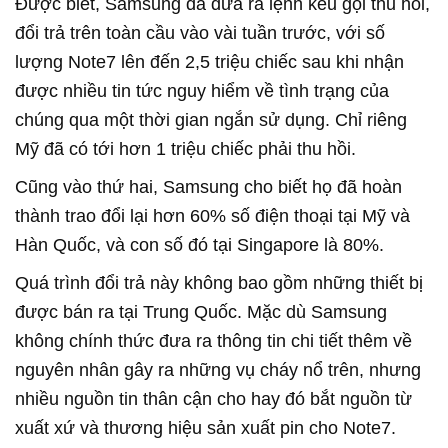
Được biết, Samsung đã đưa ra lệnh kêu gọi thu hồi,
đổi trả trên toàn cầu vào vài tuần trước, với số
lượng Note7 lên đến 2,5 triệu chiếc sau khi nhận
được nhiều tin tức nguy hiểm về tình trạng của
chúng qua một thời gian ngắn sử dụng. Chỉ riêng
Mỹ đã có tới hơn 1 triệu chiếc phải thu hồi.
Cũng vào thứ hai, Samsung cho biết họ đã hoàn
thành trao đổi lại hơn 60% số điện thoại tại Mỹ và
Hàn Quốc, và con số đó tại Singapore là 80%.
Quá trình đổi trả này không bao gồm những thiết bị
được bán ra tại Trung Quốc. Mặc dù Samsung
không chính thức đưa ra thông tin chi tiết thêm về
nguyên nhân gây ra những vụ cháy nổ trên, nhưng
nhiều nguồn tin thân cận cho hay đó bắt nguồn từ
xuất xứ và thương hiệu sản xuất pin cho Note7.