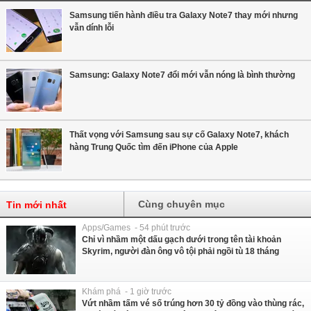
Samsung tiến hành điều tra Galaxy Note7 thay mới nhưng
vẫn dính lỗi
Samsung: Galaxy Note7 đổi mới vẫn nóng là bình thường
Thất vọng với Samsung sau sự cố Galaxy Note7, khách
hàng Trung Quốc tìm đến iPhone của Apple
Cùng chuyên mục
Tin mới nhất
Apps/Games - 54 phút trước
Chỉ vì nhầm một dấu gạch dưới trong tên tài khoản
Skyrim, người đàn ông vô tội phải ngồi tù 18 tháng
Khám phá - 1 giờ trước
Vứt nhầm tấm vé số trúng hơn 30 tỷ đồng vào thùng rác,