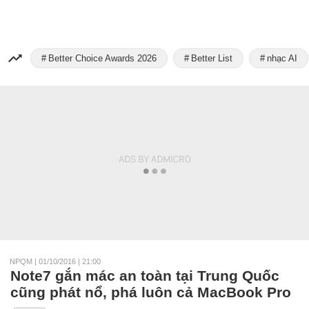
Better Choice Awards 2026
Better List
nhạc AI
NPQM
|
01/10/2016 | 21:00
Note7 gắn mác an toàn tại Trung Quốc
cũng phát nổ, phá luôn cả MacBook Pro