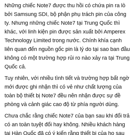
Những chiếc Note7 được thu hồi có chứa pin ra lò
bởi Samsung SDI, bộ phận phụ trách pin của công
ty. Nhưng những chiếc Note7 tại Trung Quốc thì
khác, với linh kiện pin được sản xuất bởi Amperex
Technology Limited trong nước. Chính khía cạnh
liên quan đến nguồn gốc pin là lý do tại sao ban đầu
không có một trường hợp rủi ro nào xảy ra tại Trung
Quốc cả.
Tuy nhiên, với nhiều tình tiết và trường hợp bất ngờ
mới được ghi nhận thì có vẻ như chất lượng của
toàn bộ thiết bị Note7 đều nên nhận được sự đề
phòng và cảnh giác cao độ từ phía người dùng.
Chưa chắc rằng chiếc Note7 của bạn sau khi đổi trả
có an toàn tuyệt đối hay không. Nhiều khách hàng
tại Hàn Quốc đã có ý kiến rằng thiết bị của họ sau