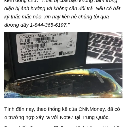
kèm dòng chữ:
"Thiết bị của bạn không nằm trong
diện bị ảnh hưởng và không cần đổi trả. Nếu có bất
kỳ thắc mắc nào, xin hãy liên hệ chúng tôi qua
đường dây 1-844-365-6197."
Tính đến nay, theo thống kê của CNNMoney, đã có
4 trường hợp xảy ra với Note7 tại Trung Quốc.