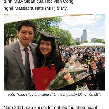
trình MBA Sloan của Học viện Công
nghệ Massachusetts (MIT) ở Mỹ.
Kiều Trang chụp ảnh cùng chồng trong ngày tốt nghiệp MIT.
Năm 2011, sau khi chị tốt nghiệp thủ khoa ngành