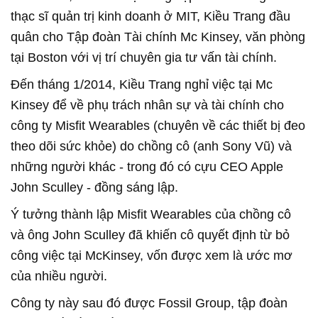
thạc sĩ quản trị kinh doanh ở MIT, Kiều Trang đầu
quân cho Tập đoàn Tài chính Mc Kinsey, văn phòng
tại Boston với vị trí chuyên gia tư vấn tài chính.
Đến tháng 1/2014, Kiều Trang nghỉ việc tại Mc
Kinsey để về phụ trách nhân sự và tài chính cho
công ty Misfit Wearables (chuyên về các thiết bị đeo
theo dõi sức khỏe) do chồng cô (anh Sony Vũ) và
những người khác - trong đó có cựu CEO Apple
John Sculley - đồng sáng lập.
Ý tưởng thành lập Misfit Wearables của chồng cô
và ông John Sculley đã khiến cô quyết định từ bỏ
công việc tại McKinsey, vốn được xem là ước mơ
của nhiều người.
Công ty này sau đó được Fossil Group, tập đoàn