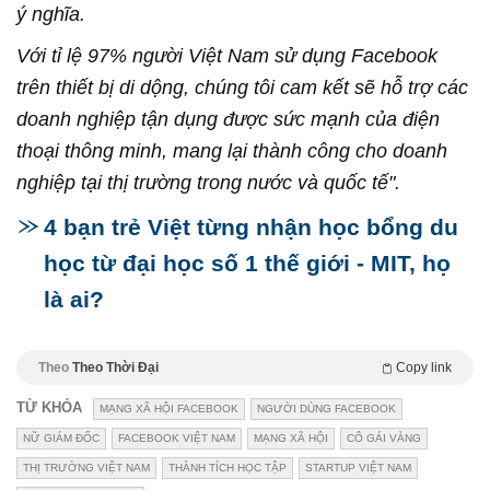
ý nghĩa.
Với tỉ lệ 97% người Việt Nam sử dụng Facebook
trên thiết bị di dộng, chúng tôi cam kết sẽ hỗ trợ các
doanh nghiệp tận dụng được sức mạnh của điện
thoại thông minh, mang lại thành công cho doanh
nghiệp tại thị trường trong nước và quốc tế".
4 bạn trẻ Việt từng nhận học bổng du
học từ đại học số 1 thế giới - MIT, họ
là ai?
Theo
Theo Thời Đại
Copy link
TỪ KHÓA
MẠNG XÃ HỘI FACEBOOK
NGƯỜI DÙNG FACEBOOK
NỮ GIÁM ĐỐC
FACEBOOK VIỆT NAM
MẠNG XÃ HỘI
CÔ GÁI VÀNG
THỊ TRƯỜNG VIỆT NAM
THÀNH TÍCH HỌC TẬP
STARTUP VIỆT NAM