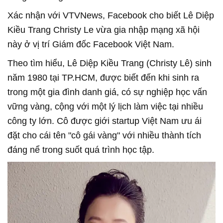
Xác nhận với VTVNews, Facebook cho biết Lê Diệp
Kiều Trang Christy Le vừa gia nhập mạng xã hội
này ở vị trí Giám đốc Facebook Việt Nam.
Theo tìm hiểu, Lê Diệp Kiều Trang (Christy Lê) sinh
năm 1980 tại TP.HCM, được biết đến khi sinh ra
trong một gia đình danh giá, có sự nghiệp học vấn
vững vàng, cộng với một lý lịch làm việc tại nhiều
công ty lớn. Cô được giới startup Việt Nam ưu ái
đặt cho cái tên "cô gái vàng" với nhiều thành tích
đáng nể trong suốt quá trình học tập.