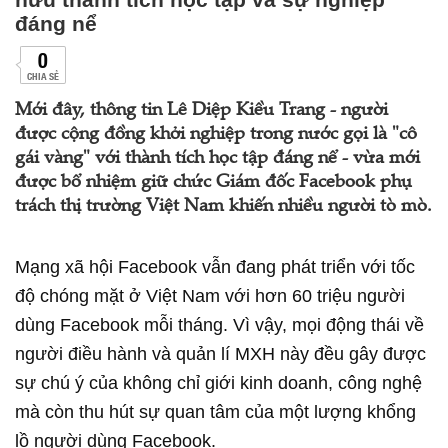
đáng nể
0
CHIA SẺ
Mới đây, thông tin Lê Diệp Kiều Trang - người
được cộng đồng khởi nghiệp trong nước gọi là "cô
gái vàng" với thành tích học tập đáng nể - vừa mới
được bổ nhiệm giữ chức Giám đốc Facebook phụ
trách thị trường Việt Nam khiến nhiều người tò mò.
Mạng xã hội Facebook vẫn đang phát triển với tốc
độ chóng mặt ở Việt Nam với hơn 60 triệu người
dùng Facebook mỗi tháng. Vì vậy, mọi động thái về
người điều hành và quản lí MXH này đều gây được
sự chú ý của không chỉ giới kinh doanh, công nghệ
mà còn thu hút sự quan tâm của một lượng khổng
lồ người dùng Facebook.