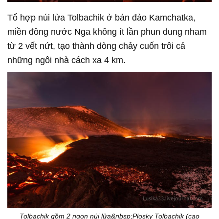
Tổ hợp núi lửa Tolbachik ở bán đảo Kamchatka,
miền đông nước Nga không ít lần phun dung nham
từ 2 vết nứt, tạo thành dòng chảy cuốn trôi cả
những ngôi nhà cách xa 4 km.
Tolbachik gồm 2 ngọn núi lửa&nbsp;Plosky Tolbachik (cao