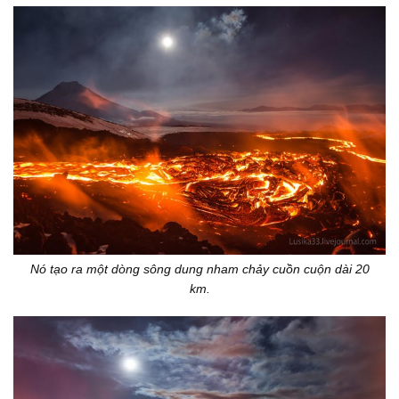
Nó tạo ra một dòng sông dung nham chảy cuồn cuộn dài 20
km.