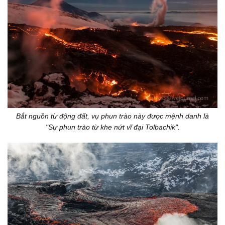
Bắt nguồn từ động đất, vụ phun trào này được mệnh danh là
"Sự phun trào từ khe nứt vĩ đại Tolbachik".