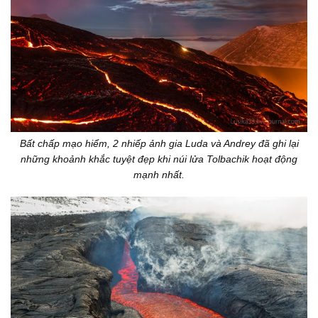
Bất chấp mạo hiểm, 2 nhiếp ảnh gia Luda và Andrey đã ghi lại
những khoảnh khắc tuyệt đẹp khi núi lửa Tolbachik hoạt động
mạnh nhất.