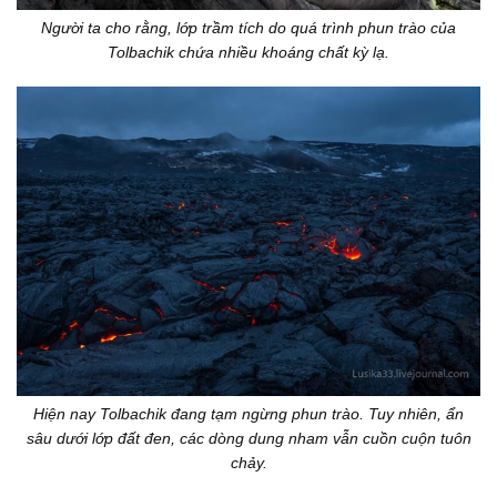
Người ta cho rằng, lớp trầm tích do quá trình phun trào của
Tolbachik chứa nhiều khoáng chất kỳ lạ.
Hiện nay Tolbachik đang tạm ngừng phun trào. Tuy nhiên, ẩn
sâu dưới lớp đất đen, các dòng dung nham vẫn cuồn cuộn tuôn
chảy.