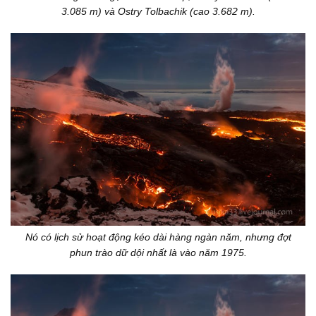
3.085 m) và Ostry Tolbachik (cao 3.682 m).
Nó có lịch sử hoạt động kéo dài hàng ngàn năm, nhưng đợt
phun trào dữ dội nhất là vào năm 1975.