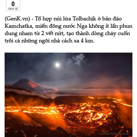
0
CHIA SẺ
(GenK.vn) - Tổ hợp núi lửa Tolbachik ở bán đảo
Kamchatka, miền đông nước Nga không ít lần phun
dung nham từ 2 vết nứt, tạo thành dòng chảy cuốn
trôi cả những ngôi nhà cách xa 4 km.