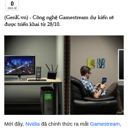
0
CHIA SẺ
(GenK.vn) - Công nghệ Gamestream dự kiến sẽ
được triển khai từ 28/10.
Mới đây,
Nvidia
đã chính thức ra mắt
Gamestream
,