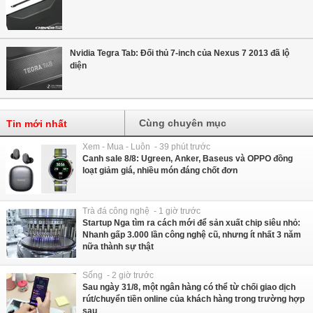
Nvidia Tegra Tab: Đối thủ 7-inch của Nexus 7 2013 đã lộ
diện
Cùng chuyên mục
Tin mới nhất
Xem - Mua - Luôn - 39 phút trước
Canh sale 8/8: Ugreen, Anker, Baseus và OPPO đồng
loạt giảm giá, nhiều món đáng chốt đơn
Trà đá công nghệ - 1 giờ trước
Startup Nga tìm ra cách mới để sản xuất chip siêu nhỏ:
Nhanh gấp 3.000 lần công nghệ cũ, nhưng ít nhất 3 năm
nữa thành sự thật
Sống - 2 giờ trước
Sau ngày 31/8, một ngân hàng có thể từ chối giao dịch
rút/chuyển tiền online của khách hàng trong trường hợp
sau