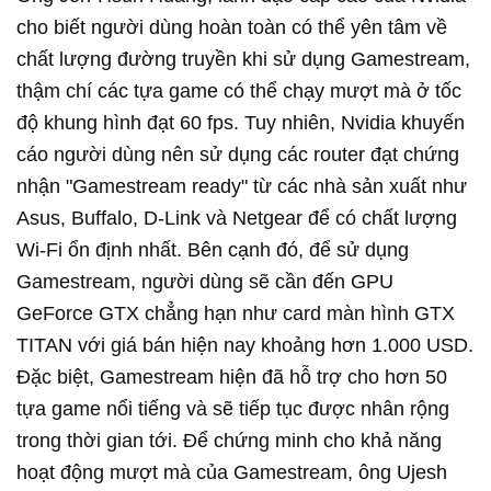
cho biết người dùng hoàn toàn có thể yên tâm về
chất lượng đường truyền khi sử dụng Gamestream,
thậm chí các tựa game có thể chạy mượt mà ở tốc
độ khung hình đạt 60 fps. Tuy nhiên, Nvidia khuyến
cáo người dùng nên sử dụng các router đạt chứng
nhận "Gamestream ready" từ các nhà sản xuất như
Asus, Buffalo, D-Link và Netgear để có chất lượng
Wi-Fi ổn định nhất. Bên cạnh đó, để sử dụng
Gamestream, người dùng sẽ cần đến GPU
GeForce GTX chẳng hạn như card màn hình GTX
TITAN với giá bán hiện nay khoảng hơn 1.000 USD.
Đặc biệt, Gamestream hiện đã hỗ trợ cho hơn 50
tựa game nổi tiếng và sẽ tiếp tục được nhân rộng
trong thời gian tới. Để chứng minh cho khả năng
hoạt động mượt mà của Gamestream, ông Ujesh