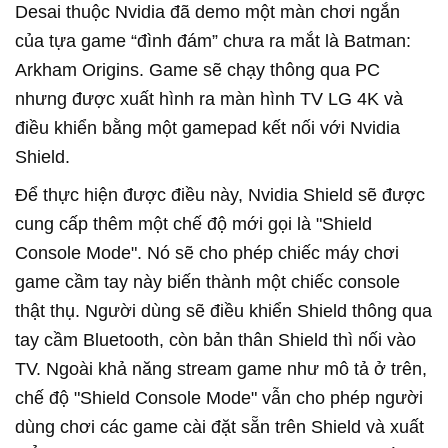
Desai thuộc Nvidia đã demo một màn chơi ngắn
của tựa game “đình đám” chưa ra mắt là Batman:
Arkham Origins. Game sẽ chạy thông qua PC
nhưng được xuất hình ra màn hình TV LG 4K và
điều khiển bằng một gamepad kết nối với Nvidia
Shield.
Để thực hiện được điều này, Nvidia Shield sẽ được
cung cấp thêm một chế độ mới gọi là "Shield
Console Mode". Nó sẽ cho phép chiếc máy chơi
game cầm tay này biến thành một chiếc console
thật thụ. Người dùng sẽ điều khiển Shield thông qua
tay cầm Bluetooth, còn bản thân Shield thì nối vào
TV. Ngoài khả năng stream game như mô tả ở trên,
chế độ "Shield Console Mode" vẫn cho phép người
dùng chơi các game cài đặt sẵn trên Shield và xuất