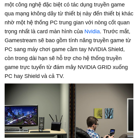
một công nghệ đặc biệt có tác dụng truyền game
qua mạng không dây từ thiết bị này đến thiết bị khác
nhờ một hệ thống PC trung gian với nòng cốt quan
trọng nhất là card màn hình của
Nvidia
. Trước mắt,
Gamestream sẽ bao gồm tính năng truyền game từ
PC sang máy chơi game cầm tay NVIDIA Shield,
còn trong dài hạn sẽ hỗ trợ cho hệ thống truyền
game trực tuyến từ đám mây NVIDIA GRID xuống
PC hay Shield và cả TV.