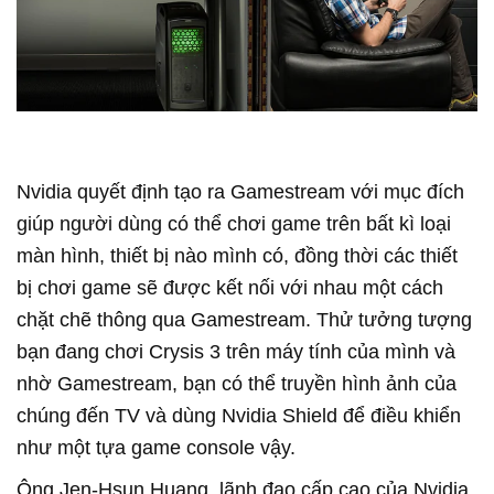
Nvidia quyết định tạo ra Gamestream với mục đích
giúp người dùng có thể chơi game trên bất kì loại
màn hình, thiết bị nào mình có, đồng thời các thiết
bị chơi game sẽ được kết nối với nhau một cách
chặt chẽ thông qua Gamestream. Thử tưởng tượng
bạn đang chơi Crysis 3 trên máy tính của mình và
nhờ Gamestream, bạn có thể truyền hình ảnh của
chúng đến TV và dùng Nvidia Shield để điều khiển
như một tựa game console vậy.
Ông Jen-Hsun Huang, lãnh đạo cấp cao của Nvidia