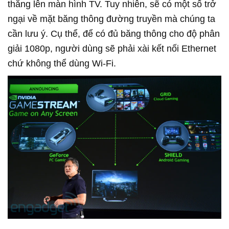
thẳng lên màn hình TV. Tuy nhiên, sẽ có một số trở
ngại về mặt băng thông đường truyền mà chúng ta
cần lưu ý. Cụ thể, để có đủ băng thông cho độ phân
giải 1080p, người dùng sẽ phải xài kết nối Ethernet
chứ không thể dùng Wi-Fi.