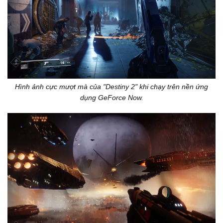
Hình ảnh cực mượt mà của "Destiny 2" khi chạy trên nền ứng
dụng GeForce Now.