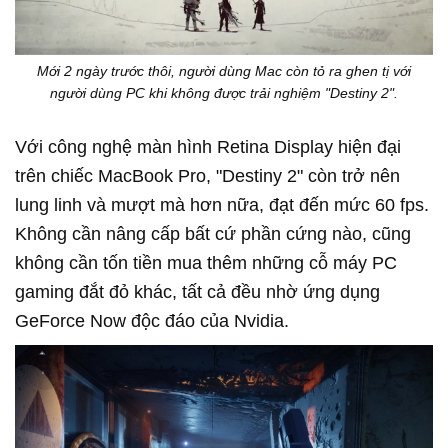
Mới 2 ngày trước thôi, người dùng Mac còn tỏ ra ghen tị với
người dùng PC khi không được trải nghiệm "Destiny 2".
Với công nghệ màn hình Retina Display hiện đại
trên chiếc MacBook Pro, "Destiny 2" còn trở nên
lung linh và mượt mà hơn nữa, đạt đến mức 60 fps.
Không cần nâng cấp bất cứ phần cứng nào, cũng
không cần tốn tiền mua thêm những cỗ máy PC
gaming đắt đỏ khác, tất cả đều nhờ ứng dụng
GeForce Now độc đáo của Nvidia.