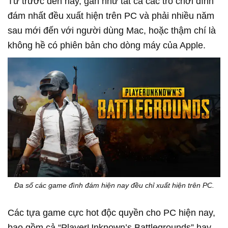
Từ trước đến nay, gần như tất cả các trò chơi đình
đám nhất đều xuất hiện trên PC và phải nhiều năm
sau mới đến với người dùng Mac, hoặc thậm chí là
không hề có phiên bản cho dòng máy của Apple.
Đa số các game đình đám hiện nay đều chỉ xuất hiện trên PC.
Các tựa game cực hot độc quyền cho PC hiện nay,
bao gồm cả “PlayerUnknown’s Battlegrounds” hay