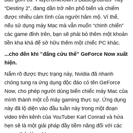
“Destiny 2”, đang dần trở nên phổ biến và chiếm
được nhiều cảm tình của người hâm mộ. Vì thế,
nếu sử dụng máy Mac mà vẫn muốn “chinh chiến”
các game đỉnh trên, bạn sẽ phải bỏ thêm một khoản
tiền kha khá để sở hữu thêm một chiếc PC khác.
...cho đến khi "đấng cứu thế" GeForce Now xuất
hiện.
Nắm rõ được thực trạng này, Nvidia đã nhanh
chóng tung ra ứng dụng độc đáo có tên GeForce
Now, cho phép người dùng biến chiếc máy Mac của
mình thành một cỗ máy gaming thực sự. Ứng dụng
này đã lộ diện vào đầu tuần này trong một đoạn
video trên kênh của YouTuber Karl Conrad và hứa
hẹn sẽ là một giải pháp đầy tiềm năng đối với các