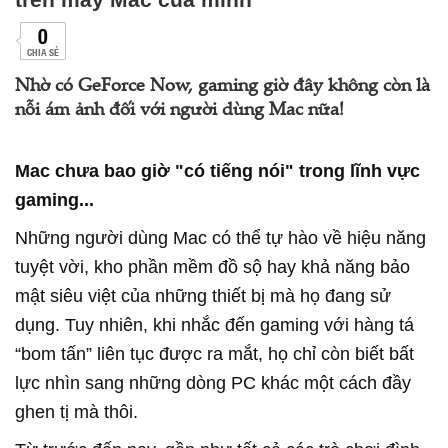
0
CHIA SẺ
Nhờ có GeForce Now, gaming giờ đây không còn là
nỗi ám ảnh đối với người dùng Mac nữa!
Mac chưa bao giờ "có tiếng nói" trong lĩnh vực
gaming...
Những người dùng Mac có thể tự hào về hiệu năng
tuyệt vời, kho phần mềm đồ sộ hay khả năng bảo
mật siêu việt của những thiết bị mà họ đang sử
dụng. Tuy nhiên, khi nhắc đến gaming với hàng tá
“bom tấn” liên tục được ra mắt, họ chỉ còn biết bất
lực nhìn sang những dòng PC khác một cách đầy
ghen tị mà thôi.