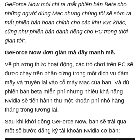
GeForce Now mới chỉ ra mắt phiên bản Beta cho
những người dùng Mac nhưng chúng tôi sẽ sớm ra
mắt phiên bản hoàn chỉnh cho các khu vực khác,
cũng như phiên bản dành riêng cho PC trong thời
gian tới
”.
GeForce Now đơn giản mà đầy mạnh mẽ.
Về phương thức hoạt động, các trò chơi trên PC sẽ
được chạy trên phần cứng trong một dịch vụ đám
mây và truyền lại vào cỗ máy Mac của bạn. Và dù
phiên bản beta miễn phí nhưng nhiều khả năng
Nvidia sẽ tiến hành thu một khoản phí nhỏ hàng
tháng trong tương lai.
Sau khi khởi động GeForce Now, bạn sẽ trải qua
một số bước đăng ký tài khoản Nvidia cơ bản: