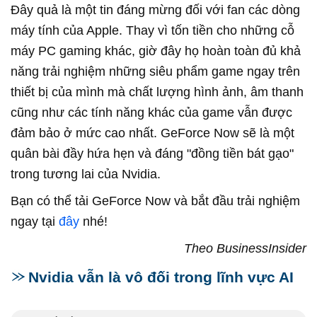
Đây quả là một tin đáng mừng đối với fan các dòng
máy tính của Apple. Thay vì tốn tiền cho những cỗ
máy PC gaming khác, giờ đây họ hoàn toàn đủ khả
năng trải nghiệm những siêu phẩm game ngay trên
thiết bị của mình mà chất lượng hình ảnh, âm thanh
cũng như các tính năng khác của game vẫn được
đảm bảo ở mức cao nhất. GeForce Now sẽ là một
quân bài đầy hứa hẹn và đáng "đồng tiền bát gạo"
trong tương lai của Nvidia.
Bạn có thể tải GeForce Now và bắt đầu trải nghiệm
ngay tại
đây
nhé!
Theo BusinessInsider
Nvidia vẫn là vô đối trong lĩnh vực AI