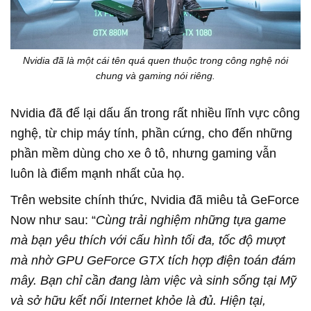
Nvidia đã là một cái tên quá quen thuộc trong công nghệ nói
chung và gaming nói riêng.
Nvidia đã để lại dấu ấn trong rất nhiều lĩnh vực công
nghệ, từ chip máy tính, phần cứng, cho đến những
phần mềm dùng cho xe ô tô, nhưng gaming vẫn
luôn là điểm mạnh nhất của họ.
Trên website chính thức, Nvidia đã miêu tả GeForce
Now như sau: “
Cùng trải nghiệm những tựa game
mà bạn yêu thích với cấu hình tối đa, tốc độ mượt
mà nhờ GPU GeForce GTX tích hợp điện toán đám
mây. Bạn chỉ cần đang làm việc và sinh sống tại Mỹ
và sở hữu kết nối Internet khỏe là đủ. Hiện tại,