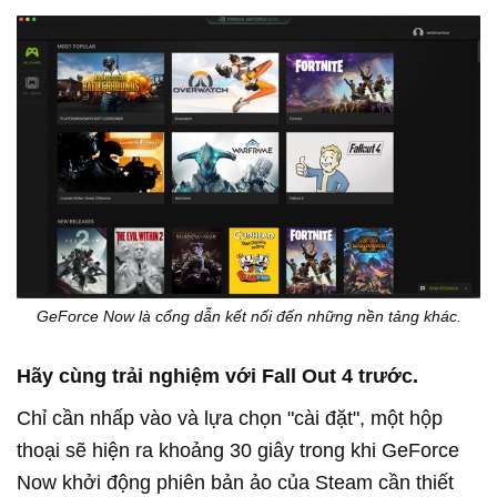
GeForce Now là cổng dẫn kết nối đến những nền tảng khác.
Hãy cùng trải nghiệm với Fall Out 4 trước.
Chỉ cần nhấp vào và lựa chọn "cài đặt", một hộp
thoại sẽ hiện ra khoảng 30 giây trong khi GeForce
Now khởi động phiên bản ảo của Steam cần thiết