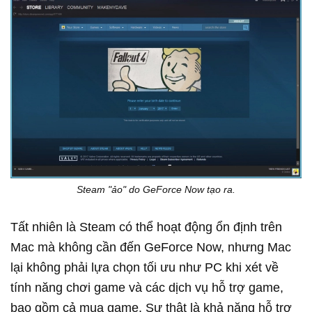
Steam "ảo" do GeForce Now tạo ra.
Tất nhiên là Steam có thể hoạt động ổn định trên
Mac mà không cần đến GeForce Now, nhưng Mac
lại không phải lựa chọn tối ưu như PC khi xét về
tính năng chơi game và các dịch vụ hỗ trợ game,
bao gồm cả mua game. Sự thật là khả năng hỗ trợ