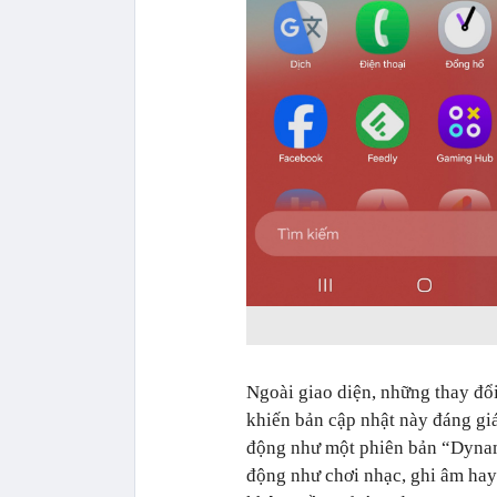
Ngoài giao diện, những thay đổi
khiến bản cập nhật này đáng gi
động như một phiên bản “Dynami
động như chơi nhạc, ghi âm ha