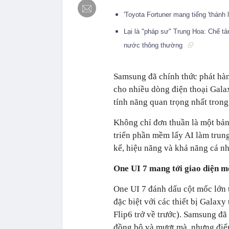
'Toyota Fortuner mang tiếng 'thánh
Lại là "pháp sư" Trung Hoa: Chế tả
nước thông thường
Samsung đã chính thức phát hàn
cho nhiều dòng điện thoại Gala
tính năng quan trọng nhất trong
Không chỉ đơn thuần là một bản
triển phần mềm lấy AI làm trung
kế, hiệu năng và khả năng cá n
One UI 7 mang tới giao diện m
One UI 7 đánh dấu cột mốc lớn
đặc biệt với các thiết bị Galax
Flip6 trở về trước). Samsung đã
đồng bộ và mượt mà, nhưng điểm