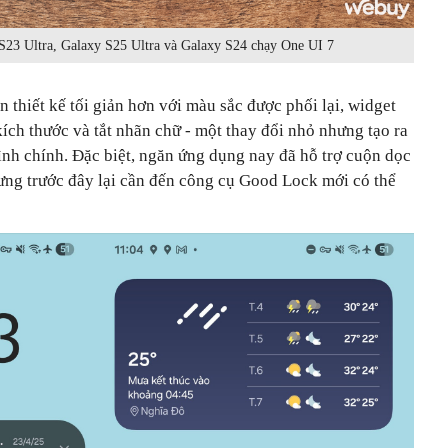
 S23 Ultra, Galaxy S25 Ultra và Galaxy S24 chạy One UI 7
 thiết kế tối giản hơn với màu sắc được phối lại, widget
 kích thước và tắt nhãn chữ
-
một thay đổi nhỏ nhưng tạo ra
nh chính. Đặc biệt, ngăn ứng dụng nay đã hỗ trợ cuộn dọc
ưng trước đây lại cần đến công cụ Good Lock mới có thể