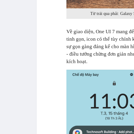
Từ trái qua phải: Galaxy
Về giao diện, One UI 7 mang đến
tinh gọn, icon có thể tùy chỉnh
sự gọn gàng đáng kể cho màn hì
-
điều tưởng chừng đơn giản nh
kích hoạt.