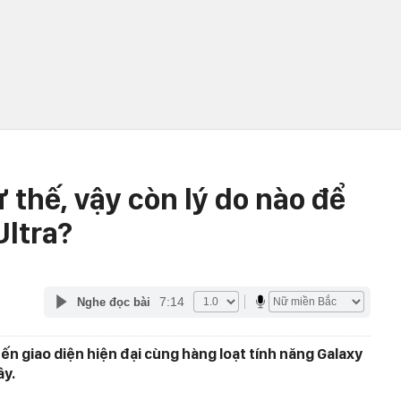
 thế, vậy còn lý do nào để
Ultra?
C
7:14
Nghe đọc bài
n giao diện hiện đại cùng hàng loạt tính năng Galaxy
ây.