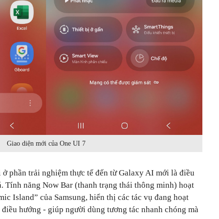
Giao diện mới của One UI 7
 ở phần trải nghiệm thực tế đến từ Galaxy AI mới là điều
á. Tính năng Now Bar (thanh trạng thái thông minh) hoạt
c Island” của Samsung, hiển thị các tác vụ đang hoạt
y điều hướng
-
giúp người dùng tương tác nhanh chóng mà