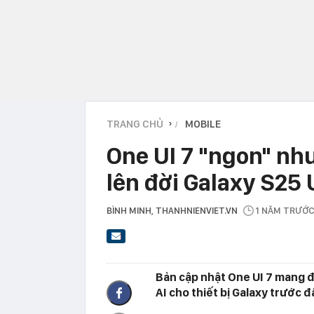
TRANG CHỦ
MOBILE
›
One UI 7 "ngon" như
lên đời Galaxy S25 
BÌNH MINH
, THANHNIENVIET.VN
1 NĂM TRƯỚ
Bản cập nhật One UI 7 mang đế
AI cho thiết bị Galaxy trước đ