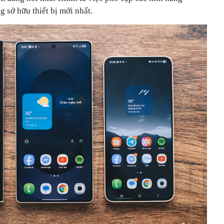
 sở hữu thiết bị mới nhất.