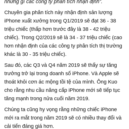
những gì các công ty phân tích nhận định”.
Chuyên gia phân tích này nhận định sản lượng
iPhone xuất xưởng trong Q1/2019 sẽ đạt 36 - 38
triệu chiếc (thấp hơn trước đây là 38 - 42 triệu
chiếc). Trong Q2/2019 sẽ là 34 - 37 triệu chiếc (cao
hơn nhận định của các công ty phân tích thị trường
khác là 30 - 35 triệu chiếc).
Sau đó, các Q3 và Q4 năm 2019 sẽ thấy sự tăng
trưởng trở lại trong doanh số iPhone. Và Apple sẽ
thoát khỏi cơn ác mộng tồi tệ của mình. Ông Kuo
cho rằng nhu cầu nâng cấp iPhone mới sẽ tiếp tục
tăng mạnh trong nửa cuối năm 2019.
Chúng ta cũng hy vọng rằng những chiếc iPhone
mới ra mắt trong năm 2019 sẽ có nhiều thay đổi và
cải tiến đáng giá hơn.