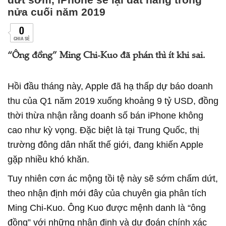
nửa cuối năm 2019
0
CHIA SẺ
“Ông đồng” Ming Chi-Kuo đã phán thì ít khi sai.
Hồi đầu tháng này, Apple đã hạ thấp dự báo doanh
thu của Q1 năm 2019 xuống khoảng 9 tỷ USD, đồng
thời thừa nhận rằng doanh số bán iPhone không
cao như kỳ vọng. Đặc biệt là tại Trung Quốc, thị
trường đông dân nhất thế giới, đang khiến Apple
gặp nhiều khó khăn.
Tuy nhiên cơn ác mộng tồi tệ này sẽ sớm chấm dứt,
theo nhận định mới đây của chuyên gia phân tích
Ming Chi-Kuo. Ông Kuo được mệnh danh là “ông
đồng” với những nhận định và dự đoán chính xác