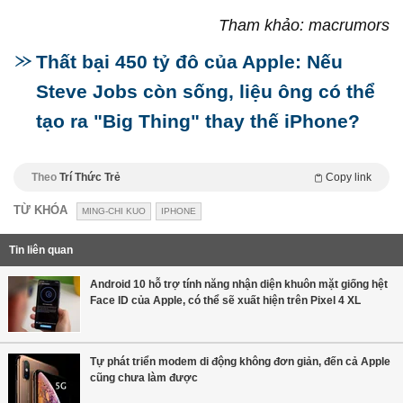
Tham khảo: macrumors
Thất bại 450 tỷ đô của Apple: Nếu
Steve Jobs còn sống, liệu ông có thể
tạo ra "Big Thing" thay thế iPhone?
Theo
Trí Thức Trẻ
Copy link
TỪ KHÓA
MING-CHI KUO
IPHONE
Tin liên quan
Android 10 hỗ trợ tính năng nhận diện khuôn mặt giống hệt
Face ID của Apple, có thể sẽ xuất hiện trên Pixel 4 XL
Tự phát triển modem di động không đơn giản, đến cả Apple
cũng chưa làm được