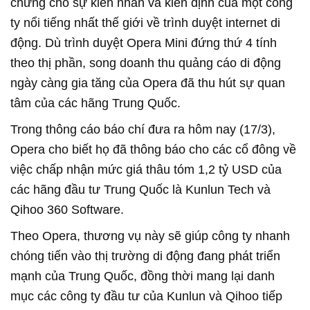
chứng cho sự kiên nhẫn và kiên định của một công
ty nổi tiếng nhất thế giới về trình duyệt internet di
động. Dù trình duyệt Opera Mini đứng thứ 4 tính
theo thị phần, song doanh thu quảng cáo di động
ngày càng gia tăng của Opera đã thu hút sự quan
tâm của các hãng Trung Quốc.
Trong thông cáo báo chí đưa ra hôm nay (17/3),
Opera cho biết họ đã thông báo cho các cổ đông về
việc chấp nhận mức giá thâu tóm 1,2 tỷ USD của
các hãng đầu tư Trung Quốc là Kunlun Tech và
Qihoo 360 Software.
Theo Opera, thương vụ này sẽ giúp công ty nhanh
chóng tiến vào thị trường di động đang phát triển
mạnh của Trung Quốc, đồng thời mang lại danh
mục các công ty đầu tư của Kunlun và Qihoo tiếp