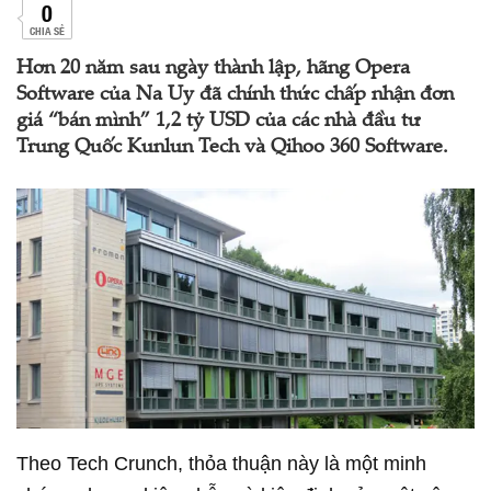
0
CHIA SẺ
Hơn 20 năm sau ngày thành lập, hãng Opera
Software của Na Uy đã chính thức chấp nhận đơn
giá “bán mình” 1,2 tỷ USD của các nhà đầu tư
Trung Quốc Kunlun Tech và Qihoo 360 Software.
Theo Tech Crunch, thỏa thuận này là một minh