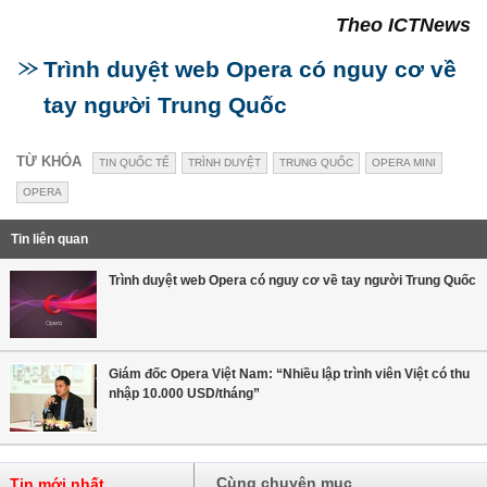
Theo ICTNews
Trình duyệt web Opera có nguy cơ về
tay người Trung Quốc
TỪ KHÓA
TIN QUỐC TẾ
TRÌNH DUYỆT
TRUNG QUỐC
OPERA MINI
OPERA
Tin liên quan
Trình duyệt web Opera có nguy cơ về tay người Trung Quốc
Giám đốc Opera Việt Nam: “Nhiều lập trình viên Việt có thu
nhập 10.000 USD/tháng”
Cùng chuyên mục
Tin mới nhất