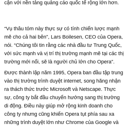
cận với nền tảng quảng cáo quốc tế rộng lớn hơn.
“Vụ thâu tóm này thực sự có tính chiến lược mạnh
mẽ cho cả hai bên”, Lars Boilesen, CEO của Opera,
nói. “Chúng tôi tin rằng các nhà đầu tư Trung Quốc,
với sức mạnh và vị trí thị trường mạnh mẽ tại các thị
trường mới nổi, sẽ là người chủ lớn cho Opera”.
Được thành lập năm 1995, Opera ban đầu tập trung
vào thị trường trình duyệt internet, song hãng nhận
ra thách thức trước Microsoft và Netscape. Thực
sự, công ty bắt đầu chuyển hướng sang thị trường
di động. Điều này giúp mở rộng kinh doanh cho
công ty nhưng cũng khiến Opera tụt phía sau xa
những trình duyệt lớn như Chrome của Google và