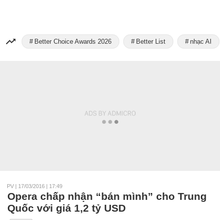
Better Choice Awards 2026
Better List
nhạc AI
PV
|
17/03/2016 | 17:49
Opera chấp nhận “bán mình” cho Trung
Quốc với giá 1,2 tỷ USD