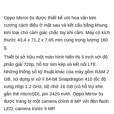
Oppo Mirror 5s được thiết kế với hoa văn kim
cương cách điệu ở mặt sau và kết cấu bằng khung
kim loại cho cảm giác chắc tay khi cầm. Máy có kích
thước 43,4 x 71,2 x 7,65 mm cùng trọng lượng 160
g.
Thiết bị sở hữu một màn hình hiển thị 5 inch với độ
phân giải 720p, hỗ trợ sim kép và kết nối LTE.
Những thông số kỹ thuật khác của máy gồm RAM 2
GB, sử dụng vi xử lí 64-bit Snapdragon 410 tốc độ
xung nhịp 1.2 GHz, bộ nhớ 16 GB (có hỗ trợ khe
gắn thẻ microSD), pin 2420 mAh. Oppo Mirror 5s
được trang bị một camera chính 8 MP với đèn flash
LED, camera trước 5 MP.