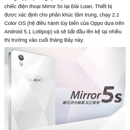
chiếc điện thoại Mirror 5s tại Đài Loan. Thiết bị
được xác định cho phân khúc tầm trung, chạy 2.1
Color OS (hệ điều hành tùy biến của Oppo dựa trên
Android 5.1 Lollipop) và sẽ bắt đầu lên kệ tại nhiều
thị trường vào cuối tháng Bảy này.