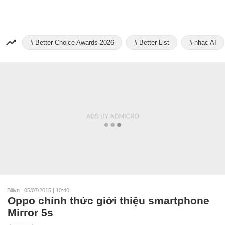
Better Choice Awards 2026
Better List
nhạc AI
Billvn
|
05/07/2015 | 10:40
Oppo chính thức giới thiệu smartphone
Mirror 5s