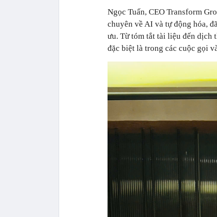
Ngọc Tuấn, CEO Transform Grou
chuyên về AI và tự động hóa, đã
ưu. Từ tóm tắt tài liệu đến dịch 
đặc biệt là trong các cuộc gọi v