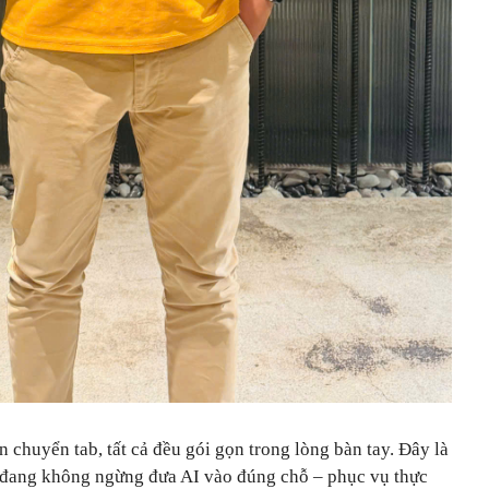
chuyển tab, tất cả đều gói gọn trong lòng bàn tay. Đây là
đang không ngừng đưa AI vào đúng chỗ – phục vụ thực