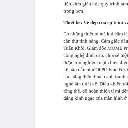
tiễn, đơn giản hóa quy trình là
trọng hơn.
Thiết kế: Vẻ đẹp của sự tỉ mỉ và
Có những thiết bị mà khi cầm lê
cần thử tính năng. Cảm giác đầu
Tuấn Khôi, Giám đốc MOME Produ
công nghệ đỉnh cao, chia sẻ một
được trải nghiệm một chiếc điện
kế hấp dẫn như OPPO Find N5. C
các hãng điện thoại cạnh tranh 
nghệ lẫn thiết kế. Điều khiến tô
tổng thể, độ hoàn thiện tỉ mỉ đến
đáng kinh ngạc của màn hình ở v