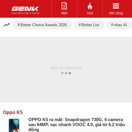
Mới
Hot
Mở rộng
Better Choice Awards 2026
Better List
nhạc AI
Oppo K5
OPPO K5 ra mắt: Snapdragon 730G, 4 camera
sau 64MP, sạc nhanh VOOC 4.0, giá từ 6.2 triệu
đồng