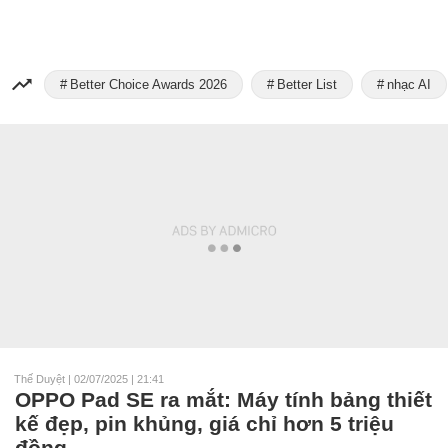
Better Choice Awards 2026
Better List
nhạc AI
Thế Duyệt
|
02/07/2025 | 21:41
OPPO Pad SE ra mắt: Máy tính bảng thiết
kế đẹp, pin khủng, giá chỉ hơn 5 triệu
đồng