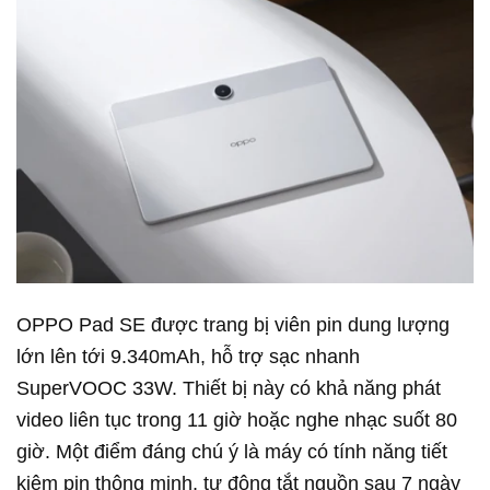
OPPO Pad SE được trang bị viên pin dung lượng
lớn lên tới 9.340mAh, hỗ trợ sạc nhanh
SuperVOOC 33W. Thiết bị này có khả năng phát
video liên tục trong 11 giờ hoặc nghe nhạc suốt 80
giờ. Một điểm đáng chú ý là máy có tính năng tiết
kiệm pin thông minh, tự động tắt nguồn sau 7 ngày