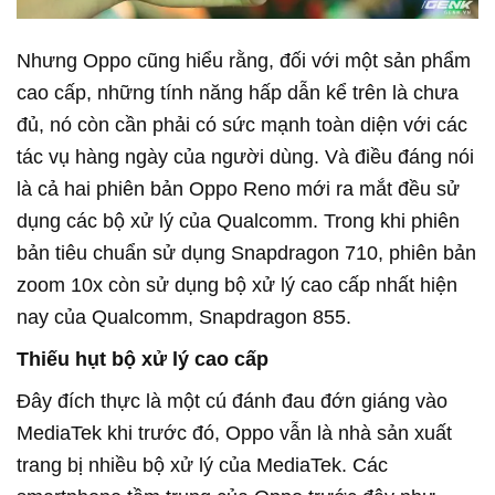
Nhưng Oppo cũng hiểu rằng, đối với một sản phẩm
cao cấp, những tính năng hấp dẫn kể trên là chưa
đủ, nó còn cần phải có sức mạnh toàn diện với các
tác vụ hàng ngày của người dùng. Và điều đáng nói
là cả hai phiên bản Oppo Reno mới ra mắt đều sử
dụng các bộ xử lý của Qualcomm. Trong khi phiên
bản tiêu chuẩn sử dụng Snapdragon 710, phiên bản
zoom 10x còn sử dụng bộ xử lý cao cấp nhất hiện
nay của Qualcomm, Snapdragon 855.
Thiếu hụt bộ xử lý cao cấp
Đây đích thực là một cú đánh đau đớn giáng vào
MediaTek khi trước đó, Oppo vẫn là nhà sản xuất
trang bị nhiều bộ xử lý của MediaTek. Các