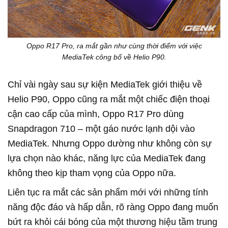
Oppo R17 Pro, ra mắt gần như cùng thời điểm với việc
MediaTek công bố về Helio P90.
Chỉ vài ngày sau sự kiện MediaTek giới thiệu về
Helio P90, Oppo cũng ra mắt một chiếc điện thoại
cận cao cấp của mình, Oppo R17 Pro dùng
Snapdragon 710 – một gáo nước lạnh dội vào
MediaTek. Nhưng Oppo dường như không còn sự
lựa chọn nào khác, năng lực của MediaTek đang
không theo kịp tham vọng của Oppo nữa.
Liên tục ra mắt các sản phẩm mới với những tính
năng độc đáo và hấp dẫn, rõ ràng Oppo đang muốn
bứt ra khỏi cái bóng của một thương hiệu tầm trung