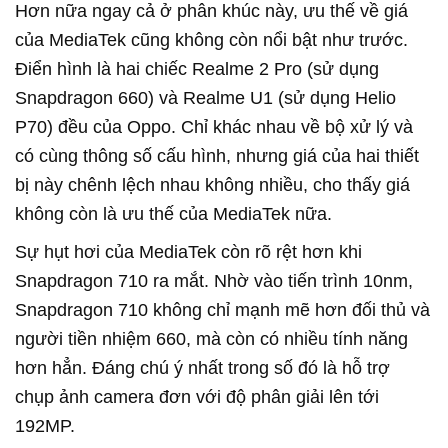
Hơn nữa ngay cả ở phân khúc này, ưu thế về giá
của MediaTek cũng không còn nổi bật như trước.
Điển hình là hai chiếc Realme 2 Pro (sử dụng
Snapdragon 660) và Realme U1 (sử dụng Helio
P70) đều của Oppo. Chỉ khác nhau về bộ xử lý và
có cùng thông số cấu hình, nhưng giá của hai thiết
bị này chênh lệch nhau không nhiều, cho thấy giá
không còn là ưu thế của MediaTek nữa.
Sự hụt hơi của MediaTek còn rõ rệt hơn khi
Snapdragon 710 ra mắt. Nhờ vào tiến trình 10nm,
Snapdragon 710 không chỉ mạnh mẽ hơn đối thủ và
người tiền nhiệm 660, mà còn có nhiều tính năng
hơn hẳn. Đáng chú ý nhất trong số đó là hỗ trợ
chụp ảnh camera đơn với độ phân giải lên tới
192MP.