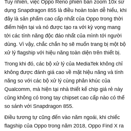
Tuy nhiên, việc Oppo Reno phiên bản zoom 10x sử
dụng Snapdragon 855 là điều hoàn toàn dễ hiểu, khi
đây là sản phẩm cao cấp nhất của Oppo trong thời
điểm hiện tại và nó được tạo ra với kỳ vọng mang
tới các tính năng độc đáo nhất của mình tới người
dùng. Vì vậy, chắc chắn họ sẽ muốn trang bị một bộ
xử lý flagship với hiệu năng toàn diện trên thiết bị.
Trong khi đó, các bộ xử lý của MediaTek không chỉ
không được đánh giá cao về mặt hiệu năng và tính
năng so với các bộ xử lý cùng phân khúc của
Qualcomm, mà hiện tại nhà thiết kế chip giá rẻ này
cũng không có trong tay chipset cao cấp nào có thể
so sánh với Snapdragon 855.
Điều tương tự cũng đến vào năm ngoái, khi chiếc
flagship của Oppo trong năm 2018, Oppo Find X ra