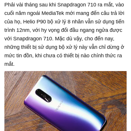
Phải vài tháng sau khi Snapdragon 710 ra mắt, vào
cuối năm ngoái MediaTek mới mang đến câu trả lời
của họ, Helio P90 bộ xử lý 8 nhân vẫn sử dụng tiến
trình 12nm, với hy vọng đối đầu ngang ngửa được
với Snapdragon 710. Mặc dù vậy, cho đến nay,
những thiết bị sử dụng bộ xử lý này vẫn chỉ dừng ở
mức tin đồn, khi chưa có thiết bị nào chính thức ra
mắt.