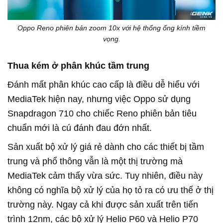
Oppo Reno phiên bản zoom 10x với hệ thống ống kính tiềm
vọng.
Thua kém ở phân khúc tầm trung
Đánh mất phân khúc cao cấp là điều dễ hiểu với
MediaTek hiện nay, nhưng việc Oppo sử dụng
Snapdragon 710 cho chiếc Reno phiên bản tiêu
chuẩn mới là cú đánh đau đớn nhất.
Sản xuất bộ xử lý giá rẻ dành cho các thiết bị tầm
trung và phổ thông vẫn là một thị trường mà
MediaTek cảm thấy vừa sức. Tuy nhiên, điều này
không có nghĩa bộ xử lý của họ tỏ ra có ưu thế ở thị
trường này. Ngay cả khi được sản xuất trên tiến
trình 12nm, các bộ xử lý Helio P60 và Helio P70