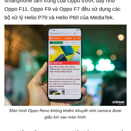
smartphone tầm trung của Oppo trước đây như
Oppo F11, Oppo F9 và Oppo F7 đều sử dụng các
bộ xử lý Helio P70 và Helio P60 của MediaTek.
Màn hình Oppo Reno không khiếm khuyết nhờ camera được
giấu kín sau màn hình.