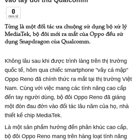
0
CHIA SẺ
Từng là một đối tác ưa chuộng sử dụng bộ xử lý
MediaTek, bộ đôi mới ra mắt của Oppo đều sử
dụng Snapdragon của Qualcomm.
Không lâu sau khi được trình làng trên thị trường
quốc tế, hôm qua chiếc smartphone "vây cá mập"
Oppo Reno đã chính thức ra mắt tại thị trường Việt
Nam. Cùng với việc mang các tính năng cao cấp
đến tay người dùng, bộ đôi Oppo Reno đã giáng
một đòn đau đớn vào đối tác lâu năm của họ, nhà
thiết kế chip MediaTek.
Là một sản phẩm hướng đến phân khúc cao cấp,
bộ đôi Oppo Reno mang trên hàng loạt tính năng