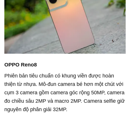
OPPO Reno8
Phiên bản tiêu chuẩn có khung viền được hoàn
thiện từ nhựa. Mô-đun camera bé hơn một chút với
cụm 3 camera gồm camera góc rộng 50MP, camera
đo chiều sâu 2MP và macro 2MP. Camera selfie giữ
nguyên độ phân giải 32MP.