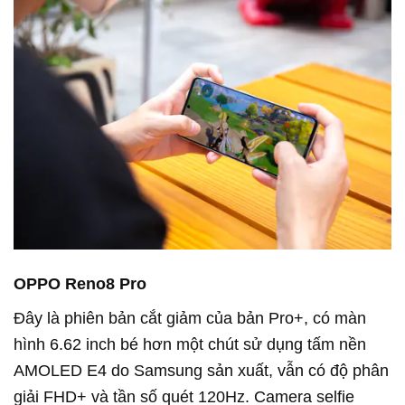
OPPO Reno8 Pro
Đây là phiên bản cắt giảm của bản Pro+, có màn
hình 6.62 inch bé hơn một chút sử dụng tấm nền
AMOLED E4 do Samsung sản xuất, vẫn có độ phân
giải FHD+ và tần số quét 120Hz. Camera selfie