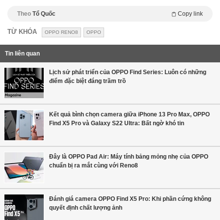
Theo
Tổ Quốc
Copy link
TỪ KHÓA
OPPO RENO8
OPPO
Tin liên quan
Lịch sử phát triển của OPPO Find Series: Luôn có những
điểm đặc biệt đáng trầm trồ
Kết quả bình chọn camera giữa iPhone 13 Pro Max, OPPO
Find X5 Pro và Galaxy S22 Ultra: Bất ngờ khó tin
Đây là OPPO Pad Air: Máy tính bảng mỏng nhẹ của OPPO
chuẩn bị ra mắt cùng với Reno8
Đánh giá camera OPPO Find X5 Pro: Khi phần cứng không
quyết định chất lượng ảnh