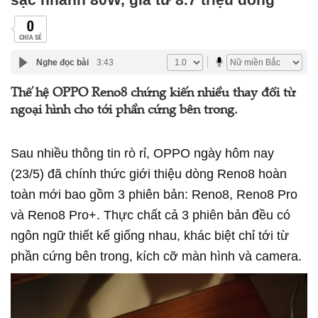
0
CHIA SẺ
Nghe đọc bài
3:43
Thế hệ OPPO Reno8 chứng kiến nhiều thay đổi từ
ngoại hình cho tới phần cứng bên trong.
Sau nhiều thông tin rò rỉ, OPPO ngày hôm nay
(23/5) đã chính thức giới thiệu dòng Reno8 hoàn
toàn mới bao gồm 3 phiên bản: Reno8, Reno8 Pro
và Reno8 Pro+. Thực chất cả 3 phiên bản đều có
ngôn ngữ thiết kế giống nhau, khác biệt chỉ tới từ
phần cứng bên trong, kích cỡ màn hình và camera.