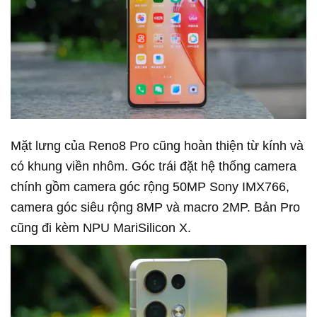
Mặt lưng của Reno8 Pro cũng hoàn thiện từ kính và
có khung viền nhôm. Góc trái đặt hệ thống camera
chính gồm camera góc rộng 50MP Sony IMX766,
camera góc siêu rộng 8MP và macro 2MP. Bản Pro
cũng đi kèm NPU MariSilicon X.