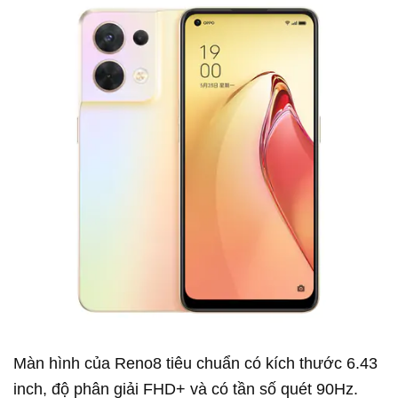
Màn hình của Reno8 tiêu chuẩn có kích thước 6.43
inch, độ phân giải FHD+ và có tần số quét 90Hz.