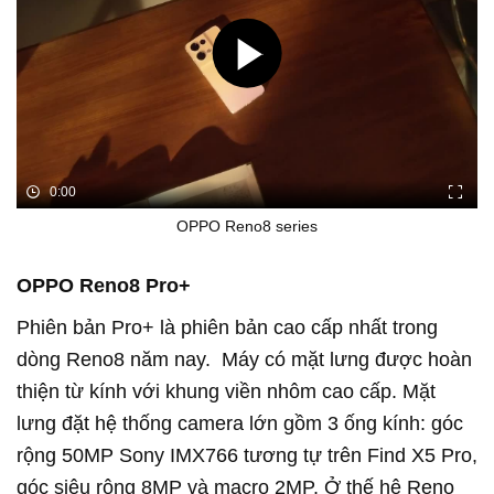
0:00
OPPO Reno8 series
OPPO Reno8 Pro+
Phiên bản Pro+ là phiên bản cao cấp nhất trong
dòng Reno8 năm nay. Máy có mặt lưng được hoàn
thiện từ kính với khung viền nhôm cao cấp. Mặt
lưng đặt hệ thống camera lớn gồm 3 ống kính: góc
rộng 50MP Sony IMX766 tương tự trên Find X5 Pro,
góc siêu rộng 8MP và macro 2MP. Ở thế hệ Reno