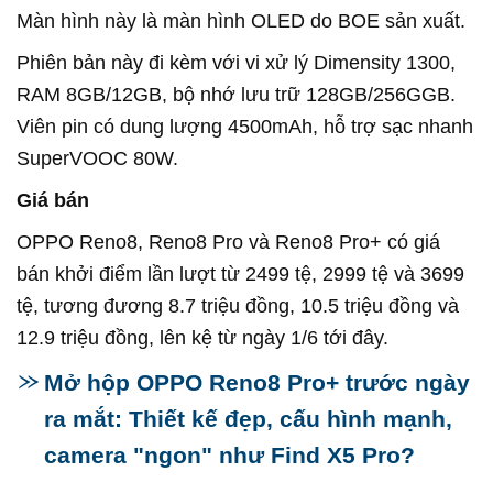
Màn hình này là màn hình OLED do BOE sản xuất.
Phiên bản này đi kèm với vi xử lý Dimensity 1300,
RAM 8GB/12GB, bộ nhớ lưu trữ 128GB/256GGB.
Viên pin có dung lượng 4500mAh, hỗ trợ sạc nhanh
SuperVOOC 80W.
Giá bán
OPPO Reno8, Reno8 Pro và Reno8 Pro+ có giá
bán khởi điểm lần lượt từ 2499 tệ, 2999 tệ và 3699
tệ, tương đương 8.7 triệu đồng, 10.5 triệu đồng và
12.9 triệu đồng, lên kệ từ ngày 1/6 tới đây.
Mở hộp OPPO Reno8 Pro+ trước ngày
ra mắt: Thiết kế đẹp, cấu hình mạnh,
camera "ngon" như Find X5 Pro?