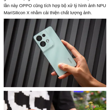
lần này OPPO cũng tích hợp bộ xử lý hình ảnh NPU
MariSilicon X nhằm cải thiện chất lượng ảnh.