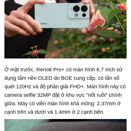
Ở mặt trước, Reno8 Pro+ có màn hình 6.7 inch sử
dụng tấm nền OLED do BOE cung cấp, có tần số
quét 120Hz và độ phân giải FHD+. Màn hình này có
camera selfie 32MP đặt ở khu vực "nốt ruồi" chính
giữa. Máy có viền màn hình khá mỏng: 2.37mm ở
cạnh trên và dưới và 1.4mm ở 2 cạnh bên.