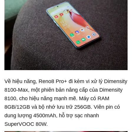
Về hiệu năng, Reno8 Pro+ đi kèm vi xử lý Dimensity
8100-Max, một phiên bản nâng cấp của Dimensity
8100, cho hiệu năng mạnh mẽ. Máy có RAM
8GB/12GB và bộ nhớ lưu trữ 256GB. Viên pin có
dung lượng 4500mAh, hỗ trợ sạc nhanh
SuperVOOC 80W.