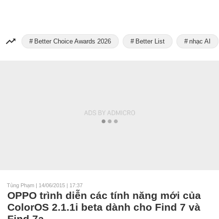
Better Choice Awards 2026
Better List
nhạc AI
Tùng Phạm
|
14/06/2015 | 17:37
OPPO trình diễn các tính năng mới của
ColorOS 2.1.1i beta dành cho Find 7 và
Find 7a