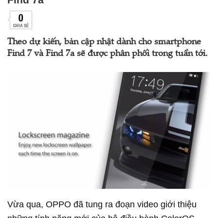
0
CHIA SẺ
Theo dự kiến, bản cập nhật dành cho smartphone
Find 7 và Find 7a sẽ được phân phối trong tuần tới.
Vừa qua, OPPO đã tung ra đoạn video giới thiệu