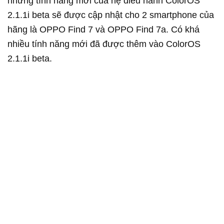
những tính năng mới của hệ điều hành ColorOS
2.1.1i beta sẽ được cập nhật cho 2 smartphone của
hãng là OPPO Find 7 và OPPO Find 7a. Có khá
nhiều tính năng mới đã được thêm vào ColorOS
2.1.1i beta.