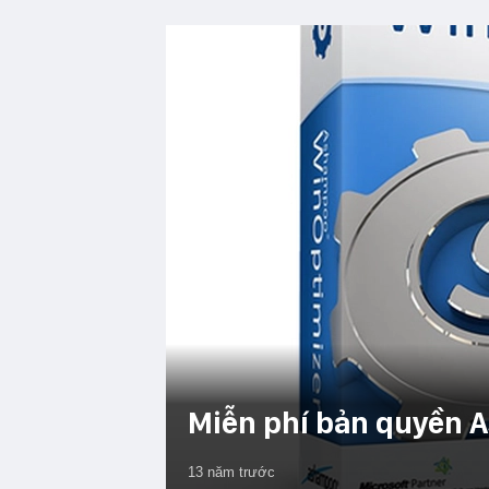
Miễn phí bản quyền 
13 năm trước