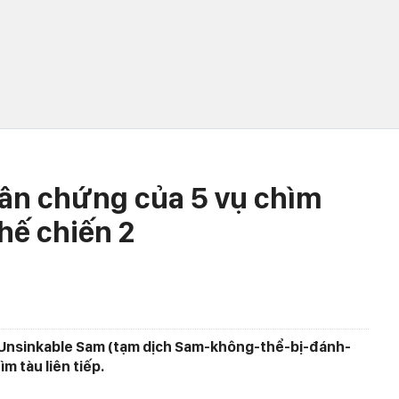
hân chứng của 5 vụ chìm
thế chiến 2
 Unsinkable Sam (tạm dịch Sam-không-thể-bị-đánh-
ìm tàu liên tiếp.