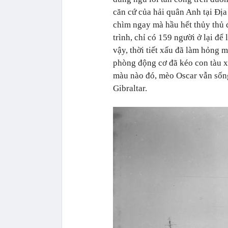
căn cứ của hải quân Anh tại Đị
chìm ngay mà hầu hết thủy thủ 
trình, chỉ có 159 người ở lại để
vậy, thời tiết xấu đã làm hỏng 
phòng động cơ đã kéo con tàu x
màu nào đó, mèo Oscar vẫn sống 
Gibraltar.