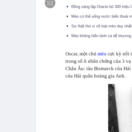
Đồng sáng lập Oracle bỏ 300 triệu
Mèo có thể uống nước biển thoải 
Sự thật thú vị về loài mèo duy nhấ
Mèo không hiền lành và dễ thương
Oscar, một chú
mèo
cực kỳ nổi t
trong số ít nhân chứng của 3 vụ 
Châu Âu: tàu Bismarck của Hải
của Hải quân hoàng gia Anh.