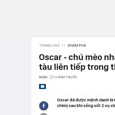
TRANG CHỦ
KHÁM PHÁ
›
Oscar - chú mèo n
tàu liên tiếp trong 
NOVA
11 NĂM TRƯỚC
Oscar đã được mệnh danh là
chìm) sau khi sống sốt 2 vụ ch