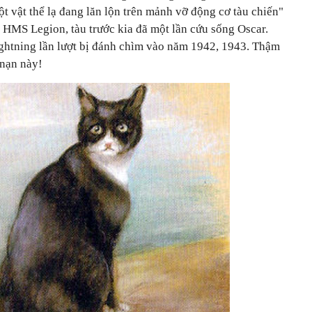
ột vật thể lạ đang lăn lộn trên mảnh vỡ động cơ tàu chiến"
 HMS Legion, tàu trước kia đã một lần cứu sống Oscar.
Lightning lần lượt bị đánh chìm vào năm 1942, 1943. Thậm
 nạn này!