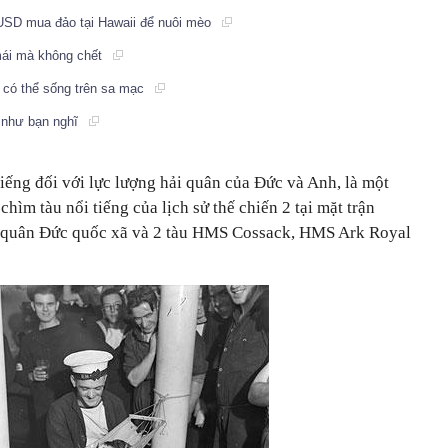
 USD mua đảo tại Hawaii để nuôi mèo
mái mà không chết
t có thể sống trên sa mạc
 như bạn nghĩ
iếng đối với lực lượng hải quân của Đức và Anh, là một
chìm tàu nổi tiếng của lịch sử thế chiến 2 tại mặt trận
 quân Đức quốc xã và 2 tàu HMS Cossack, HMS Ark Royal