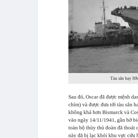
Tàu sân bay HM
Sau đó, Oscar đã được mệnh da
chìm) và được đưa tới tàu sân 
không khá hơn Bismarck và Cos
vào ngày 14/11/1941, gần bờ b
toàn bộ thủy thủ đoàn đã thoát
này đã bị lạc khỏi khu vực cứu