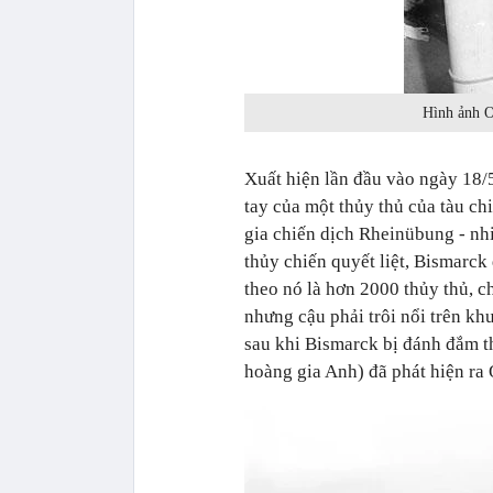
Hình ảnh O
Xuất hiện lần đầu vào ngày 18/
tay của một thủy thủ của tàu ch
gia chiến dịch Rheinübung - nhi
thủy chiến quyết liệt, Bismarck
theo nó là hơn 2000 thủy thủ, c
nhưng cậu phải trôi nổi trên k
sau khi Bismarck bị đánh đắm t
hoàng gia Anh) đã phát hiện ra