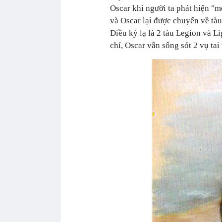
Oscar khi người ta phát hiện "m
và Oscar lại được chuyển về tàu
Điều kỳ lạ là 2 tàu Legion và 
chí, Oscar vẫn sống sót 2 vụ tai