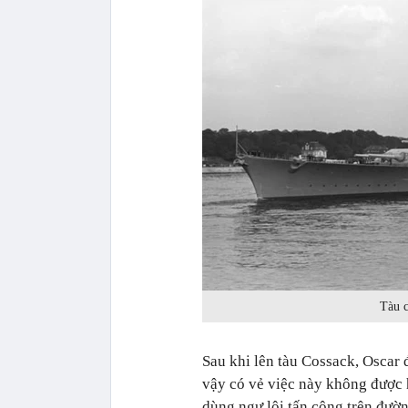
Tàu c
Sau khi lên tàu Cossack, Oscar 
vậy có vẻ việc này không được
dùng ngư lôi tấn công trên đườn