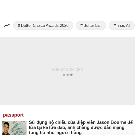
Better Choice Awards 2026
Better List
nhạc AI
passport
Sử dụng hộ chiếu của điệp viên Jason Bourne để
lừa lại kẻ lừa đảo, anh chàng được dân mạng
tung hô như người hùng