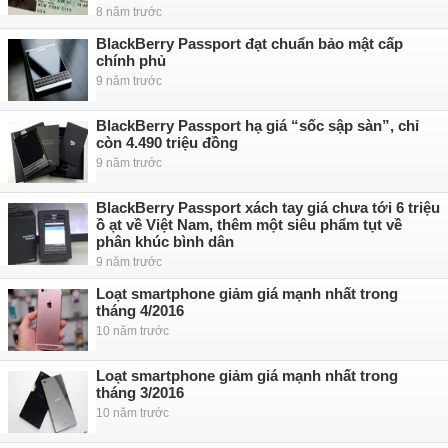
8 năm trước
BlackBerry Passport đạt chuẩn bảo mật cấp
chính phủ
9 năm trước
BlackBerry Passport hạ giá “sốc sập sàn”, chỉ
còn 4.490 triệu đồng
9 năm trước
BlackBerry Passport xách tay giá chưa tới 6 triệu
ồ ạt về Việt Nam, thêm một siêu phẩm tụt về
phân khúc bình dân
9 năm trước
Loạt smartphone giảm giá mạnh nhất trong
tháng 4/2016
10 năm trước
Loạt smartphone giảm giá mạnh nhất trong
tháng 3/2016
10 năm trước