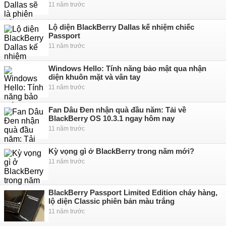
11 năm trước
Lộ diện BlackBerry Dallas kế nhiệm chiếc
Passport
11 năm trước
Windows Hello: Tính năng bảo mật qua nhận
diện khuôn mặt và vân tay
11 năm trước
Fan Dâu Đen nhận quà đầu năm: Tải về
BlackBerry OS 10.3.1 ngay hôm nay
11 năm trước
Kỳ vọng gì ở BlackBerry trong năm mới?
11 năm trước
BlackBerry Passport Limited Edition cháy hàng,
lộ diện Classic phiên bản màu trắng
11 năm trước