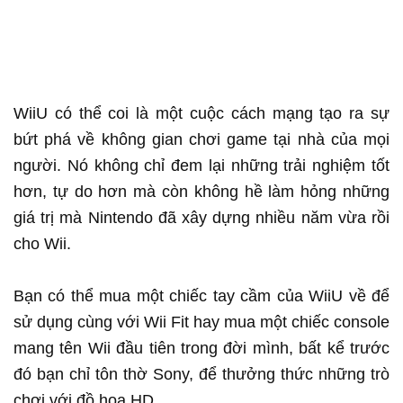
WiiU có thể coi là một cuộc cách mạng tạo ra sự
bứt phá về không gian chơi game tại nhà của mọi
người. Nó không chỉ đem lại những trải nghiệm tốt
hơn, tự do hơn mà còn không hề làm hỏng những
giá trị mà Nintendo đã xây dựng nhiều năm vừa rồi
cho Wii.
Bạn có thể mua một chiếc tay cầm của WiiU về để
sử dụng cùng với Wii Fit hay mua một chiếc console
mang tên Wii đầu tiên trong đời mình, bất kể trước
đó bạn chỉ tôn thờ Sony, để thưởng thức những trò
chơi với đồ họa HD.