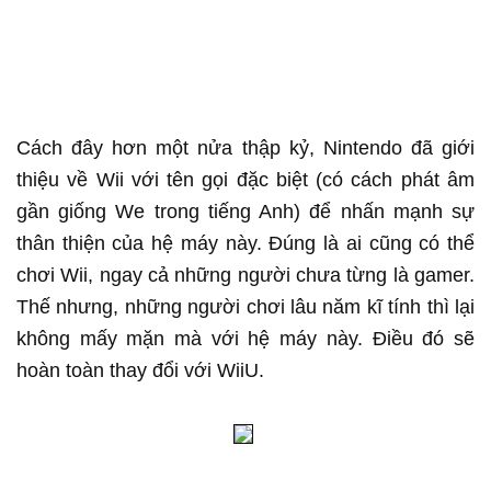
Cách đây hơn một nửa thập kỷ, Nintendo đã giới
thiệu về Wii với tên gọi đặc biệt (có cách phát âm
gần giống We trong tiếng Anh) để nhấn mạnh sự
thân thiện của hệ máy này. Đúng là ai cũng có thể
chơi Wii, ngay cả những người chưa từng là gamer.
Thế nhưng, những người chơi lâu năm kĩ tính thì lại
không mấy mặn mà với hệ máy này. Điều đó sẽ
hoàn toàn thay đổi với WiiU.