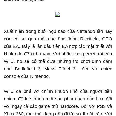
Xuất hiện trong buổi họp báo của Nintendo lần này
còn có sự góp mặt của ông John Riccitielo, CEO
của EA. Đây là lần đầu tiên EA hợp tác mật thiết với
Nintendo đến như vậy. Với phần cứng vượt trội của
WiiU, họ sẽ có thể đưa những trò chơi đình đám
như Battlefield 3, Mass Effect 3... đến với chiếc
console của Nintendo.
WiiU đã phá vỡ chính khuôn khổ của người tiền
nhiệm để trở thành một sản phẩm hấp dẫn hơn đối
với ngay cả các game thủ hardcore. Đối với PS3 và
Xbox 360, mọi thứ đang dần đi tới sự thoái trào. Với