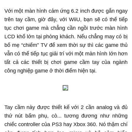
Với một màn hình cảm ứng 6.2 inch được gắn ngay
trên tay cầm, giờ đây, với WiiU, bạn sẽ có thể tiếp
tục chơi game mà chẳng cần ngồi trước màn hình
LCD khổ lớn tại phòng khách. Nếu chẳng may có bị
bố mẹ “chiếm” TV để xem thời sự thì các game thủ
vẫn có thể tiếp tục giải trí với một màn hình lớn hơn
tất cả các thiết bị chơi game cầm tay của ngành
công nghiệp game ở thời điểm hiện tại.
Tay cầm này được thiết kế với 2 cần analog và đủ
thứ nút bấm phụ, cò... tương đương như những
chiếc controller của PS3 hay Xbox 360. Nó thậm chí