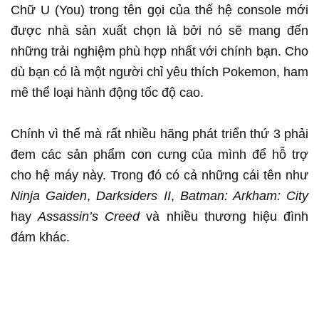
Chữ U (You) trong tên gọi của thế hệ console mới
được nhà sản xuất chọn là bởi nó sẽ mang đến
những trải nghiệm phù hợp nhất với chính bạn. Cho
dù bạn có là một người chỉ yêu thích Pokemon, ham
mê thể loại hành động tốc độ cao.
Chính vì thế mà rất nhiều hãng phát triển thứ 3 phải
đem các sản phẩm con cưng của mình để hỗ trợ
cho hệ máy này. Trong đó có cả những cái tên như
Ninja Gaiden
,
Darksiders II
,
Batman: Arkham: City
hay
Assassin’s Creed
và nhiều thương hiệu đình
đám khác.