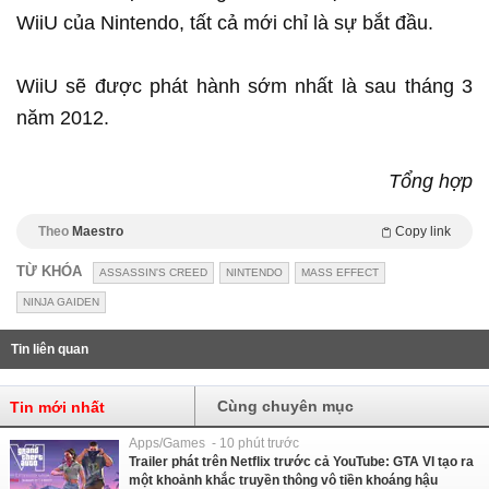
WiiU của Nintendo, tất cả mới chỉ là sự bắt đầu.
WiiU sẽ được phát hành sớm nhất là sau tháng 3
năm 2012.
Tổng hợp
Theo
Maestro
Copy link
TỪ KHÓA
ASSASSIN'S CREED
NINTENDO
MASS EFFECT
NINJA GAIDEN
Tin liên quan
Cùng chuyên mục
Tin mới nhất
Apps/Games - 10 phút trước
Trailer phát trên Netflix trước cả YouTube: GTA VI tạo ra
một khoảnh khắc truyền thông vô tiền khoáng hậu