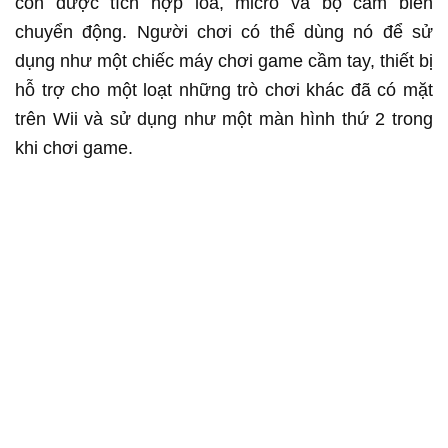
còn được tích hợp loa, micro và bộ cảm biến
chuyển động. Người chơi có thể dùng nó để sử
dụng như một chiếc máy chơi game cầm tay, thiết bị
hỗ trợ cho một loạt những trò chơi khác đã có mặt
trên Wii và sử dụng như một màn hình thứ 2 trong
khi chơi game.