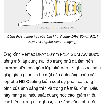
Công thức quang học của ống kính Pentax DFA* 50mm F/1.4
SDM AW (nguồn Ricoh-Imaging)
Ống kính Pentax DFA* 50mm F/1.4 SDM AW được
đồng thời áp dụng hai lớp tráng phủ đã làm nên
thương hiệu bao gồm lớp phủ Aero Bright Coating II
giúp giảm phản xạ bề mặt của ánh sáng chéo và
lớp phủ HD Coating kiểm soát sự phản xạ trung
bình của ánh sáng trên và trong hệ thấu kính. Điều
này mang lại hiệu suất quang học cao, giảm thiểu
các hiện tượng như ghost, loá sáng cũng như rất