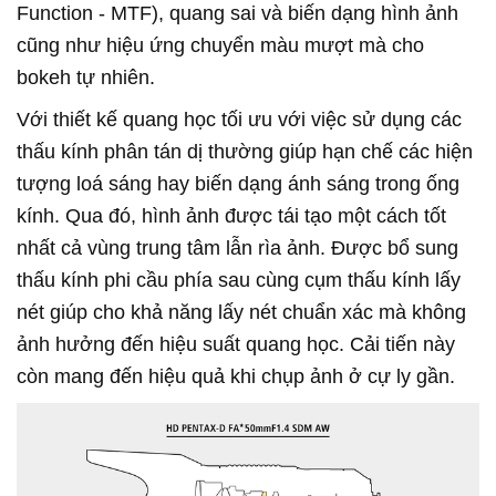
Function - MTF), quang sai và biến dạng hình ảnh
cũng như hiệu ứng chuyển màu mượt mà cho
bokeh tự nhiên.
Với thiết kế quang học tối ưu với việc sử dụng các
thấu kính phân tán dị thường giúp hạn chế các hiện
tượng loá sáng hay biến dạng ánh sáng trong ống
kính. Qua đó, hình ảnh được tái tạo một cách tốt
nhất cả vùng trung tâm lẫn rìa ảnh. Được bổ sung
thấu kính phi cầu phía sau cùng cụm thấu kính lấy
nét giúp cho khả năng lấy nét chuẩn xác mà không
ảnh hưởng đến hiệu suất quang học. Cải tiến này
còn mang đến hiệu quả khi chụp ảnh ở cự ly gần.