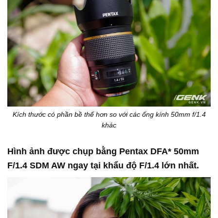
Kích thước có phần bề thế hơn so với các ống kính 50mm f/1.4
khác
Hình ảnh được chụp bằng Pentax DFA* 50mm
F/1.4 SDM AW ngay tại khẩu độ F/1.4 lớn nhất.