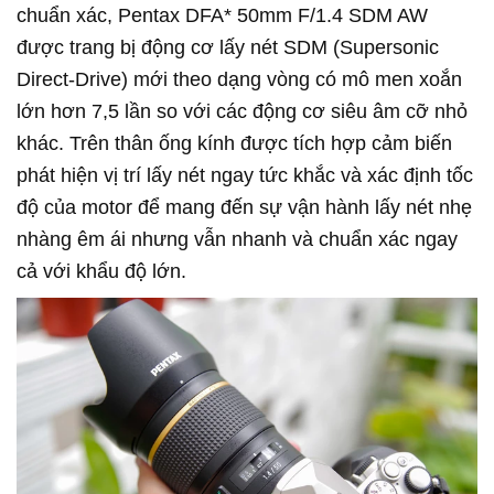
chuẩn xác, Pentax DFA* 50mm F/1.4 SDM AW
được trang bị động cơ lấy nét SDM (Supersonic
Direct-Drive) mới theo dạng vòng có mô men xoắn
lớn hơn 7,5 lần so với các động cơ siêu âm cỡ nhỏ
khác. Trên thân ống kính được tích hợp cảm biến
phát hiện vị trí lấy nét ngay tức khắc và xác định tốc
độ của motor để mang đến sự vận hành lấy nét nhẹ
nhàng êm ái nhưng vẫn nhanh và chuẩn xác ngay
cả với khẩu độ lớn.