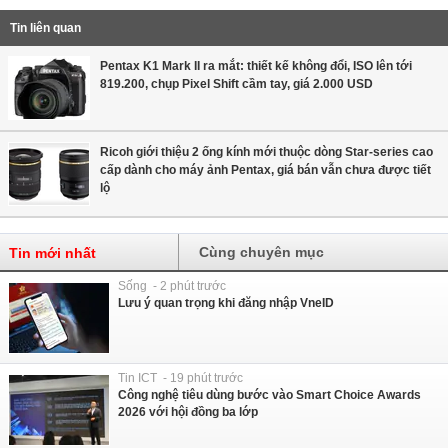
Tin liên quan
Pentax K1 Mark II ra mắt: thiết kế không đổi, ISO lên tới
819.200, chụp Pixel Shift cầm tay, giá 2.000 USD
Ricoh giới thiệu 2 ống kính mới thuộc dòng Star-series cao
cấp dành cho máy ảnh Pentax, giá bán vẫn chưa được tiết
lộ
Cùng chuyên mục
Tin mới nhất
Sống - 2 phút trước
Lưu ý quan trọng khi đăng nhập VneID
Tin ICT - 19 phút trước
Công nghệ tiêu dùng bước vào Smart Choice Awards
2026 với hội đồng ba lớp