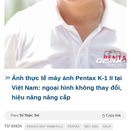
Ảnh thực tế máy ảnh Pentax K-1 II tại
Việt Nam: ngoại hình không thay đổi,
hiệu năng nâng cấp
Theo
Trí Thức Trẻ
Copy link
TỪ KHÓA
PENTAX DFA* 50MM F/1.4
PENTAX
MÁY ẢNH
DSLR