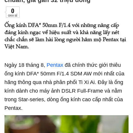
0
CHIA SẺ
Ống kính DFA* 50mm F/1.4 với những nâng cấp
đáng kinh ngạc về hiệu suất và khả năng lấy nét
chắc chắn sẽ làm hài lòng người hâm mộ Pentax tại
Việt Nam.
Ngày 18 tháng 8,
Pentax
đã chính thức giới thiêu
ống kính DFA* 50mm F/1.4 SDM AW mới nhất của
hãng thông qua nhà phân phối Ti Xi Ai. Đây là ống
kính dành cho máy ảnh DSLR Full-Frame và nằm
trong Star-series, dòng ống kính cao cấp nhất của
Pentax.